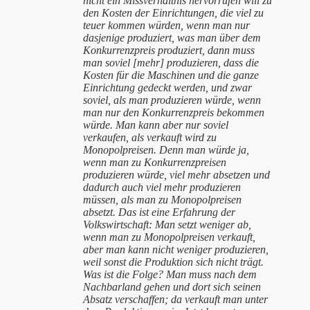
nicht ein Missverhältnis hervorrufen will zu
den Kosten der Einrichtungen, die viel zu
teuer kommen würden, wenn man nur
dasjenige produziert, was man über dem
Konkurrenzpreis produziert, dann muss
man soviel [mehr] produzieren, dass die
Kosten für die Maschinen und die ganze
Einrichtung gedeckt werden, und zwar
soviel, als man produzieren würde, wenn
man nur den Konkurrenzpreis bekommen
würde. Man kann aber nur soviel
verkaufen, als verkauft wird zu
Monopolpreisen. Denn man würde ja,
wenn man zu Konkurrenzpreisen
produzieren würde, viel mehr absetzen und
dadurch auch viel mehr produzieren
müssen, als man zu Monopolpreisen
absetzt. Das ist eine Erfahrung der
Volkswirtschaft: Man setzt weniger ab,
wenn man zu Monopolpreisen verkauft,
aber man kann nicht weniger produzieren,
weil sonst die Produktion sich nicht trägt.
Was ist die Folge? Man muss nach dem
Nachbarland gehen und dort sich seinen
Absatz verschaffen; da verkauft man unter