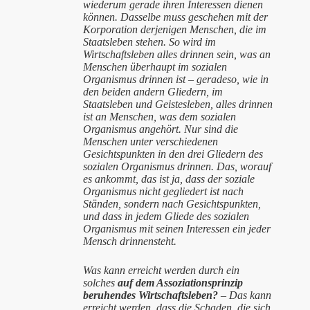
wiederum gerade ihren Interessen dienen
können. Dasselbe muss geschehen mit der
Korporation derjenigen Menschen, die im
Staatsleben stehen. So wird im
Wirtschaftsleben alles drinnen sein, was an
Menschen überhaupt im sozialen
Organismus drinnen ist – geradeso, wie in
den beiden andern Gliedern, im
Staatsleben und Geistesleben, alles drinnen
ist an Menschen, was dem sozialen
Organismus angehört. Nur sind die
Menschen unter verschiedenen
Gesichtspunkten in den drei Gliedern des
sozialen Organismus drinnen. Das, worauf
es ankommt, das ist ja, dass der soziale
Organismus nicht gegliedert ist nach
Ständen, sondern nach Gesichtspunkten,
und dass in jedem Gliede des sozialen
Organismus mit seinen Interessen ein jeder
Mensch drinnensteht.
Was kann erreicht werden durch ein
solches
auf dem Assoziationsprinzip
beruhendes Wirtschaftsleben?
– Das kann
erreicht werden, dass die Schaden, die sich