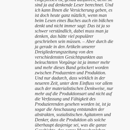
sind ja auf denkende Leser berechnet. Und
ich kann Ihnen die Versicherung geben, es
ist doch heute ganz nützlich, wenn man
beim Lesen eines Buches auch ein bißchen
denkt und nicht immer sagt: Das ist ja so
schwer verständlich, dabei muss man ja
denken, das hätte viel populärer
geschrieben sein müssen. – Aber durch die
ja gerade in den Artikeln unserer
Dreigliederungszeitung von den
verschiedensten Gesichtspunkten aus
beleuchteten Vorgänge ist ja immer mehr
und mehr dieses Band gelockert worden
zwischen Produzenten und Produktion.
Und nur dadurch, dass wirklich in der
neueren Zeit, unter dem Einfluss vor allem
auch der materialistischen Denkweise, nur
mehr auf die Produktionsart und nicht auf
die Verfassung und Fähigkeit des
Produzierenden gesehen worden ist, ist ja
sogar die Anschauung entstanden der
abstrakten, sozialistischen Agitatoren und
Denker, dass die Produktion als solche
überhaupt dasjenige sei, was die ganze