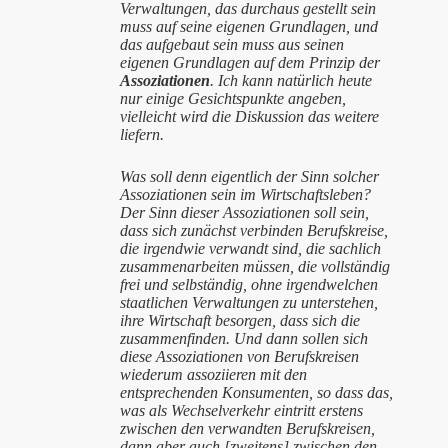
Verwaltungen, das durchaus gestellt sein
muss auf seine eigenen Grundlagen, und
das aufgebaut sein muss aus seinen
eigenen Grundlagen auf dem Prinzip der
Assoziationen
. Ich kann natürlich heute
nur einige Gesichtspunkte angeben,
vielleicht wird die Diskussion das weitere
liefern.
Was soll denn eigentlich der Sinn solcher
Assoziationen sein im Wirtschaftsleben?
Der Sinn dieser Assoziationen soll sein,
dass sich zunächst verbinden Berufskreise,
die irgendwie verwandt sind, die sachlich
zusammenarbeiten müssen, die vollständig
frei und selbständig, ohne irgendwelchen
staatlichen Verwaltungen zu unterstehen,
ihre Wirtschaft besorgen, dass sich die
zusammenfinden. Und dann sollen sich
diese Assoziationen von Berufskreisen
wiederum assoziieren mit den
entsprechenden Konsumenten, so dass das,
was als Wechselverkehr eintritt erstens
zwischen den verwandten Berufskreisen,
dann aber auch [zweitens] zwischen den