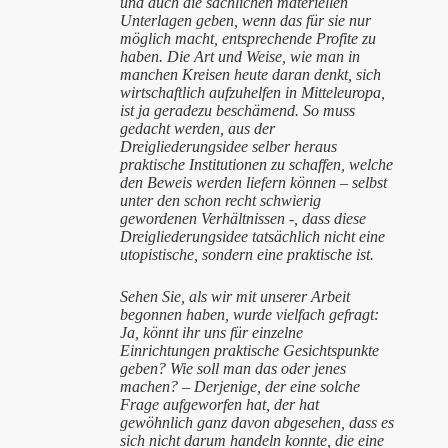
und auch die sachlichen materiellen
Unterlagen geben, wenn das für sie nur
möglich macht, entsprechende Profite zu
haben. Die Art und Weise, wie man in
manchen Kreisen heute daran denkt, sich
wirtschaftlich aufzuhelfen in Mitteleuropa,
ist ja geradezu beschämend. So muss
gedacht werden, aus der
Dreigliederungsidee selber heraus
praktische Institutionen zu schaffen, welche
den Beweis werden liefern können – selbst
unter den schon recht schwierig
gewordenen Verhältnissen -, dass diese
Dreigliederungsidee tatsächlich nicht eine
utopistische, sondern eine praktische ist.
Sehen Sie, als wir mit unserer Arbeit
begonnen haben, wurde vielfach gefragt:
Ja, könnt ihr uns für einzelne
Einrichtungen praktische Gesichtspunkte
geben? Wie soll man das oder jenes
machen? – Derjenige, der eine solche
Frage aufgeworfen hat, der hat
gewöhnlich ganz davon abgesehen, dass es
sich nicht darum handeln konnte, die eine