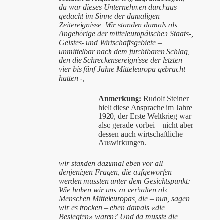
da war dieses Unternehmen durchaus
gedacht im Sinne der damaligen
Zeitereignisse. Wir standen damals als
Angehörige der mitteleuropäischen Staats-,
Geistes- und Wirtschaftsgebiete –
unmittelbar nach dem furchtbaren Schlag,
den die Schreckensereignisse der letzten
vier bis fünf Jahre Mitteleuropa gebracht
hatten -,
Anmerkung:
Rudolf Steiner
hielt diese Ansprache im Jahre
1920, der Erste Weltkrieg war
also gerade vorbei – nicht aber
dessen auch wirtschaftliche
Auswirkungen.
wir standen dazumal eben vor all
denjenigen Fragen, die aufgeworfen
werden mussten unter dem Gesichtspunkt:
Wie haben wir uns zu verhalten als
Menschen Mitteleuropas, die – nun, sagen
wir es trocken – eben damals «die
Besiegten» waren? Und da musste die