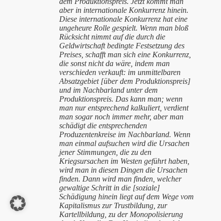
dem Produktionspreis. Jetzt kommt man
aber in internationale Konkurrenz hinein.
Diese internationale Konkurrenz hat eine
ungeheure Rolle gespielt. Wenn man bloß
Rücksicht nimmt auf die durch die
Geldwirtschaft bedingte Festsetzung des
Preises, schafft man sich eine Konkurrenz,
die sonst nicht da wäre, indem man
verschieden verkauft: im unmittelbaren
Absatzgebiet [über dem Produktionspreis]
und im Nachbarland unter dem
Produktionspreis. Das kann man; wenn
man nur entsprechend kalkuliert, verdient
man sogar noch immer mehr, aber man
schädigt die entsprechenden
Produzentenkreise im Nachbarland. Wenn
man einmal aufsuchen wird die Ursachen
jener Stimmungen, die zu den
Kriegsursachen im Westen geführt haben,
wird man in diesen Dingen die Ursachen
finden. Dann wird man finden, welcher
gewaltige Schritt in die [soziale]
Schädigung hinein liegt auf dem Wege vom
Kapitalismus zur Trustbildung, zur
Kartellbildung, zu der Monopolisierung