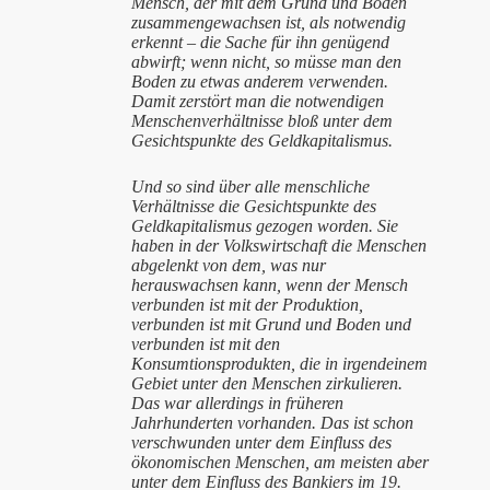
Mensch, der mit dem Grund und Boden
zusammengewachsen ist, als notwendig
erkennt – die Sache für ihn genügend
abwirft; wenn nicht, so müsse man den
Boden zu etwas anderem verwenden.
Damit zerstört man die notwendigen
Menschenverhältnisse bloß unter dem
Gesichtspunkte des Geldkapitalismus.
Und so sind über alle menschliche
Verhältnisse die Gesichtspunkte des
Geldkapitalismus gezogen worden. Sie
haben in der Volkswirtschaft die Menschen
abgelenkt von dem, was nur
herauswachsen kann, wenn der Mensch
verbunden ist mit der Produktion,
verbunden ist mit Grund und Boden und
verbunden ist mit den
Konsumtionsprodukten, die in irgendeinem
Gebiet unter den Menschen zirkulieren.
Das war allerdings in früheren
Jahrhunderten vorhanden. Das ist schon
verschwunden unter dem Einfluss des
ökonomischen Menschen, am meisten aber
unter dem Einfluss des Bankiers im 19.