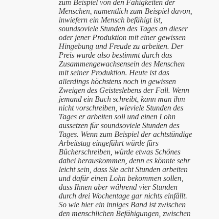
zum Beispiel von den Fähigkeiten der
Menschen, namentlich zum Beispiel davon,
inwiefern ein Mensch befähigt ist,
soundsoviele Stunden des Tages an dieser
oder jener Produktion mit einer gewissen
Hingebung und Freude zu arbeiten. Der
Preis wurde also bestimmt durch das
Zusammengewachsensein des Menschen
mit seiner Produktion. Heute ist das
allerdings höchstens noch in gewissen
Zweigen des Geisteslebens der Fall. Wenn
jemand ein Buch schreibt, kann man ihm
nicht vorschreiben, wieviele Stunden des
Tages er arbeiten soll und einen Lohn
aussetzen für soundsoviele Stunden des
Tages. Wenn zum Beispiel der achtstündige
Arbeitstag eingeführt würde fürs
Bücherschreiben, würde etwas Schönes
dabei herauskommen, denn es könnte sehr
leicht sein, dass Sie acht Stunden arbeiten
und dafür einen Lohn bekommen sollen,
dass Ihnen aber während vier Stunden
durch drei Wochentage gar nichts einfällt.
So wie hier ein inniges Band ist zwischen
den menschlichen Befähigungen, zwischen