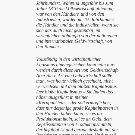
Jahrhundert. Während ungefähr bis zum
Jahre 1810 die Volkswirtschaft abhängig
war von den Händlern und von den
Industriellen, wurden im 19. Jahrhundert
die Händler und die Industriellen, wenn sie
sich das auch nicht gestanden, im
wesentlichen abhängig von der nationalen
und internationalen Geldwirtschaft, von
den Bankiers.
Vollständig in den wirtschaftlichen
Egoismus hineingetrieben kann man nur
werden durch diese Art von Geldwirtschaft.
Aber diese Art von Geldwirtschaft sollte
man, was heute vielfach geschieht, nicht
verwechseln mit dem bloßen Kapitalismus.
Der bloße Kapitalismus – Sie finden das
näher ausgeführt in meinen
«Kernpunkten» – der soll ermöglichen,
dass nur derjenige große Kapitalmassen in
den Händen haben kann, sei es an
Produktionsmitteln, sei es an Geld, dem
Repräsentanten von Produktionsmitteln,
der befähigt ist und gerade deshalb mit der