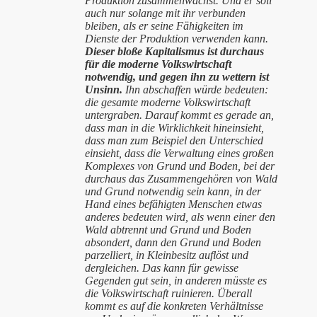
Produktion zusammenwächst. Und er soll
auch nur solange mit ihr verbunden
bleiben, als er seine Fähigkeiten im
Dienste der Produktion verwenden kann.
Dieser bloße Kapitalismus ist durchaus
für die moderne Volkswirtschaft
notwendig, und gegen ihn zu wettern ist
Unsinn.
Ihn abschaffen würde bedeuten:
die gesamte moderne Volkswirtschaft
untergraben. Darauf kommt es gerade an,
dass man in die Wirklichkeit hineinsieht,
dass man zum Beispiel den Unterschied
einsieht, dass die Verwaltung eines großen
Komplexes von Grund und Boden, bei der
durchaus das Zusammengehören von Wald
und Grund notwendig sein kann, in der
Hand eines befähigten Menschen etwas
anderes bedeuten wird, als wenn einer den
Wald abtrennt und Grund und Boden
absondert, dann den Grund und Boden
parzelliert, in Kleinbesitz auflöst und
dergleichen. Das kann für gewisse
Gegenden gut sein, in anderen müsste es
die Volkswirtschaft ruinieren. Überall
kommt es auf die konkreten Verhältnisse