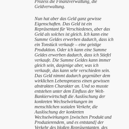
Prozess die Finanzverwaltung, die
Geldverwaltung.
Nun hat aber das Geld ganz gewisse
Eigenschaften. Das Geld ist ein
Repräsentant für Verschiedenes, aber das
Geld als solches ist gleich. Ich kann eine
Summe Geldes erwerben dadurch, dass ich
ein Tonstück verkaufe – eine geistige
Produktion. Oder ich kann eine Summe
Geldes erwerben dadurch, dass ich Stiefel
verkaufe. Die Summe Geldes kann immer
gleich sein, dasjenige aber, was ich
verkaufe, das kann sehr verschieden sein.
Das Geld nimmt dadurch gegenüber dem
wirklichen Lebensprozess einen gewissen
abstrakten Charakter an. Und so musste
entstehen unter dem Einfluss der Welt-
Bankierwirtschaft die Auslöschung der
konkreten Wechselwirkungen im
menschlichen sozialen Verkehr, die
Auslöschung der konkreten
Wechselwirkungen [zwischen Produkt und
Produzierendem, und es entstand] der
Verkehr des bloßen Repräsentanten, des