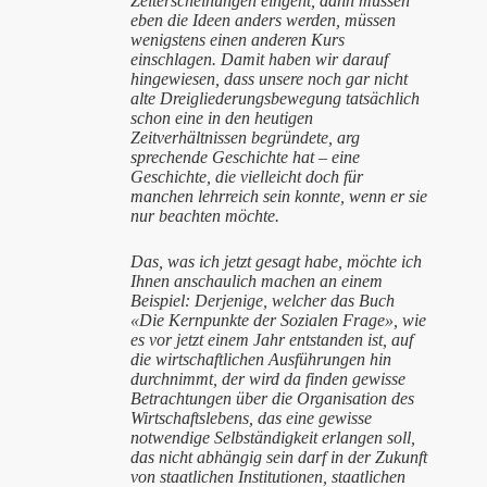
Zeiterscheinungen eingeht, dann müssen
eben die Ideen anders werden, müssen
wenigstens einen anderen Kurs
einschlagen. Damit haben wir darauf
hingewiesen, dass unsere noch gar nicht
alte Dreigliederungsbewegung tatsächlich
schon eine in den heutigen
Zeitverhältnissen begründete, arg
sprechende Geschichte hat – eine
Geschichte, die vielleicht doch für
manchen lehrreich sein konnte, wenn er sie
nur beachten möchte.
Das, was ich jetzt gesagt habe, möchte ich
Ihnen anschaulich machen an einem
Beispiel: Derjenige, welcher das Buch
«Die Kernpunkte der Sozialen Frage», wie
es vor jetzt einem Jahr entstanden ist, auf
die wirtschaftlichen Ausführungen hin
durchnimmt, der wird da finden gewisse
Betrachtungen über die Organisation des
Wirtschaftslebens, das eine gewisse
notwendige Selbständigkeit erlangen soll,
das nicht abhängig sein darf in der Zukunft
von staatlichen Institutionen, staatlichen