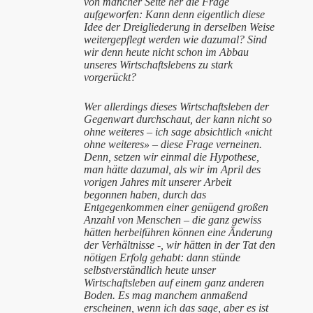
von mancher Seite her die Frage
aufgeworfen: Kann denn eigentlich diese
Idee der Dreigliederung in derselben Weise
weitergepflegt werden wie dazumal? Sind
wir denn heute nicht schon im Abbau
unseres Wirtschaftslebens zu stark
vorgerückt?
Wer allerdings dieses Wirtschaftsleben der
Gegenwart durchschaut, der kann nicht so
ohne weiteres – ich sage absichtlich «nicht
ohne weiteres» – diese Frage verneinen.
Denn, setzen wir einmal die Hypothese,
man hätte dazumal, als wir im April des
vorigen Jahres mit unserer Arbeit
begonnen haben, durch das
Entgegenkommen einer genügend großen
Anzahl von Menschen – die ganz gewiss
hätten herbeiführen können eine Änderung
der Verhältnisse -, wir hätten in der Tat den
nötigen Erfolg gehabt: dann stünde
selbstverständlich heute unser
Wirtschaftsleben auf einem ganz anderen
Boden. Es mag manchem anmaßend
erscheinen, wenn ich das sage, aber es ist