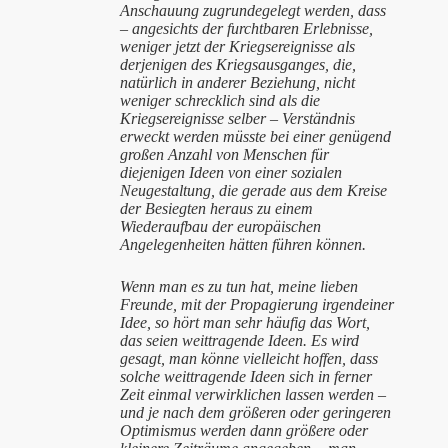
Anschauung zugrundegelegt werden, dass
– angesichts der furchtbaren Erlebnisse,
weniger jetzt der Kriegsereignisse als
derjenigen des Kriegsausganges, die,
natürlich in anderer Beziehung, nicht
weniger schrecklich sind als die
Kriegsereignisse selber – Verständnis
erweckt werden müsste bei einer genügend
großen Anzahl von Menschen für
diejenigen Ideen von einer sozialen
Neugestaltung, die gerade aus dem Kreise
der Besiegten heraus zu einem
Wiederaufbau der europäischen
Angelegenheiten hätten führen können.
Wenn man es zu tun hat, meine lieben
Freunde, mit der Propagierung irgendeiner
Idee, so hört man sehr häufig das Wort,
das seien weittragende Ideen. Es wird
gesagt, man könne vielleicht hoffen, dass
solche weittragende Ideen sich in ferner
Zeit einmal verwirklichen lassen werden –
und je nach dem größeren oder geringeren
Optimismus werden dann größere oder