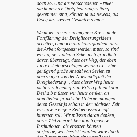
doch so. Und die verschiedenen Artikel,
die in unserer Dreigliederungszeitung
gekommen sind, können ja als Beweis, als
Beleg des soeben Gesagten dienen.
Wenn wir, die wir in engerem Kreis an der
Fortführung der Dreigliederungsideen
arbeiten, dennoch durchaus glauben, dass
die Arbeit fortgesetzt werden muss, so sind
wir auf der anderen Seite auch gründlich
davon überzeugt, dass der Weg, der eben
zunächst eingeschlagen worden ist – eine
genügend große Anzahl von Seelen zu
überzeugen von der Notwendigkeit der
Dreigliederung -, dass dieser Weg heute
nicht rasch genug zum Erfolg führen kann.
Deshalb müssen wir heute denken an
unmittelbar praktische Unternehmungen,
deren Gestalt ja schon in der nächsten Zeit
vor unsere engere Zeitgenossenschaft
hintreten soll. Wir müssen daran denken,
unser Ziel zu erreichen durch gewisse
Institutionen, die ersetzen können
dasjenige, was bewirkt worden wäre durch