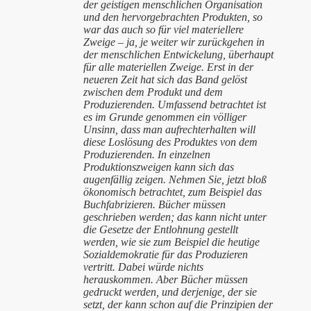
der geistigen menschlichen Organisation
und den hervorgebrachten Produkten, so
war das auch so für viel materiellere
Zweige – ja, je weiter wir zurückgehen in
der menschlichen Entwickelung, überhaupt
für alle materiellen Zweige. Erst in der
neueren Zeit hat sich das Band gelöst
zwischen dem Produkt und dem
Produzierenden. Umfassend betrachtet ist
es im Grunde genommen ein völliger
Unsinn, dass man aufrechterhalten will
diese Loslösung des Produktes von dem
Produzierenden. In einzelnen
Produktionszweigen kann sich das
augenfällig zeigen. Nehmen Sie, jetzt bloß
ökonomisch betrachtet, zum Beispiel das
Buchfabrizieren. Bücher müssen
geschrieben werden; das kann nicht unter
die Gesetze der Entlohnung gestellt
werden, wie sie zum Beispiel die heutige
Sozialdemokratie für das Produzieren
vertritt. Dabei würde nichts
herauskommen. Aber Bücher müssen
gedruckt werden, und derjenige, der sie
setzt, der kann schon auf die Prinzipien der