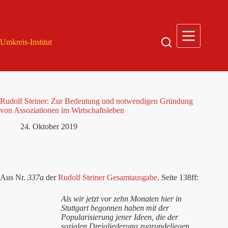
Zum
Inhalt
springen
Umkreis-Institut
Rudolf Steiner: Zur Bedeutung und notwendigen Gründung
von Assoziationen im Wirtschaftsleben
24. Oktober 2019
Aus Nr.
337a
der
Rudolf Steiner Gesamtausgabe,
Seite 138ff:
Als wir jetzt vor zehn Monaten hier in
Stuttgart begonnen haben mit der
Popularisierung jener Ideen, die der
sozialen Dreigliederung zugrundeliegen,