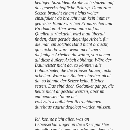
heutigen Sozialdemokratie sich stützen, auf
das gewerkschaftliche Prinzip. Denn zum
Setzen braucht einem nichts weiter
einzufallen; da braucht man kein intimer
geartetes Band zwischen Produzenten und
Produktion. Aber wenn man auf die
Quellen zurückgeht, wird man überall
finden, dass gerade diejenige Arbeit, für
die man ein solches Band nicht braucht,
gar nicht da wäre, wenn nicht zuerst
diejenigen Arbeiten da wären, von denen
all diese äußere Arbeit abhängt. Wäre der
Baumeister nicht da, so könnten alle
Lohnarbeiter, die die Häuser bauen, nicht
arbeiten. Wäre der Bücherschreiber nicht
da, so könnte der Setzer keine Bücher
setzen. Das sind doch Gedankengänge, die
heute nicht angestellt werden, aber im
eminentesten Sinne bei
volkswirtschaftlichen Betrachtungen
durchaus zugrundegelegt werden müssen.
Ich konnte nicht alles, was an
Lebenserfahrungen in die «Kernpunkte»
eingeflossen ist, genau ausführen, denn sie