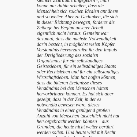
kleinere Zeiträume angegeben -, man
könne nur dahin arbeiten, dass die
Menschheit sich solchen Idealen annähere
und so weiter. Aber zu Gedanken, die sich
in dieser Richtung bewegen, forderte die
Zeitlage bei Beginn unserer Arbeit
eigentlich nicht heraus. Gemeint war
dazumal, dass die nächste Notwendigkeit
darin besteht, in möglichst vielen Köpfen
Verständnis hervorzurufen für den Impuls
der Dreigliederung des sozialen
Organismus: für ein selbständiges
Geistesleben, für ein selbständiges Staats-
oder Rechtsleben und für ein selbständiges
Wirtschaftsleben. Man hat hoffen können,
dass die bitteren Ereignisse dieses
Verständnis bei den Menschen hätten
hervorbringen können. Es hat sich aber
gezeigt, dass in der Zeit, in der es
notwendig gewesen wäre, dieses
Verständnis in einer genügend großen
Anzahl von Menschen tatsächlich nicht hat
hervorgebracht werden können – aus
Gründen, die heute nicht weiter berührt
werden sollen. Und heute wird mit Recht