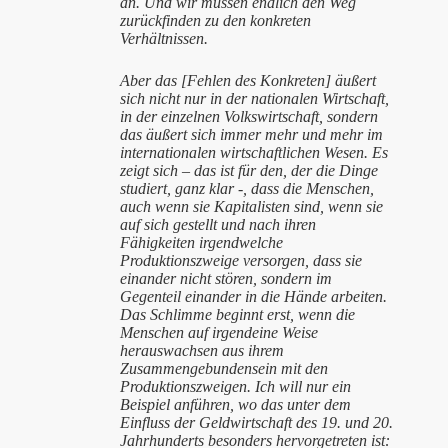
an. Und wir müssen endlich den Weg
zurückfinden zu den konkreten
Verhältnissen.
Aber das [Fehlen des Konkreten] äußert
sich nicht nur in der nationalen Wirtschaft,
in der einzelnen Volkswirtschaft, sondern
das äußert sich immer mehr und mehr im
internationalen wirtschaftlichen Wesen. Es
zeigt sich – das ist für den, der die Dinge
studiert, ganz klar -, dass die Menschen,
auch wenn sie Kapitalisten sind, wenn sie
auf sich gestellt und nach ihren
Fähigkeiten irgendwelche
Produktionszweige versorgen, dass sie
einander nicht stören, sondern im
Gegenteil einander in die Hände arbeiten.
Das Schlimme beginnt erst, wenn die
Menschen auf irgendeine Weise
herauswachsen aus ihrem
Zusammengebundensein mit den
Produktionszweigen. Ich will nur ein
Beispiel anführen, wo das unter dem
Einfluss der Geldwirtschaft des 19. und 20.
Jahrhunderts besonders hervorgetreten ist: