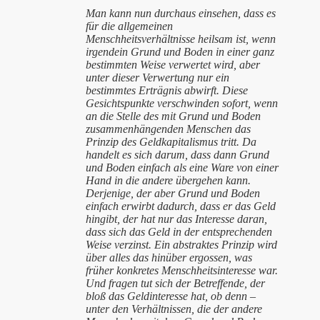
Man kann nun durchaus einsehen, dass es
für die allgemeinen
Menschheitsverhältnisse heilsam ist, wenn
irgendein Grund und Boden in einer ganz
bestimmten Weise verwertet wird, aber
unter dieser Verwertung nur ein
bestimmtes Erträgnis abwirft. Diese
Gesichtspunkte verschwinden sofort, wenn
an die Stelle des mit Grund und Boden
zusammenhängenden Menschen das
Prinzip des Geldkapitalismus tritt. Da
handelt es sich darum, dass dann Grund
und Boden einfach als eine Ware von einer
Hand in die andere übergehen kann.
Derjenige, der aber Grund und Boden
einfach erwirbt dadurch, dass er das Geld
hingibt, der hat nur das Interesse daran,
dass sich das Geld in der entsprechenden
Weise verzinst. Ein abstraktes Prinzip wird
über alles das hinüber ergossen, was
früher konkretes Menschheitsinteresse war.
Und fragen tut sich der Betreffende, der
bloß das Geldinteresse hat, ob denn –
unter den Verhältnissen, die der andere