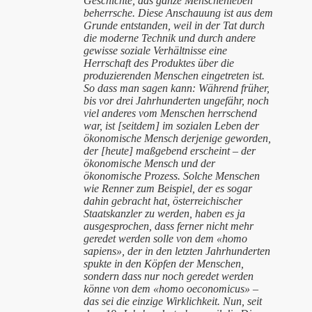
Geschichte, das ganze Menschenleben
beherrsche. Diese Anschauung ist aus dem
Grunde entstanden, weil in der Tat durch
die moderne Technik und durch andere
gewisse soziale Verhältnisse eine
Herrschaft des Produktes über die
produzierenden Menschen eingetreten ist.
So dass man sagen kann: Während früher,
bis vor drei Jahrhunderten ungefähr, noch
viel anderes vom Menschen herrschend
war, ist [seitdem] im sozialen Leben der
ökonomische Mensch derjenige geworden,
der [heute] maßgebend erscheint – der
ökonomische Mensch und der
ökonomische Prozess. Solche Menschen
wie Renner zum Beispiel, der es sogar
dahin gebracht hat, österreichischer
Staatskanzler zu werden, haben es ja
ausgesprochen, dass ferner nicht mehr
geredet werden solle von dem «homo
sapiens», der in den letzten Jahrhunderten
spukte in den Köpfen der Menschen,
sondern dass nur noch geredet werden
könne von dem «homo oeconomicus» –
das sei die einzige Wirklichkeit. Nun, seit