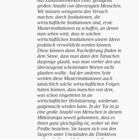
das Zusammenwirken einer genügend
großen Anzahl von überzeugten Menschen.
Wir müssen wenigstens den Versuch
machen, durch Institutionen, die
wirtschaftliche Institutionen sind, erste
Musterinstitutionen zu schaffen, an denen
man sehen wird, dass in solchen
wirtschaftlichen Institutionen unsere Ideen
praktisch verwirklicht werden können.
Diese können dann Nacheiferung finden in
dem Sinne, dass man dann den Tatsachen
dasjenige glaubt, was man vorher den uns
überzeugend scheinenden Worten nicht
glauben wollte. Auf der anderen Seite
werden diese Musterinstitutionen auch
tatsächlich solche wirtschaftlichen Folgen
haben können, dass manches von dem,
was schon eingetreten ist an
wirtschaftlicher Helotisierung, wiederum
gutgemacht werden kann. In der Tat ist ja
eine große Anzahl von Menschen in diesem
Mitteleuropa soweit gekommen, dass es
ihnen ganz gleichgültig ist, woher sie ihre
Profite beziehen. Sie lassen sich von den
Siegern unter Umständen die Direktiven