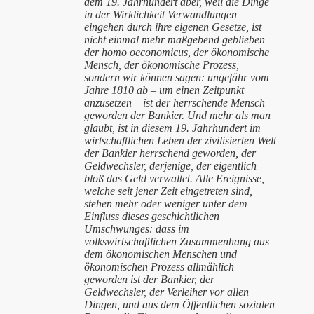
dem 19. Jahrhundert aber, weil die Dinge
in der Wirklichkeit Verwandlungen
eingehen durch ihre eigenen Gesetze, ist
nicht einmal mehr maßgebend geblieben
der homo oeconomicus, der ökonomische
Mensch, der ökonomische Prozess,
sondern wir können sagen: ungefähr vom
Jahre 1810 ab – um einen Zeitpunkt
anzusetzen – ist der herrschende Mensch
geworden der Bankier. Und mehr als man
glaubt, ist in diesem 19. Jahrhundert im
wirtschaftlichen Leben der zivilisierten Welt
der Bankier herrschend geworden, der
Geldwechsler, derjenige, der eigentlich
bloß das Geld verwaltet. Alle Ereignisse,
welche seit jener Zeit eingetreten sind,
stehen mehr oder weniger unter dem
Einfluss dieses geschichtlichen
Umschwunges: dass im
volkswirtschaftlichen Zusammenhang aus
dem ökonomischen Menschen und
ökonomischen Prozess allmählich
geworden ist der Bankier, der
Geldwechsler, der Verleiher vor allen
Dingen, und aus dem Öffentlichen sozialen