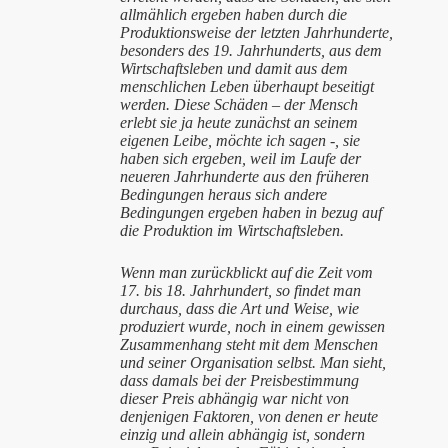
allmählich ergeben haben durch die
Produktionsweise der letzten Jahrhunderte,
besonders des 19. Jahrhunderts, aus dem
Wirtschaftsleben und damit aus dem
menschlichen Leben überhaupt beseitigt
werden. Diese Schäden – der Mensch
erlebt sie ja heute zunächst an seinem
eigenen Leibe, möchte ich sagen -, sie
haben sich ergeben, weil im Laufe der
neueren Jahrhunderte aus den früheren
Bedingungen heraus sich andere
Bedingungen ergeben haben in bezug auf
die Produktion im Wirtschaftsleben.
Wenn man zurückblickt auf die Zeit vom
17. bis 18. Jahrhundert, so findet man
durchaus, dass die Art und Weise, wie
produziert wurde, noch in einem gewissen
Zusammenhang steht mit dem Menschen
und seiner Organisation selbst. Man sieht,
dass damals bei der Preisbestimmung
dieser Preis abhängig war nicht von
denjenigen Faktoren, von denen er heute
einzig und allein abhängig ist, sondern