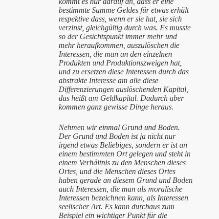
kommt es nur darauf an, dass er eine
bestimmte Summe Geldes für etwas erhält
respektive dass, wenn er sie hat, sie sich
verzinst, gleichgültig durch was. Es musste
so der Gesichtspunkt immer mehr und
mehr heraufkommen, auszulöschen die
Interessen, die man an den einzelnen
Produkten und Produktionszweigen hat,
und zu ersetzen diese Interessen durch das
abstrakte Interesse am alle diese
Differenzierungen auslöschenden Kapital,
das heißt am Geldkapital. Dadurch aber
kommen ganz gewisse Dinge heraus.
Nehmen wir einmal Grund und Boden.
Der Grund und Boden ist ja nicht nur
irgend etwas Beliebiges, sondern er ist an
einem bestimmten Ort gelegen und steht in
einem Verhältnis zu den Menschen dieses
Ortes, und die Menschen dieses Ortes
haben gerade an diesem Grund und Boden
auch Interessen, die man als moralische
Interessen bezeichnen kann, als Interessen
seelischer Art. Es kann durchaus zum
Beispiel ein wichtiger Punkt für die