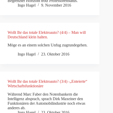
Begrenzter Horizont trotz Professorenstatus.
Ingo Hagel
9. November 2016
Wollt Ihr das totale Elektroauto? (4/4) – Man will
Deutschland klein halten.
Möge es an einem solchen Unfug zugrundegehen.
Ingo Hagel
23. Oktober 2016
Wollt Ihr das totale Elektroauto? (3/4) -„Enteierte“
Wirtschaftsfunktionäre
Während Marc Faber den Notenbankern die
Intelligenz absprach, sprach Dirk Maxeiner den
Funktionären der Automobilindustrie noch etwas
anderes ab.
Ingo Hagel
23. Oktober 2016