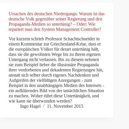
Ursachen des deutschen Niedergangs: Warum ist das
deutsche Volk gegenüber seiner Regierung und den
Propaganda-Medien so untertänig? – Oder: Wie
repariert man den System Management Controller?
Vor kurzem schrieb Professor Schachtschneider in
einem Kommentar zur Griechenland-Krise, dass er
die europäischen Völker für derart untertänig hält,
dass sie die gewohnten Wege bis zu ihrem eigenen
Untergang nicht verlassen. Bis zu diesem nehmen
sie zum Beispiel lieber die illusionäre Propaganda
ihrer verdorbenen und dekadenten Regierungen hin,
anstatt sich selber durch eigenes Nachdenken und
Aufgreifen der vielfältigen Anregungen - zum
Beispiel in den unabhängigen Medien des Internets -
ein aufklärendes Bild von der tatsächlichen Situation
zu machen. Woher rührt diese Untertänigkeit, und
wie kann sie überwunden werden?
Ingo Hagel
11. November 2015