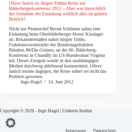
Oliver Janich zu Jürgen Trittins Reise zur
Bilderbergerkonferenz 2012 – Aber war hinsichtlich
der Annahme der Einladung wirklich alles im grünen
Bereich?
Nicht nur Piratenchef Bernd Schlömer nahm eine
Einladung beim Oberbilderberger Henry Kissinger
an. Bekanntermaßen nahm Jürgen Trittin,
Fraktionsvorsitzender der Bundestagsfraktion
Bündnis 90/Die Grünen, an der 60. Bilderberg-
Konferenz in Chantilly im US-Bundesstaat Virginia
teil. Dieses Ereignis wurde in den unabhängigen
Medien durchweg ablehnend kommentiert. Oliver
Janich meinte dagegen, die Reise selber sei nicht das
Problem gewesen.
Ingo Hagel
14. Juni 2012
Copyright © 2026 - Ingo Hagel | Umkreis Institut
Impressum
Datenschutz