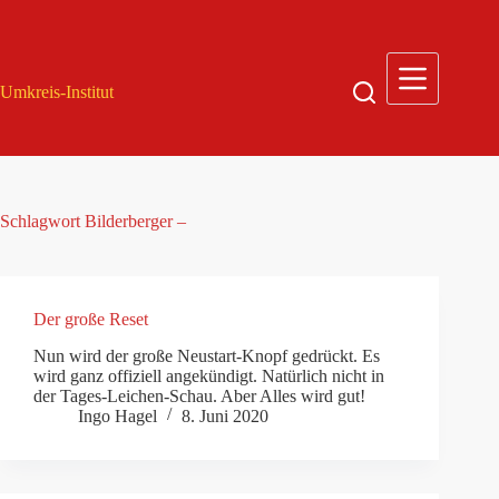
Zum
Inhalt
springen
Umkreis-Institut
Schlagwort
Bilderberger –
Der große Reset
Nun wird der große Neustart-Knopf gedrückt. Es
wird ganz offiziell angekündigt. Natürlich nicht in
der Tages-Leichen-Schau. Aber Alles wird gut!
Ingo Hagel
8. Juni 2020