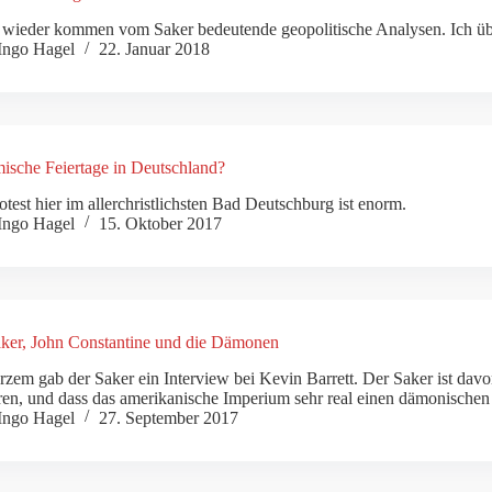
wieder kommen vom Saker bedeutende geopolitische Analysen. Ich üb
Ingo Hagel
22. Januar 2018
ische Feiertage in Deutschland?
otest hier im allerchristlichsten Bad Deutschburg ist enorm.
Ingo Hagel
15. Oktober 2017
ker, John Constantine und die Dämonen
rzem gab der Saker ein Interview bei Kevin Barrett. Der Saker ist da
eren, und dass das amerikanische Imperium sehr real einen dämonischen
Ingo Hagel
27. September 2017