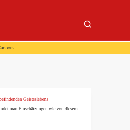
artoons
 befindenden Geisteslebens
s findet man Einschätzungen wie von diesem