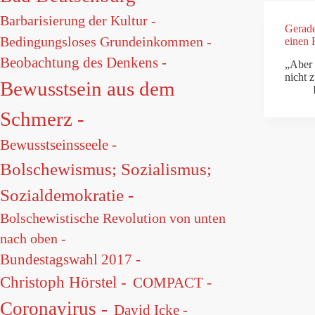
Barbarisierung der Kultur -
Gerade
Bedingungsloses Grundeinkommen -
einen 
Beobachtung des Denkens -
„Aber 
nicht 
Bewusstsein aus dem
Schmerz -
Bewusstseinsseele -
Bolschewismus; Sozialismus;
Sozialdemokratie -
Bolschewistische Revolution von unten
nach oben -
Bundestagswahl 2017 -
Christoph Hörstel -
COMPACT -
Coronavirus -
David Icke -