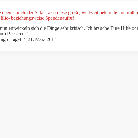
 eben startete der Saker, also diese große, weltweit bekannte und mil
Hilfe- beziehungsweise Spendenaufruf
nun entwickeln sich die Dinge sehr kritisch. Ich brauche Eure Hilfe o
zum Besseren.“
Ingo Hagel
21. März 2017