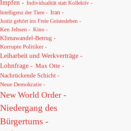
Impfen -
Individualität statt Kollektiv -
Iran -
Intelligenz der Tiere -
Justiz gehört ins Freie Geistesleben -
Ken Jebsen -
Kino -
Klimawandel-Betrug -
Korrupte Politiker -
Leiharbeit und Werkverträge -
Lohnfrage -
Max Otte -
Nachrückende Schicht -
Neue Demokratie -
New World Order -
Niedergang des
Bürgertums -