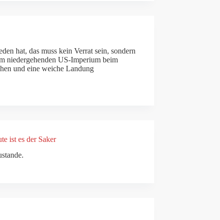
den hat, das muss kein Verrat sein, sondern
m dem niedergehenden US-Imperium beim
ehen und eine weiche Landung
 ist es der Saker
ustande.