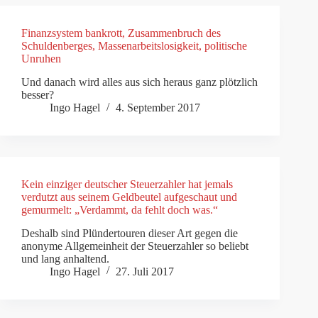
Finanzsystem bankrott, Zusammenbruch des
Schuldenberges, Massenarbeitslosigkeit, politische
Unruhen
Und danach wird alles aus sich heraus ganz plötzlich
besser?
Ingo Hagel
4. September 2017
Kein einziger deutscher Steuerzahler hat jemals
verdutzt aus seinem Geldbeutel aufgeschaut und
gemurmelt: „Verdammt, da fehlt doch was.“
Deshalb sind Plündertouren dieser Art gegen die
anonyme Allgemeinheit der Steuerzahler so beliebt
und lang anhaltend.
Ingo Hagel
27. Juli 2017