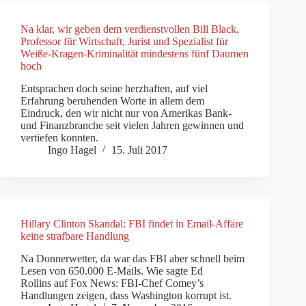
Na klar, wir geben dem verdienstvollen Bill Black,
Professor für Wirtschaft, Jurist und Spezialist für
Weiße-Kragen-Kriminalität mindestens fünf Daumen
hoch
Entsprachen doch seine herzhaften, auf viel
Erfahrung beruhenden Worte in allem dem
Eindruck, den wir nicht nur von Amerikas Bank-
und Finanzbranche seit vielen Jahren gewinnen und
vertiefen konnten.
Ingo Hagel
15. Juli 2017
Hillary Clinton Skandal: FBI findet in Email-Affäre
keine strafbare Handlung
Na Donnerwetter, da war das FBI aber schnell beim
Lesen von 650.000 E-Mails. Wie sagte Ed
Rollins auf Fox News: FBI-Chef Comey’s
Handlungen zeigen, dass Washington korrupt ist.