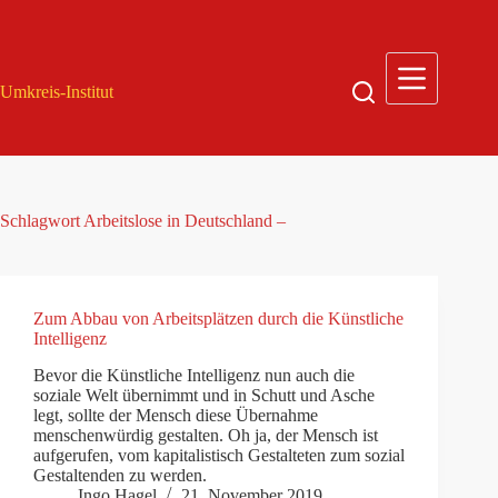
Zum
Inhalt
springen
Umkreis-Institut
Schlagwort
Arbeitslose in Deutschland –
Zum Abbau von Arbeitsplätzen durch die Künstliche
Intelligenz
Bevor die Künstliche Intelligenz nun auch die
soziale Welt übernimmt und in Schutt und Asche
legt, sollte der Mensch diese Übernahme
menschenwürdig gestalten. Oh ja, der Mensch ist
aufgerufen, vom kapitalistisch Gestalteten zum sozial
Gestaltenden zu werden.
Ingo Hagel
21. November 2019