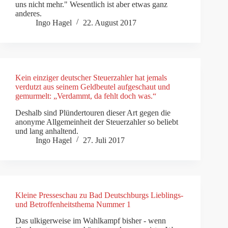
uns nicht mehr." Wesentlich ist aber etwas ganz
anderes.
Ingo Hagel
22. August 2017
Kein einziger deutscher Steuerzahler hat jemals
verdutzt aus seinem Geldbeutel aufgeschaut und
gemurmelt: „Verdammt, da fehlt doch was.“
Deshalb sind Plündertouren dieser Art gegen die
anonyme Allgemeinheit der Steuerzahler so beliebt
und lang anhaltend.
Ingo Hagel
27. Juli 2017
Kleine Presseschau zu Bad Deutschburgs Lieblings-
und Betroffenheitsthema Nummer 1
Das ulkigerweise im Wahlkampf bisher - wenn