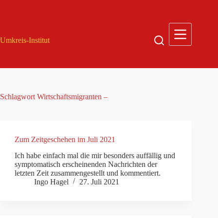
Zum
Inhalt
springen
Umkreis-Institut
Schlagwort
Wirtschaftsmigranten –
Zum Zeitgeschehen im Juli 2021
Ich habe einfach mal die mir besonders auffällig und
symptomatisch erscheinenden Nachrichten der
letzten Zeit zusammengestellt und kommentiert.
Ingo Hagel
27. Juli 2021