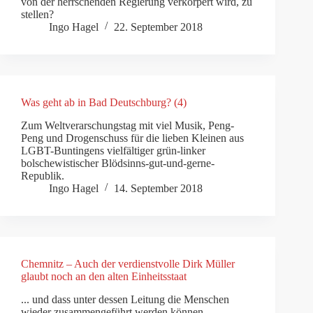
von der herrschenden Regierung verkörpert wird, zu
stellen?
Ingo Hagel
22. September 2018
Was geht ab in Bad Deutschburg? (4)
Zum Weltverarschungstag mit viel Musik, Peng-
Peng und Drogenschuss für die lieben Kleinen aus
LGBT-Buntingens vielfältiger grün-linker
bolschewistischer Blödsinns-gut-und-gerne-
Republik.
Ingo Hagel
14. September 2018
Chemnitz – Auch der verdienstvolle Dirk Müller
glaubt noch an den alten Einheitsstaat
... und dass unter dessen Leitung die Menschen
wieder zusammengeführt werden können.