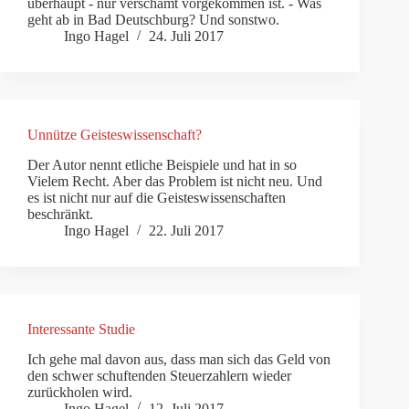
überhaupt - nur verschämt vorgekommen ist. - Was
geht ab in Bad Deutschburg? Und sonstwo.
Ingo Hagel
24. Juli 2017
Unnütze Geisteswissenschaft?
Der Autor nennt etliche Beispiele und hat in so
Vielem Recht. Aber das Problem ist nicht neu. Und
es ist nicht nur auf die Geisteswissenschaften
beschränkt.
Ingo Hagel
22. Juli 2017
Interessante Studie
Ich gehe mal davon aus, dass man sich das Geld von
den schwer schuftenden Steuerzahlern wieder
zurückholen wird.
Ingo Hagel
12. Juli 2017