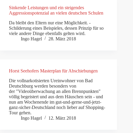
Sinkende Leistungen und ein steigendes
Aggressionspotenzial an vielen deutschen Schulen
Da bleibt den Eltern nur eine Möglichkeit. -
Schilderung eines Beispieles, dessen Prinzip für so
viele andere Dinge ebenfalls gelten wird.
Ingo Hagel
28. März 2018
Horst Seehofers Masterplan für Abschiebungen
Die vollnarkotisierten Ureinwohner von Bad
Deutschburg werden besonders von
der "Videoüberwachung an allen Brennpunkten"
völlig begeistert und aus dem Häuschen sein - und
nun am Wochenende im gut-und-gerne-und-jetzt-
ganz-sicher-Deutschland noch lieber auf Shopping-
Tour gehen.
Ingo Hagel
12. März 2018