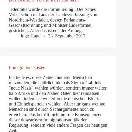
Jedenfalls wurde die Formulierung „Deutsches
Volk“ schon mal aus der Landesverfassung von
Nordrhein-Westfalen, dessen Parlaments-
Geschäftsordnung und Minister-Eidesformel
gestrichen. Aber das ist erst der Anfang.
Ingo Hagel
23. September 2017
Immigrationskosten
Ich liebe es, diese Zahlen anderen Menschen
mitzuteilen, die natürlich niemals Sigmar Gabriels
"neue Nazis" wählen würden, sondern immer weiter
halb Afrika und den Nahen Osten hier reinlassen
wollen, indem sie weiterhin die deutschen Block-
und Einheitsparteien wählen. Aber nur ganz wenige
Menschen sind durch Sachargumente noch zu
erreichen. Das betrifft nicht nur die Konsequenzen
dieser desaströsen Immigrationspolitik der
Regierung, sondern viele andere Fragen der heutigen
Zeit.