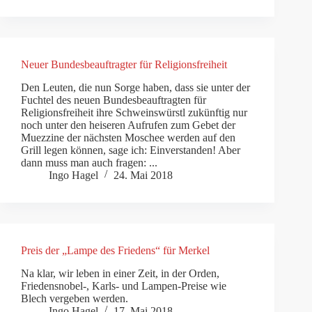
Neuer Bundesbeauftragter für Religionsfreiheit
Den Leuten, die nun Sorge haben, dass sie unter der
Fuchtel des neuen Bundesbeauftragten für
Religionsfreiheit ihre Schweinswürstl zukünftig nur
noch unter den heiseren Aufrufen zum Gebet der
Muezzine der nächsten Moschee werden auf den
Grill legen können, sage ich: Einverstanden! Aber
dann muss man auch fragen: ...
Ingo Hagel
24. Mai 2018
Preis der „Lampe des Friedens“ für Merkel
Na klar, wir leben in einer Zeit, in der Orden,
Friedensnobel-, Karls- und Lampen-Preise wie
Blech vergeben werden.
Ingo Hagel
17. Mai 2018