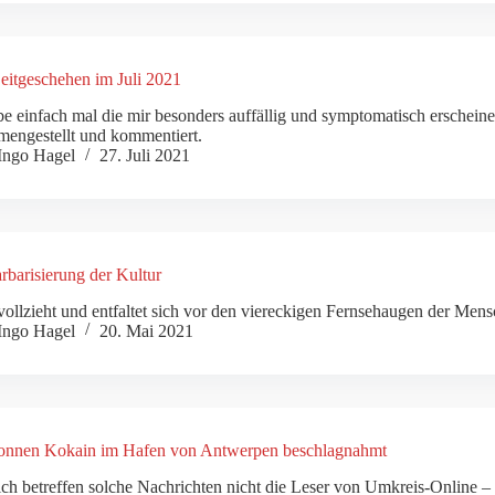
itgeschehen im Juli 2021
be einfach mal die mir besonders auffällig und symptomatisch erscheine
engestellt und kommentiert.
Ingo Hagel
27. Juli 2021
rbarisierung der Kultur
vollzieht und entfaltet sich vor den viereckigen Fernsehaugen der Men
Ingo Hagel
20. Mai 2021
onnen Kokain im Hafen von Antwerpen beschlagnahmt
ich betreffen solche Nachrichten nicht die Leser von Umkreis-Online –