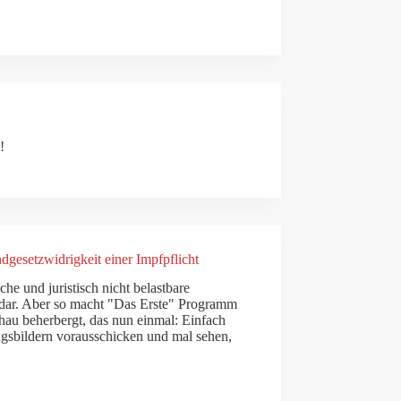
m!
gesetzwidrigkeit einer Impfpflicht
he und juristisch nicht belastbare
dar. Aber so macht "Das Erste" Programm
hau beherbergt, das nun einmal: Einfach
ngsbildern vorausschicken und mal sehen,