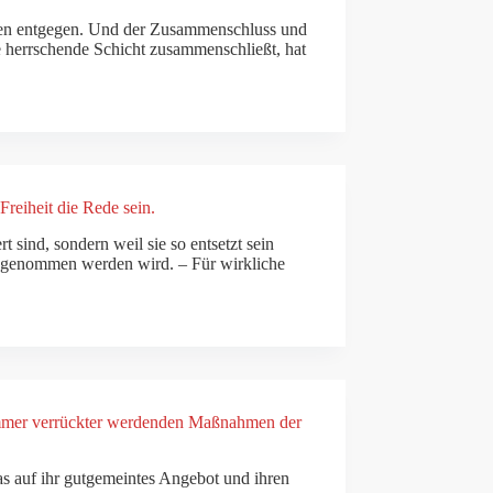
Seiten entgegen. Und der Zusammenschluss und
de herrschende Schicht zusammenschließt, hat
Freiheit die Rede sein.
t sind, sondern weil sie so entsetzt sein
it genommen werden wird. – Für wirkliche
e immer verrückter werdenden Maßnahmen der
as auf ihr gutgemeintes Angebot und ihren