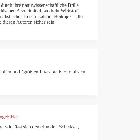
durch ihre naturwissenschaftliche Brille
hischen Arzneimittel, wo kein Wirkstoff
alistischen Lesern solcher Beiträge – alles
e diesen Autoren sicher sein.
llen und "größten Investigativjournalisten
ngebildet
nd wie lässt sich dem dunklen Schicksal,