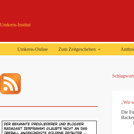
Zum
Inhalt
springen
Umkreis-Institut
Umkreis-Online
Zum Zeitgeschehen
Anthro
Schlagwort
„Wir w
Die Fu
Backen