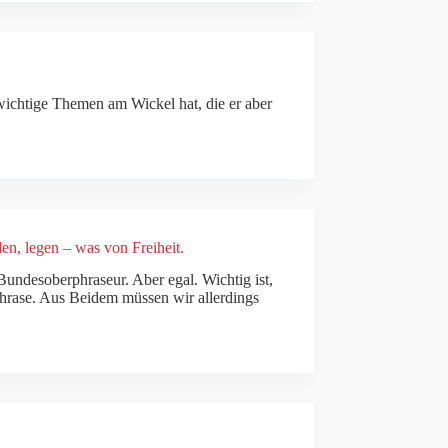
 wichtige Themen am Wickel hat, die er aber
n, legen – was von Freiheit.
Bundesoberphraseur. Aber egal. Wichtig ist,
Phrase. Aus Beidem müssen wir allerdings