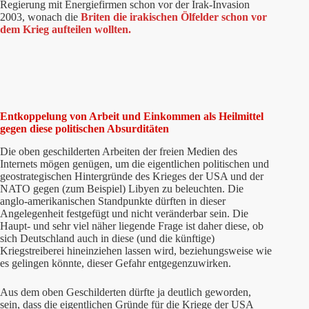
Regierung mit Energiefirmen schon vor der Irak-Invasion
2003, wonach die
Briten die irakischen Ölfelder schon vor
dem Krieg aufteilen wollten.
Entkoppelung von Arbeit und Einkommen als Heilmittel
gegen diese politischen Absurditäten
Die oben geschilderten Arbeiten der freien Medien des
Internets mögen genügen, um die eigentlichen politischen und
geostrategischen Hintergründe des Krieges der USA und der
NATO gegen (zum Beispiel) Libyen zu beleuchten. Die
anglo-amerikanischen Standpunkte dürften in dieser
Angelegenheit festgefügt und nicht veränderbar sein. Die
Haupt- und sehr viel näher liegende Frage ist daher diese, ob
sich Deutschland auch in diese (und die künftige)
Kriegstreiberei hineinziehen lassen wird, beziehungsweise wie
es gelingen könnte, dieser Gefahr entgegenzuwirken.
Aus dem oben Geschilderten dürfte ja deutlich geworden,
sein, dass die eigentlichen Gründe für die Kriege der USA