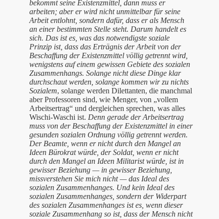
bekommt seine Existenzmittel, dann muss er
arbeiten; aber er wird nicht unmittelbar für seine
Arbeit entlohnt, sondern dafür, dass er als Mensch
an einer bestimmten Stelle steht. Darum handelt es
sich. Das ist es, was das notwendigste soziale
Prinzip ist, dass das Erträgnis der Arbeit von der
Beschaffung der Existenzmittel völlig getrennt wird,
wenigstens auf einem gewissen Gebiete des sozialen
Zusammenhangs. Solange nicht diese Dinge klar
durchschaut werden, solange kommen wir zu nichts
Sozialem
, solange werden Dilettanten, die manchmal
aber Professoren sind, wie Menger, von „vollem
Arbeitsertrag“ und dergleichen sprechen, was alles
Wischi-Waschi ist.
Denn gerade der Arbeitsertrag
muss von der Beschaffung der Existenzmittel in einer
gesunden sozialen Ordnung völlig getrennt werden.
Der Beamte, wenn er nicht durch den Mangel an
Ideen Bürokrat würde, der Soldat, wenn er nicht
durch den Mangel an Ideen Militarist würde, ist in
gewisser Beziehung — in gewisser Beziehung,
missverstehen Sie mich nicht — das Ideal des
sozialen Zusammenhanges. Und kein Ideal des
sozialen Zusammenhanges, sondern der Widerpart
des sozialen Zusammenhanges ist es, wenn dieser
soziale Zusammenhang so ist, dass der Mensch nicht