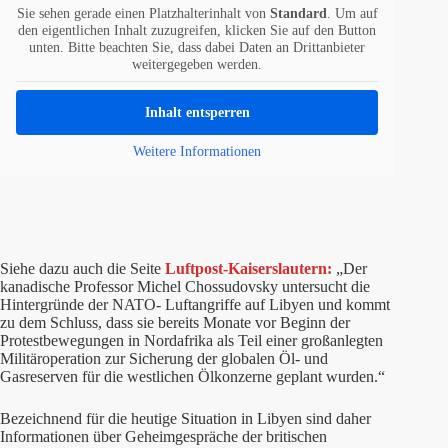
Sie sehen gerade einen Platzhalterinhalt von
Standard
. Um auf
den eigentlichen Inhalt zuzugreifen, klicken Sie auf den Button
unten. Bitte beachten Sie, dass dabei Daten an Drittanbieter
weitergegeben werden.
Inhalt entsperren
Weitere Informationen
Siehe dazu auch die Seite
Luftpost-Kaiserslautern:
„Der
kanadische Professor Michel Chossudovsky untersucht die
Hintergründe der NATO- Luftangriffe auf Libyen und kommt
zu dem Schluss, dass sie bereits Monate vor Beginn der
Protestbewegungen in Nordafrika als Teil einer großanlegten
Militäroperation zur Sicherung der globalen Öl- und
Gasreserven für die westlichen Ölkonzerne geplant wurden.“
Bezeichnend für die heutige Situation in Libyen sind daher
Informationen über Geheimgespräche der britischen