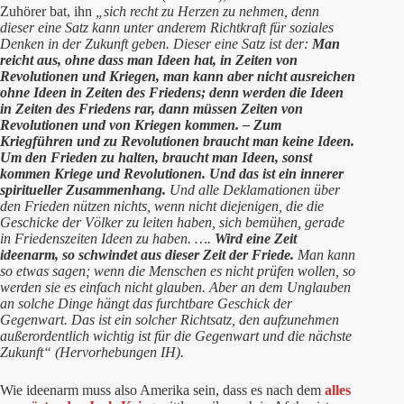
Zuhörer bat, ihn
„sich recht zu Herzen zu nehmen, denn
dieser eine Satz kann unter anderem Richtkraft für soziales
Denken in der Zukunft geben. Dieser eine Satz ist der:
Man
reicht aus, ohne dass man Ideen hat, in Zeiten von
Revolutionen und Kriegen, man kann aber nicht ausreichen
ohne Ideen in Zeiten des Friedens; denn werden die Ideen
in Zeiten des Friedens rar, dann müssen Zeiten von
Revolutionen und von Kriegen kommen. – Zum
Kriegführen und zu Revolutionen braucht man keine Ideen.
Um den Frieden zu halten, braucht man Ideen, sonst
kommen Kriege und Revolutionen. Und das ist ein innerer
spiritueller Zusammenhang.
Und alle Deklamationen über
den Frieden nützen nichts, wenn nicht diejenigen, die die
Geschicke der Völker zu leiten haben, sich bemühen, gerade
in Friedenszeiten Ideen zu haben. ….
Wird eine Zeit
ideenarm, so schwindet aus dieser Zeit der Friede.
Man kann
so etwas sagen; wenn die Menschen es nicht prüfen wollen, so
werden sie es einfach nicht glauben. Aber an dem Unglauben
an solche Dinge hängt das furchtbare Geschick der
Gegenwart. Das ist ein solcher Richtsatz, den aufzunehmen
außerordentlich wichtig ist für die Gegenwart und die nächste
Zukunft“ (Hervorhebungen IH).
Wie ideenarm muss also Amerika sein, dass es nach dem
alles