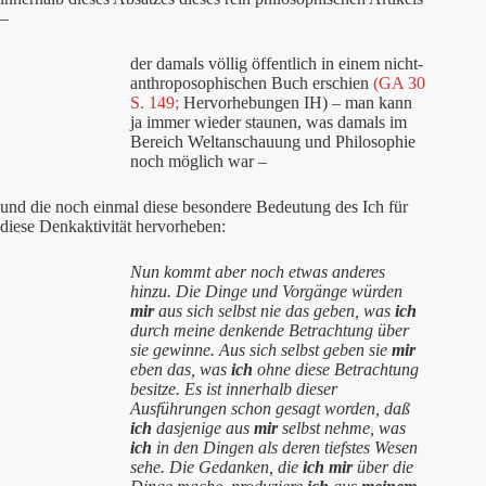
–
der damals völlig öffentlich in einem nicht-
anthroposophischen Buch erschien
(GA 30
S. 149;
Hervorhebungen IH) – man kann
ja immer wieder staunen, was damals im
Bereich Weltanschauung und Philosophie
noch möglich war –
und die noch einmal diese besondere Bedeutung des Ich für
diese Denkaktivität hervorheben:
Nun kommt aber noch etwas anderes
hinzu. Die Dinge und Vorgänge würden
mir
aus sich selbst nie das geben, was
ich
durch meine denkende Betrachtung über
sie gewinne. Aus sich selbst geben sie
mir
eben das, was
ich
ohne diese Betrachtung
besitze. Es ist innerhalb dieser
Ausführungen schon gesagt worden, daß
ich
dasjenige aus
mir
selbst nehme, was
ich
in den Dingen als deren tiefstes Wesen
sehe. Die Gedanken, die
ich mir
über die