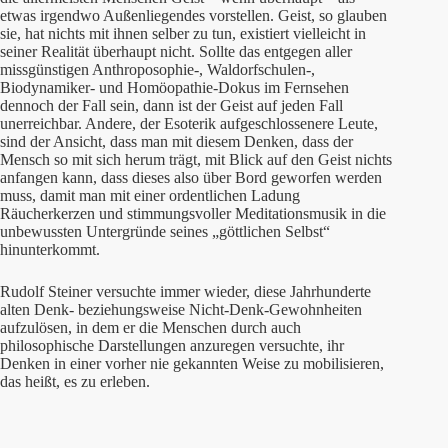
etwas irgendwo Außenliegendes vorstellen. Geist, so glauben
sie, hat nichts mit ihnen selber zu tun, existiert vielleicht in
seiner Realität überhaupt nicht. Sollte das entgegen aller
missgünstigen Anthroposophie-, Waldorfschulen-,
Biodynamiker- und Homöopathie-Dokus im Fernsehen
dennoch der Fall sein, dann ist der Geist auf jeden Fall
unerreichbar. Andere, der Esoterik aufgeschlossenere Leute,
sind der Ansicht, dass man mit diesem Denken, dass der
Mensch so mit sich herum trägt, mit Blick auf den Geist nichts
anfangen kann, dass dieses also über Bord geworfen werden
muss, damit man mit einer ordentlichen Ladung
Räucherkerzen und stimmungsvoller Meditationsmusik in die
unbewussten Untergründe seines „göttlichen Selbst“
hinunterkommt.
Rudolf Steiner versuchte immer wieder, diese Jahrhunderte
alten Denk- beziehungsweise Nicht-Denk-Gewohnheiten
aufzulösen, in dem er die Menschen durch auch
philosophische Darstellungen anzuregen versuchte, ihr
Denken in einer vorher nie gekannten Weise zu mobilisieren,
das heißt, es zu erleben.