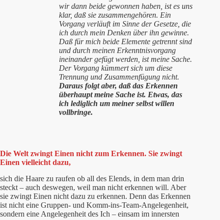
wir dann beide gewonnen haben, ist es uns
klar, daß sie zusammengehören. Ein
Vorgang verläuft im Sinne der Gesetze, die
ich durch mein Denken über ihn gewinne.
Daß für mich beide Elemente getrennt sind
und durch meinen Erkenntnisvorgang
ineinander gefügt werden, ist meine Sache.
Der Vorgang kümmert sich um diese
Trennung und Zusammenfügung nicht.
Daraus folgt aber, daß das
Erkennen
überhaupt meine Sache ist.
Etwas, das
ich lediglich um meiner selbst willen
vollbringe.
Die Welt zwingt Einen nicht zum Erkennen. Sie zwingt
Einen vielleicht dazu,
sich die Haare zu raufen ob all des Elends, in dem man drin
steckt – auch deswegen, weil man nicht erkennen will. Aber
sie zwingt Einen nicht dazu zu erkennen. Denn das Erkennen
ist nicht eine Gruppen- und Komm-ins-Team-Angelegenheit,
sondern eine Angelegenheit des Ich – einsam im innersten