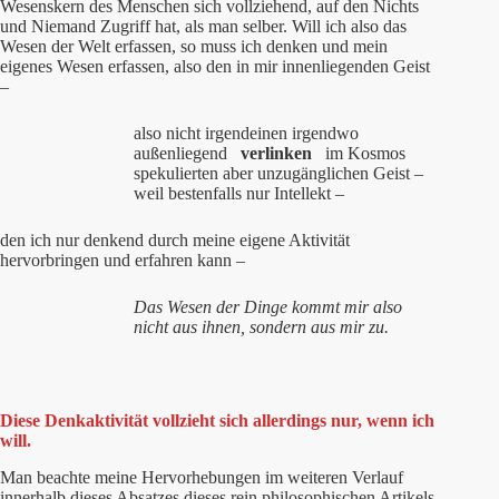
Wesenskern des Menschen sich vollziehend, auf den Nichts
und Niemand Zugriff hat, als man selber. Will ich also das
Wesen der Welt erfassen, so muss ich denken und mein
eigenes Wesen erfassen, also den in mir innenliegenden Geist
–
also nicht irgendeinen irgendwo
außenliegend
verlinken
im Kosmos
spekulierten aber unzugänglichen Geist –
weil bestenfalls nur Intellekt –
den ich nur denkend durch meine eigene Aktivität
hervorbringen und erfahren kann –
Das Wesen der Dinge kommt mir also
nicht aus ihnen, sondern aus
mir
zu.
Diese Denkaktivität vollzieht sich allerdings nur, wenn ich
will.
Man beachte meine Hervorhebungen
im weiteren Verlauf
innerhalb dieses Absatzes dieses rein philosophischen Artikels