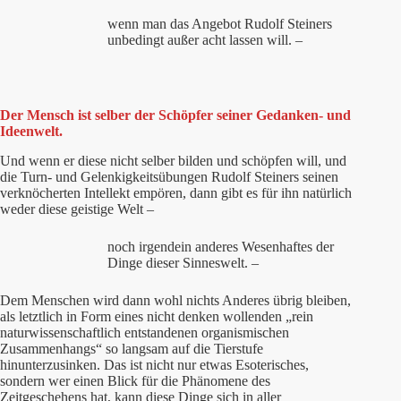
wenn man das Angebot Rudolf Steiners
unbedingt außer acht lassen will. –
Der Mensch ist selber der Schöpfer seiner Gedanken- und
Ideenwelt.
Und wenn er diese nicht selber bilden und schöpfen will, und
die Turn- und Gelenkigkeitsübungen Rudolf Steiners seinen
verknöcherten Intellekt empören, dann gibt es für ihn natürlich
weder diese geistige Welt –
noch irgendein anderes Wesenhaftes der
Dinge dieser Sinneswelt. –
Dem Menschen wird dann wohl nichts Anderes übrig bleiben,
als letztlich in Form eines nicht denken wollenden „rein
naturwissenschaftlich entstandenen organismischen
Zusammenhangs“ so langsam auf die Tierstufe
hinunterzusinken. Das ist nicht nur etwas Esoterisches,
sondern wer einen Blick für die Phänomene des
Zeitgeschehens hat, kann diese Dinge sich in aller