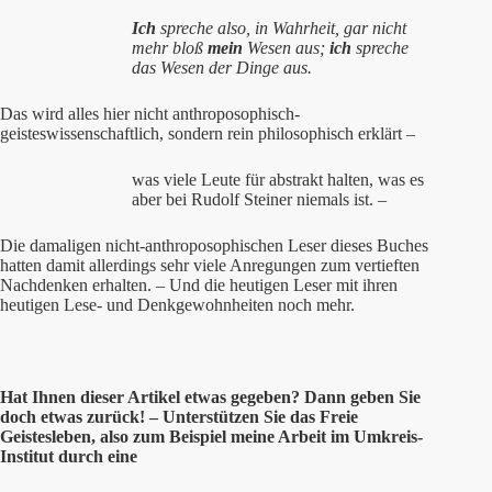
Ich
spreche also, in Wahrheit, gar nicht
mehr bloß
mein
Wesen aus;
ich
spreche
das Wesen der Dinge aus.
Das wird alles hier nicht anthroposophisch-
geisteswissenschaftlich, sondern rein philosophisch erklärt –
was viele Leute für abstrakt halten, was es
aber bei Rudolf Steiner niemals ist. –
Die damaligen nicht-anthroposophischen Leser dieses Buches
hatten damit allerdings sehr viele Anregungen zum vertieften
Nachdenken erhalten. – Und die heutigen Leser mit ihren
heutigen Lese- und Denkgewohnheiten noch mehr.
Hat Ihnen
dieser
Artikel etwas gegeben? Dann geben Sie
doch etwas zurück! – Unterstützen Sie das Freie
Geistesleben, also zum Beispiel meine Arbeit im Umkreis-
Institut durch eine