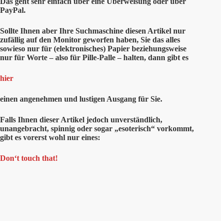
Das geht sehr einfach über eine Überweisung oder über
PayPal.
Sollte Ihnen aber Ihre Suchmaschine diesen Artikel nur
zufällig auf den Monitor geworfen haben, Sie das alles
sowieso nur für (elektronisches) Papier beziehungsweise
nur für Worte – also für Pille-Palle – halten, dann gibt es
hier
einen angenehmen und lustigen Ausgang für Sie.
Falls Ihnen dieser Artikel jedoch unverständlich,
unangebracht, spinnig oder sogar „esoterisch“ vorkommt,
gibt es vorerst wohl nur eines:
Don‘t touch that!