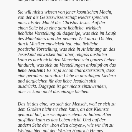
Sie will nichts wissen von jener kosmischen Macht,
von der die Geisteswissenschaft wieder sprechen
muss als der Macht des Christus Jesus. Auf der
einen Seite ist ja eine ganz liebliche, wirklich
liebliche Vorstellung all dasjenige, was sich im Laufe
des Mittelalters und der neueren Zeit durch Dichter,
durch Musiker entwickelt hat, eine liebliche
poetische Vorstellung, was sich in Anlehnung an das
Jesuskind entwickelt hat; aber, religiös ausfüllen
kann es doch nicht den Menschen sein ganzes Leben
hindurch, was sich an Vorstellungen anknüpft an das
liebe Jesulein!
Es ist ja schon charakteristisch, dass
eine geradezu paradoxe Liebe in unzähligen Liedern
und dergleichen für das liebe Jesulein sich
ausdrückt. Dagegen ist gar nichts einzuwenden,
aber es kann nicht das einzige bleiben.
Das ist das eine, wo sich der Mensch, weil er sich zu
dem Großen nicht erheben kann, an das Kleinste
gemacht hat, um wenigstens etwas zu haben. Aber
ausfüllen kann es das Leben nicht. Und auf der
andern Seite der «bon dieu citoyen», wie wir ihn zu
Weihnachten mit den Worten Heinrich Heines