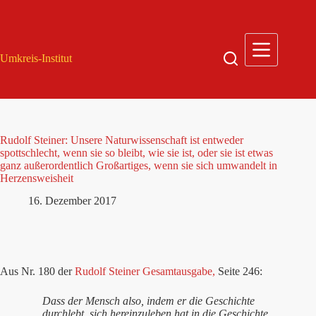
Zum
Inhalt
springen
Umkreis-Institut
Rudolf Steiner: Unsere Naturwissenschaft ist entweder
spottschlecht, wenn sie so bleibt, wie sie ist, oder sie ist etwas
ganz außerordentlich Großartiges, wenn sie sich umwandelt in
Herzensweisheit
16. Dezember 2017
Aus Nr. 180 der
Rudolf Steiner Gesamtausgabe,
Seite 246:
Dass der Mensch also, indem er die Geschichte
durchlebt, sich hereinzuleben hat in die Geschichte