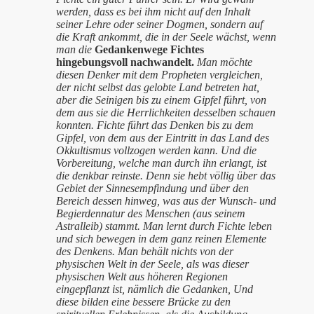
werden, dass es bei ihm nicht auf den Inhalt
seiner Lehre oder seiner Dogmen, sondern auf
die Kraft ankommt, die in der Seele wächst, wenn
man die
Gedankenwege Fichtes
hingebungsvoll nachwandelt.
Man möchte
diesen Denker mit dem Propheten vergleichen,
der nicht selbst das gelobte Land betreten hat,
aber die Seinigen bis zu einem Gipfel führt, von
dem aus sie die Herrlichkeiten desselben schauen
konnten. Fichte führt das Denken bis zu dem
Gipfel, von dem aus der Eintritt in das Land des
Okkultismus vollzogen werden kann. Und die
Vorbereitung, welche man durch ihn erlangt, ist
die denkbar reinste. Denn sie hebt völlig über das
Gebiet der Sinnesempfindung und über den
Bereich dessen hinweg, was aus der Wunsch- und
Begierdennatur des Menschen (aus seinem
Astralleib) stammt. Man lernt durch Fichte leben
und sich bewegen in dem ganz reinen Elemente
des Denkens. Man behält nichts von der
physischen Welt in der Seele, als was dieser
physischen Welt aus höheren Regionen
eingepflanzt ist, nämlich die Gedanken, Und
diese bilden eine bessere Brücke zu den