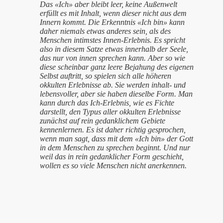
Das «Ich» aber bleibt leer, keine Außenwelt
erfüllt es mit Inhalt, wenn dieser nicht aus dem
Innern kommt. Die Erkenntnis «Ich bin» kann
daher niemals etwas anderes sein, als des
Menschen intimstes Innen-Erlebnis. Es spricht
also in diesem Satze etwas innerhalb der Seele,
das nur von innen sprechen kann. Aber so wie
diese scheinbar ganz leere Bejahung des eigenen
Selbst auftritt, so spielen sich alle höheren
okkulten Erlebnisse ab. Sie werden inhalt- und
lebensvoller, aber sie haben dieselbe Form. Man
kann durch das Ich-Erlebnis, wie es Fichte
darstellt, den Typus aller okkulten Erlebnisse
zunächst auf rein gedanklichem Gebiete
kennenlernen. Es ist daher richtig gesprochen,
wenn man sagt, dass mit dem «Ich bin» der Gott
in dem Menschen zu sprechen beginnt. Und nur
weil das in rein gedanklicher Form geschieht,
wollen es so viele Menschen nicht anerkennen.