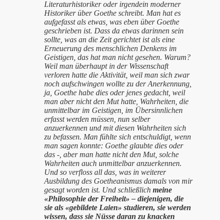
Literaturhistoriker oder irgendein moderner
Historiker über Goethe schreibt. Man hat es
aufgefasst als etwas, was eben über Goethe
geschrieben ist. Dass da etwas darinnen sein
sollte, was an die Zeit gerichtet ist als eine
Erneuerung des menschlichen Denkens im
Geistigen, das hat man nicht gesehen. Warum?
Weil man überhaupt in der Wissenschaft
verloren hatte die Aktivität, weil man sich zwar
noch aufschwingen wollte zu der Anerkennung,
ja, Goethe habe dies oder jenes gedacht, weil
man aber nicht den Mut hatte, Wahrheiten, die
unmittelbar im Geistigen, im Übersinnlichen
erfasst werden müssen, nun selber
anzuerkennen und mit diesen Wahrheiten sich
zu befassen. Man fühlte sich entschuldigt, wenn
man sagen konnte: Goethe glaubte dies oder
das -, aber man hatte nicht den Mut, solche
Wahrheiten auch unmittelbar anzuerkennen.
Und so verfloss all das, was in weiterer
Ausbildung des Goetheanismus damals von mir
gesagt worden ist. Und schließlich
meine
«Philosophie der Freiheit» – diejenigen, die
sie als «gebildete Laien» studieren, sie werden
wissen, dass sie Nüsse daran zu knacken