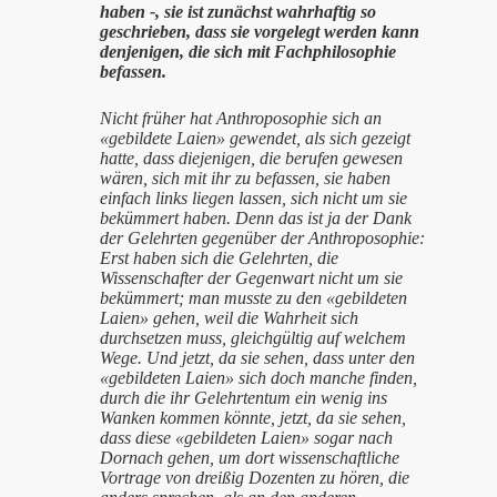
haben -, sie ist zunächst wahrhaftig so
geschrieben, dass sie vorgelegt werden kann
denjenigen, die sich mit Fachphilosophie
befassen.
Nicht früher hat Anthroposophie sich an
«gebildete Laien» gewendet, als sich gezeigt
hatte, dass diejenigen, die berufen gewesen
wären, sich mit ihr zu befassen, sie haben
einfach links liegen lassen, sich nicht um sie
bekümmert haben. Denn das ist ja der Dank
der Gelehrten gegenüber der Anthroposophie:
Erst haben sich die Gelehrten, die
Wissenschafter der Gegenwart nicht um sie
bekümmert; man musste zu den «gebildeten
Laien» gehen, weil die Wahrheit sich
durchsetzen muss, gleichgültig auf welchem
Wege. Und jetzt, da sie sehen, dass unter den
«gebildeten Laien» sich doch manche finden,
durch die ihr Gelehrtentum ein wenig ins
Wanken kommen könnte, jetzt, da sie sehen,
dass diese «gebildeten Laien» sogar nach
Dornach gehen, um dort wissenschaftliche
Vortrage von dreißig Dozenten zu hören, die