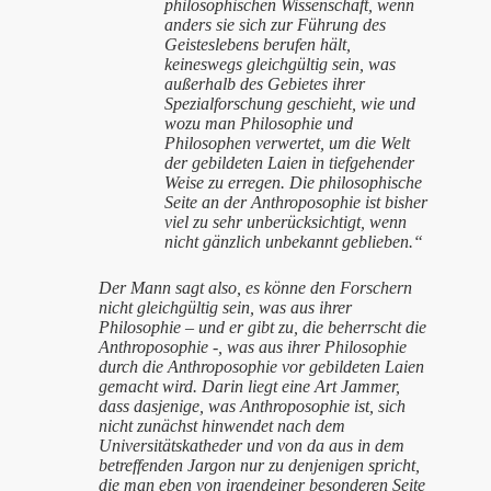
philosophischen Wissenschaft, wenn
anders sie sich zur Führung des
Geisteslebens berufen hält,
keineswegs gleichgültig sein, was
außerhalb des Gebietes ihrer
Spezialforschung geschieht, wie und
wozu man Philosophie und
Philosophen verwertet, um die Welt
der gebildeten Laien in tiefgehender
Weise zu erregen. Die philosophische
Seite an der Anthroposophie ist bisher
viel zu sehr unberücksichtigt, wenn
nicht gänzlich unbekannt geblieben.“
Der Mann sagt also, es könne den Forschern
nicht gleichgültig sein, was aus ihrer
Philosophie – und er gibt zu, die beherrscht die
Anthroposophie -, was aus ihrer Philosophie
durch die Anthroposophie vor gebildeten Laien
gemacht wird. Darin liegt eine Art Jammer,
dass dasjenige, was Anthroposophie ist, sich
nicht zunächst hinwendet nach dem
Universitätskatheder und von da aus in dem
betreffenden Jargon nur zu denjenigen spricht,
die man eben von irgendeiner besonderen Seite