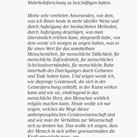
Wahrheitsforschung zu beschäftigen hatten.
Meine sehr verehrten Anwesenden, von dem,
was ich Ihnen heute in mehr ideeller Weise und
durch Aufzeigung der beobachteten Methoden,
durch Aufzeigung desjenigen, was man
übersinnlich erleben kann, dargestellt habe, von
dem werde ich morgen zu zeigen haben, was es
für einen Wert für das unmittelbare
Menschenleben, für menschliche Sittlichkeit, für
menschliche Zufriedenheit, für menschliches
Schicksalsverständnis, für menschliche Ruhe
innerhalb des Durchganges durch Geburten
und Tode haben kann. Und zeigen werde ich,
wie diejenige Geisteswelt, die sich in der
Geistesforschung enthüllt, in der Kunst wirken
kann und wie sie, eindringend in das
menschliche Herz, den Menschen wirklich
religiös machen kann. Heute wollte ich nur
zeigen, welches die Wege dieser
anthroposophischen Geisteswissenschaft sind
und wie man ihr Verhältnis zur Wissenschaft
sich zu denken hat. Das wollte ich zeigen, dass
der Mensch in sich selber gewissermaßen die
Kraft entwickeln muss, um