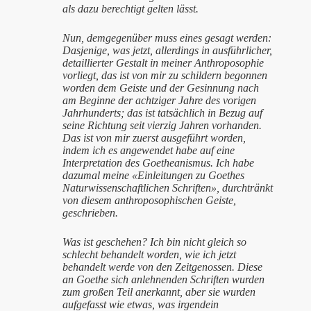
als dazu berechtigt gelten lässt.
Nun, demgegenüber muss eines gesagt werden:
Dasjenige, was jetzt, allerdings in ausführlicher,
detaillierter Gestalt in meiner Anthroposophie
vorliegt, das ist von mir zu schildern begonnen
worden dem Geiste und der Gesinnung nach
am Beginne der achtziger Jahre des vorigen
Jahrhunderts; das ist tatsächlich in Bezug auf
seine Richtung seit vierzig Jahren vorhanden.
Das ist von mir zuerst ausgeführt worden,
indem ich es angewendet habe auf eine
Interpretation des Goetheanismus. Ich habe
dazumal meine «Einleitungen zu Goethes
Naturwissenschaftlichen Schriften», durchtränkt
von diesem anthroposophischen Geiste,
geschrieben.
Was ist geschehen? Ich bin nicht gleich so
schlecht behandelt worden, wie ich jetzt
behandelt werde von den Zeitgenossen. Diese
an Goethe sich anlehnenden Schriften wurden
zum großen Teil anerkannt, aber sie wurden
aufgefasst wie etwas, was irgendein