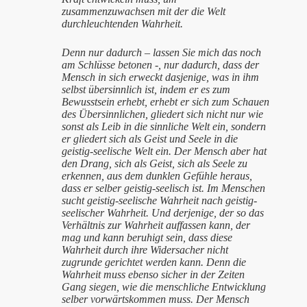
zusammenzuwachsen mit der die Welt
durchleuchtenden Wahrheit.
Denn nur dadurch – lassen Sie mich das noch
am Schlüsse betonen -, nur dadurch, dass der
Mensch in sich erweckt dasjenige, was in ihm
selbst übersinnlich ist, indem er es zum
Bewusstsein erhebt, erhebt er sich zum Schauen
des Übersinnlichen, gliedert sich nicht nur wie
sonst als Leib in die sinnliche Welt ein, sondern
er gliedert sich als Geist und Seele in die
geistig-seelische Welt ein. Der Mensch aber hat
den Drang, sich als Geist, sich als Seele zu
erkennen, aus dem dunklen Gefühle heraus,
dass er selber geistig-seelisch ist. Im Menschen
sucht geistig-seelische Wahrheit nach geistig-
seelischer Wahrheit. Und derjenige, der so das
Verhältnis zur Wahrheit auffassen kann, der
mag und kann beruhigt sein, dass diese
Wahrheit durch ihre Widersacher nicht
zugrunde gerichtet werden kann. Denn die
Wahrheit muss ebenso sicher in der Zeiten
Gang siegen, wie die menschliche Entwicklung
selber vorwärtskommen muss. Der Mensch