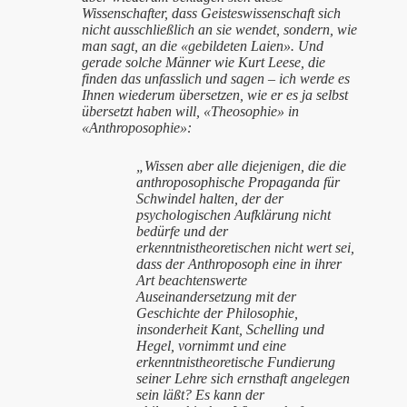
Wissenschafter, dass Geisteswissenschaft sich
nicht ausschließlich an sie wendet, sondern, wie
man sagt, an die
«gebildeten Laien».
Und
gerade solche Männer wie Kurt Leese, die
finden das unfasslich und sagen – ich werde es
Ihnen wiederum übersetzen, wie er es ja selbst
übersetzt haben will, «Theosophie» in
«Anthroposophie»:
„Wissen aber alle diejenigen, die die
anthroposophische Propaganda für
Schwindel halten, der der
psychologischen Aufklärung nicht
bedürfe und der
erkenntnistheoretischen nicht wert sei,
dass der Anthroposoph eine in ihrer
Art beachtenswerte
Auseinandersetzung mit der
Geschichte der Philosophie,
insonderheit Kant, Schelling und
Hegel, vornimmt und eine
erkenntnistheoretische Fundierung
seiner Lehre sich ernsthaft angelegen
sein läßt? Es kann der