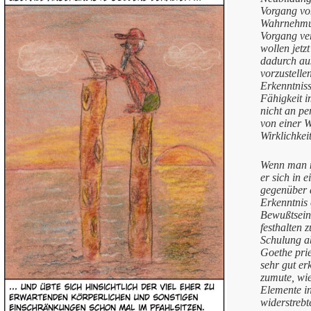
Vorgang von
Wahrnehmung
Vorgang ver
wollen jetz
dadurch aus
vorzustelle
Erkenntnis
Fähigkeit i
nicht an pe
von einer W
Wirklichkei
Wenn man nu
er sich in 
gegenüber 
Erkenntnis 
Bewußtsein
festhalten 
Schulung a
Goethe prie
sehr gut er
zumute, wie
Elemente in
widerstrebt