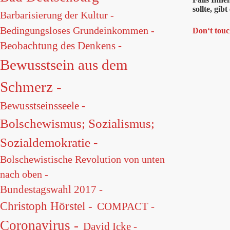
sollte, gi
Barbarisierung der Kultur -
Bedingungsloses Grundeinkommen -
Don‘t touc
Beobachtung des Denkens -
Bewusstsein aus dem
Schmerz -
Bewusstseinsseele -
Bolschewismus; Sozialismus;
Sozialdemokratie -
Bolschewistische Revolution von unten
nach oben -
Bundestagswahl 2017 -
Christoph Hörstel -
COMPACT -
Coronavirus -
David Icke -