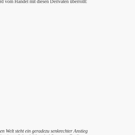
rd vom Handel mit diesen Derivaten überrollt:
n Welt steht ein geradezu senkrechter Anstieg