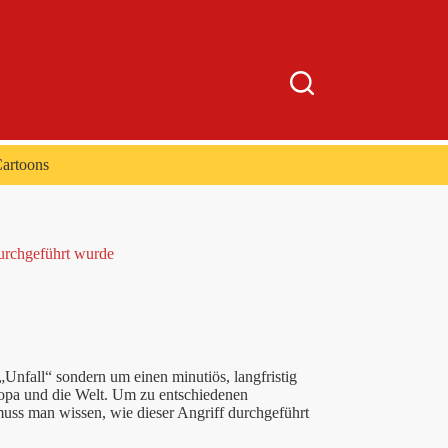
artoons
durchgeführt wurde
„Unfall“ sondern um einen minutiös, langfristig
opa und die Welt. Um zu entschiedenen
ss man wissen, wie dieser Angriff durchgeführt