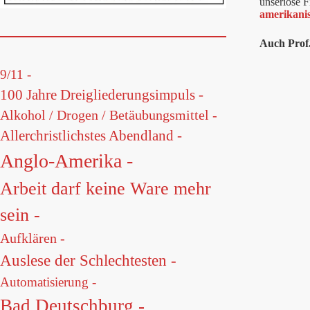
unseriöse F
amerikanis
Auch Prof.
9/11 -
100 Jahre Dreigliederungsimpuls -
Alkohol / Drogen / Betäubungsmittel -
Allerchristlichstes Abendland -
Anglo-Amerika -
Arbeit darf keine Ware mehr
sein -
Aufklären -
Auslese der Schlechtesten -
Automatisierung -
Bad Deutschburg -