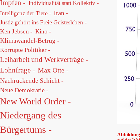
Impfen -
Individualität statt Kollektiv -
Iran -
Intelligenz der Tiere -
Justiz gehört ins Freie Geistesleben -
Ken Jebsen -
Kino -
Klimawandel-Betrug -
Korrupte Politiker -
Leiharbeit und Werkverträge -
Lohnfrage -
Max Otte -
Nachrückende Schicht -
Neue Demokratie -
New World Order -
Niedergang des
Bürgertums -
Abbildun