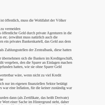
 ist öffentlich, muss die Wohlfahrt der Völker
n zu vermeiden
s öffentliche Geld durch private Agenturen in die
tc. (erwähnt muss natürlich auch die
n ein privates Bankenkartell, das Geld aus dem
als Zahlungsstellen der Zentralbank, diese hatten
er übernehmen sich die Banken im Kreditgeschäft,
edit vergeben, den die Sparer an Einlagen machen
efunden hatten, wie sie ohne Sparer Geld
ertretbar wäre, wenn nicht zu viel Kredit
äme
ch nur im eigenen finanziellen Sektor betätigt
s war eine Inflation, für die keiner zuständig war
rden dann (als Zertifikate, das heißt Derivate)
er Wert einer Sache im Hintergrund steht, daher