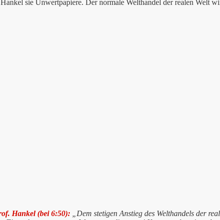
 Hankel sie Unwertpapiere. Der normale Welthandel der realen Welt wi
of. Hankel (bei 6:50):
„Dem stetigen Anstieg des Welthandels der reale