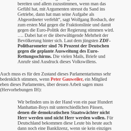
bereiten und allem zuzustimmen, wenn man das
Gefühl hat, mit Argumenten streust du Sand ins
Getriebe, dann hat man seine Aufgabe als
Abgeordneter verfehlt“, sagt Wolfgang Bosbach, der
zum ersten Mal gegen die Fraktionslinie und damit
gegen die Euro-Politik der Regierung stimmen wird.
…. Dabei hat er die überwältigende Mehrheit der
Bevölkerung hinter sich. Laut dem jüngsten
ZDF-
Politbarometer sind 76 Prozent der Deutschen
gegen die geplante Ausweitung des Euro-
Rettungsschirms.
Die vielen Mails, Briefe und
Anrufe sind Ausdruck dieses Volkswillens.
Auch muss es für den Zustand dieses Parlamentarismus sehr
bedenklich stimmen, wenn
Peter Gauweiler,
ein Mitglied
eben dieses Parlamentes, über dessen Arbeit sagen muss
(Hervorhebungen IH):
Wir befinden uns in der Hand von ein paar Hundert
Manhattan-Boys mit unterschiedlichen Pässen,
denen die demokratischen Staatswächter nicht
Herr werden und nicht Herr werden wollen.
Für
Deutschland bekommen diese Leute bis heute auch
dann noch eine Banklizenz, wenn sie kein einziges