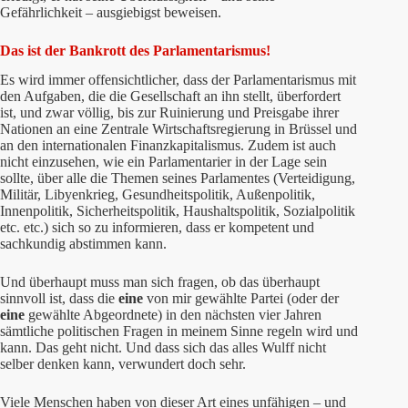
Gefährlichkeit – ausgiebigst beweisen.
Das ist der Bankrott des Parlamentarismus!
Es wird immer offensichtlicher, dass der Parlamentarismus mit
den Aufgaben, die die Gesellschaft an ihn stellt, überfordert
ist, und zwar völlig, bis zur Ruinierung und Preisgabe ihrer
Nationen an eine Zentrale Wirtschaftsregierung in Brüssel und
an den internationalen Finanzkapitalismus. Zudem ist auch
nicht einzusehen, wie ein Parlamentarier in der Lage sein
sollte, über alle die Themen seines Parlamentes (Verteidigung,
Militär, Libyenkrieg, Gesundheitspolitik, Außenpolitik,
Innenpolitik, Sicherheitspolitik, Haushaltspolitik, Sozialpolitik
etc. etc.) sich so zu informieren, dass er kompetent und
sachkundig abstimmen kann.
Und überhaupt muss man sich fragen, ob das überhaupt
sinnvoll ist, dass die
eine
von mir gewählte Partei (oder der
eine
gewählte Abgeordnete) in den nächsten vier Jahren
sämtliche politischen Fragen in meinem Sinne regeln wird und
kann. Das geht nicht. Und dass sich das alles Wulff nicht
selber denken kann, verwundert doch sehr.
Viele Menschen haben von dieser Art eines unfähigen – und