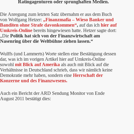
Ratingagenturen oder sprunghaften Medien.
Die Anregung zum letzten Satz übernahm er aus dem Buch
von Wolfgang Hetzer:
„Finanzmafia – Wieso Banker und
Banditen ohne Strafe davonkommen“
,
auf das ich
hier auf
Umkreis-Online
bereits hingewiesen hatte. Hetzer sagte dort:
„Die
Politik hat sich von der Finanzwirtschaft am
Nasenring über die Weltbühne ziehen lassen.“
Wulffs (und Lammerts) Worte stellen eine Bestätigung dessen
dar, was ich im vorigen Artikel hier auf Umkreis-Online
sowohl
mit Blick auf Amerika
als auch mit Blick auf die
Verhältnisse in Deutschland schrieb, dass wir nämlich keine
Demokratie mehr haben, sondern eine
Herrschaft der
Konzerne und des Finanzwesens.
Auch ein Bericht der ARD Sendung Monitor von Ende
August 2011 bestätigt dies: