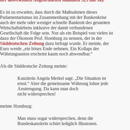
Es ist zu erwarten, dass durch die Maßnahmen dieses
Parlamentarismus im Zusammenhang mit der Bankenkrise
auch der mehr oder weniger schnelle Bankrott des gesamten
Wirtschaftslebens inklusive der damit verbundenen
Gesellschaft die Folge sein. Nur als ein Beispiel von vielen ist
dazu der Ökonom Prof. Homburg zu nennen, der in der
Süddeutschen Zeitung
dazu befragt wurde. Er meinte, der
Euro werde „ein böses Ende nehmen. Ein Kollaps der
Währungsunion erscheint kaum noch abwendbar.“
Als die Süddeutsche Zeitung meinte:
Kanzlerin Angela Merkel sagt: „Die Situation ist
ernst.“ Aber die gemeinsame Währung lohne jede
Anstrengung. Da kann man doch
nicht widersprechen!
meinte Homburg:
Man muss sogar widersprechen, denn die
Bundeskanzlerin schürt lediglich Illusionen.