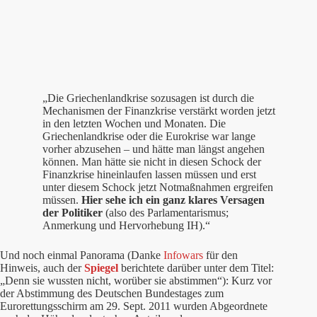
„Die Griechenlandkrise sozusagen ist durch die
Mechanismen der Finanzkrise verstärkt worden jetzt
in den letzten Wochen und Monaten. Die
Griechenlandkrise oder die Eurokrise war lange
vorher abzusehen – und hätte man längst angehen
können. Man hätte sie nicht in diesen Schock der
Finanzkrise hineinlaufen lassen müssen und erst
unter diesem Schock jetzt Notmaßnahmen ergreifen
müssen.
Hier sehe ich ein ganz klares Versagen
der Politiker
(also des Parlamentarismus;
Anmerkung und Hervorhebung IH).“
Und noch einmal Panorama (Danke
Infowars
für den
Hinweis, auch der
Spiegel
berichtete darüber unter dem Titel:
„Denn sie wussten nicht, worüber sie abstimmen“): Kurz vor
der Abstimmung des Deutschen Bundestages zum
Eurorettungsschirm am 29. Sept. 2011 wurden Abgeordnete