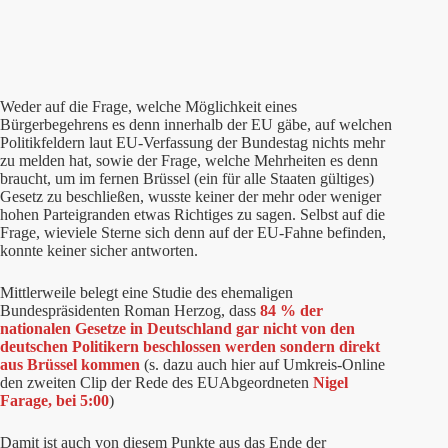
Weder auf die Frage, welche Möglichkeit eines
Bürgerbegehrens es denn innerhalb der EU gäbe, auf welchen
Politikfeldern laut EU-Verfassung der Bundestag nichts mehr
zu melden hat, sowie der Frage, welche Mehrheiten es denn
braucht, um im fernen Brüssel (ein für alle Staaten gültiges)
Gesetz zu beschließen, wusste keiner der mehr oder weniger
hohen Parteigranden etwas Richtiges zu sagen. Selbst auf die
Frage, wieviele Sterne sich denn auf der EU-Fahne befinden,
konnte keiner sicher antworten.
Mittlerweile belegt eine Studie des ehemaligen
Bundespräsidenten Roman Herzog, dass
84 % der
nationalen Gesetze in Deutschland gar nicht von den
deutschen Politikern beschlossen werden
sondern direkt
aus Brüssel kommen
(s. dazu auch hier auf Umkreis-Online
den zweiten Clip der Rede des EUAbgeordneten
Nigel
Farage, bei 5:00
)
Damit ist auch von diesem Punkte aus das Ende der