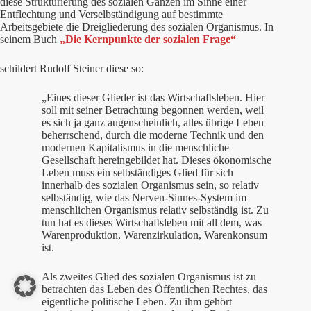
diese Strukturierung des sozialen Ganzen im Sinne einer
Entflechtung und Verselbständigung auf bestimmte
Arbeitsgebiete die Dreigliederung des sozialen Organismus. In
seinem Buch
„Die Kernpunkte der sozialen Frage“
schildert Rudolf Steiner diese so:
„Eines dieser Glieder ist das Wirtschaftsleben. Hier
soll mit seiner Betrachtung begonnen werden, weil
es sich ja ganz augenscheinlich, alles übrige Leben
beherrschend, durch die moderne Technik und den
modernen Kapitalismus in die menschliche
Gesellschaft hereingebildet hat. Dieses ökonomische
Leben muss ein selbständiges Glied für sich
innerhalb des sozialen Organismus sein, so relativ
selbständig, wie das Nerven-Sinnes-System im
menschlichen Organismus relativ selbständig ist. Zu
tun hat es dieses Wirtschaftsleben mit all dem, was
Warenproduktion, Warenzirkulation, Warenkonsum
ist.
Als zweites Glied des sozialen Organismus ist zu
betrachten das Leben des Öffentlichen Rechtes, das
eigentliche politische Leben. Zu ihm gehört