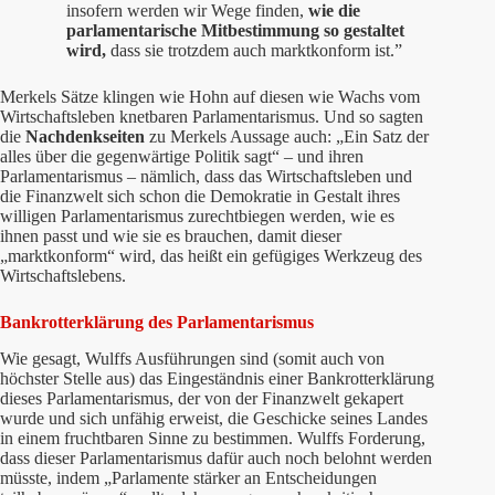
insofern werden wir Wege finden,
wie die
parlamentarische Mitbestimmung so gestaltet
wird,
dass sie trotzdem auch marktkonform ist.”
Merkels Sätze klingen wie Hohn auf diesen wie Wachs vom
Wirtschaftsleben knetbaren Parlamentarismus. Und so sagten
die
Nachdenkseiten
zu Merkels Aussage auch: „Ein Satz der
alles über die gegenwärtige Politik sagt“ – und ihren
Parlamentarismus – nämlich, dass das Wirtschaftsleben und
die Finanzwelt sich schon die Demokratie in Gestalt ihres
willigen Parlamentarismus zurechtbiegen werden, wie es
ihnen passt und wie sie es brauchen, damit dieser
„marktkonform“ wird, das heißt ein gefügiges Werkzeug des
Wirtschaftslebens.
Bankrotterklärung des Parlamentarismus
Wie gesagt, Wulffs Ausführungen sind (somit auch von
höchster Stelle aus) das Eingeständnis einer Bankrotterklärung
dieses Parlamentarismus, der von der Finanzwelt gekapert
wurde und sich unfähig erweist, die Geschicke seines Landes
in einem fruchtbaren Sinne zu bestimmen. Wulffs Forderung,
dass dieser Parlamentarismus dafür auch noch belohnt werden
müsste, indem „Parlamente stärker an Entscheidungen