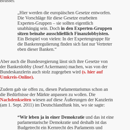
Brüssel:
„Hier werden die europäischen Gesetze entworfen.
Die Vorschläge für diese Gesetze erarbeiten
Experten-Gruppen – sie sollten eigentlich
unabhängig sein. Doch
in den Experten-Gruppen
sitzen beinahe ausschließlich Finanzlobbyisten.
Ein Beispiel von vielen: In der Expertengruppe für
die Bankenregulierung finden sich fast nur Vertreter
eben dieser Banken.“
Aber auch die Bundesregierung lässt sich ihre Gesetze von
der Bankenlobby (Josef Ackermann) machen, was von der
Bundeskanzlerin auch stolz zugegeben wird
(s. hier auf
Umkreis-Online).
Zudem gab sie offen zu, diesen Parlamentarismus schon an
die Bedürfnisse der Märkte anpassen zu wollen. Die
Nachdenkseiten
wiesen auf diese Äußerungen der Kanzlerin
(am 1. Sept. 2011)
im Deutschlandfunk hin, wo sie sagte:
“Wir leben ja in einer Demokratie
und das ist eine
parlamentarische Demokratie und deshalb ist das
Budgetrecht ein Kernrecht des Parlaments und