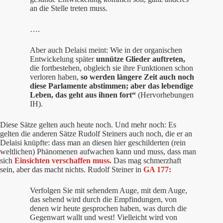
an die Stelle treten muss.
….
Aber auch Delaisi meint: Wie in der organischen
Entwickelung später
unnütze Glieder auftreten,
die fortbestehen, obgleich sie ihre Funktionen schon
verloren haben,
so werden längere Zeit auch noch
diese Parlamente abstimmen; aber das lebendige
Leben, das geht aus ihnen fort“
(Hervorhebungen
IH).
Diese Sätze gelten auch heute noch. Und mehr noch: Es
gelten die anderen Sätze Rudolf Steiners auch noch, die er an
Delaisi knüpfte: dass man an diesen hier geschilderten (rein
weltlichen) Phänomenen aufwachen kann und muss, dass man
sich
Einsichten verschaffen muss.
Das mag schmerzhaft
sein, aber das macht nichts. Rudolf Steiner in
GA 177:
Verfolgen Sie mit sehendem Auge, mit dem Auge,
das sehend wird durch die Empfindungen, von
denen wir heute gesprochen haben, was durch die
Gegenwart wallt und west! Vielleicht wird von