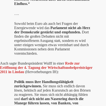
Einfluss.“
….
Sowohl beim Euro als auch bei Fragen der
Energiewende wird das
Parlament nicht als Herz
der Demokratie gestärkt und empfunden.
Dort
finden die großen Debatten nicht mit
ergebnisoffenem Ausgang statt, sondern es wird
unter einigen wenigen etwas vereinbart und durch
Kommissionen neben dem Parlament
vorentschieden.
Auch sagte Bundespräsident Wulff in einer
Rede zur
Eröffnung der 4. Tagung der Wirtschaftsnobelpreisträger
2011 in Lindau
(Hervorhebungen IH):
Politik muss ihre Handlungsfähigkeit
zurückgewinnen.
Sie muss sich endlich davon
lösen, hektisch auf jeden Kursrutsch an den Börsen
zu reagieren. Sie muss sich nicht abhängig fühlen
und
darf sich nicht am Nasenring durch die
Manege führen lassen, von Banken, von