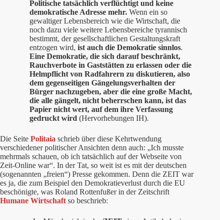
Politische tatsächlich verflüchtigt und keine
demokratische Adresse mehr.
Wenn ein so
gewaltiger Lebensbereich wie die Wirtschaft, die
noch dazu viele weitere Lebensbereiche tyrannisch
bestimmt, der gesellschaftlichen Gestaltungskraft
entzogen wird,
ist auch die Demokratie sinnlos
.
Eine Demokratie, die sich darauf beschränkt,
Rauchverbote in Gaststätten zu erlassen oder die
Helmpflicht von Radfahrern zu diskutieren, also
dem gegenseitigen Gängelungsverhalten der
Bürger nachzugeben, aber die eine große Macht,
die alle gängelt, nicht beherrschen kann, ist das
Papier nicht wert, auf dem ihre Verfassung
gedruckt wird
(Hervorhebungen IH).
Die Seite
Politaia
schrieb über diese Kehrtwendung
verschiedener politischer Ansichten denn auch: „Ich musste
mehrmals schauen, ob ich tatsächlich auf der Webseite von
Zeit-Online war“. In der Tat, so weit ist es mit der deutschen
(sogenannten „freien“) Presse gekommen. Denn die ZEIT war
es ja, die zum Beispiel den Demokratieverlust durch die EU
beschönigte, was Roland Rottenfußer in der Zeitschrift
Humane Wirtschaft
so beschrieb: