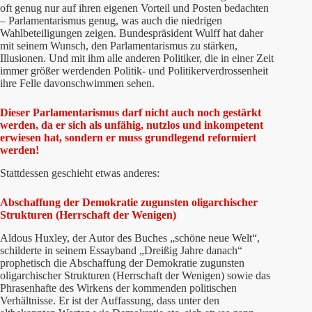
oft genug nur auf ihren eigenen Vorteil und Posten bedachten
– Parlamentarismus genug, was auch die niedrigen
Wahlbeteiligungen zeigen. Bundespräsident Wulff hat daher
mit seinem Wunsch, den Parlamentarismus zu stärken,
Illusionen. Und mit ihm alle anderen Politiker, die in einer Zeit
immer größer werdenden Politik- und Politikerverdrossenheit
ihre Felle davonschwimmen sehen.
Dieser Parlamentarismus darf nicht auch noch gestärkt
werden, da er sich als unfähig, nutzlos und inkompetent
erwiesen hat, sondern er muss grundlegend reformiert
werden!
Stattdessen geschieht etwas anderes:
Abschaffung der Demokratie zugunsten oligarchischer
Strukturen (Herrschaft der Wenigen)
Aldous Huxley, der Autor des Buches „schöne neue Welt“,
schilderte in seinem Essayband „Dreißig Jahre danach“
prophetisch die Abschaffung der Demokratie zugunsten
oligarchischer Strukturen (Herrschaft der Wenigen) sowie das
Phrasenhafte des Wirkens der kommenden politischen
Verhältnisse. Er ist der Auffassung, dass unter den