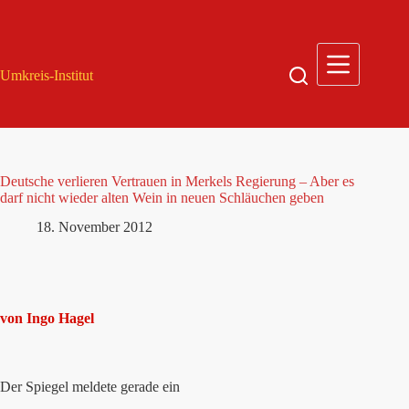
Zum
Inhalt
springen
Umkreis-Institut
Deutsche verlieren Vertrauen in Merkels Regierung – Aber es
darf nicht wieder alten Wein in neuen Schläuchen geben
18. November 2012
von Ingo Hagel
Der Spiegel meldete gerade ein