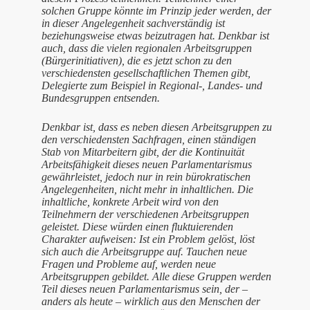
solchen Gruppe könnte im Prinzip jeder werden, der
in dieser Angelegenheit sachverständig ist
beziehungsweise etwas beizutragen hat. Denkbar ist
auch, dass die vielen regionalen Arbeitsgruppen
(Bürgerinitiativen), die es jetzt schon zu den
verschiedensten gesellschaftlichen Themen gibt,
Delegierte zum Beispiel in Regional-, Landes- und
Bundesgruppen entsenden.
Denkbar ist, dass es neben diesen Arbeitsgruppen zu
den verschiedensten Sachfragen, einen ständigen
Stab von Mitarbeitern gibt, der die Kontinuität
Arbeitsfähigkeit dieses neuen Parlamentarismus
gewährleistet, jedoch nur in rein bürokratischen
Angelegenheiten, nicht mehr in inhaltlichen. Die
inhaltliche, konkrete Arbeit wird von den
Teilnehmern der verschiedenen Arbeitsgruppen
geleistet. Diese würden einen fluktuierenden
Charakter aufweisen: Ist ein Problem gelöst, löst
sich auch die Arbeitsgruppe auf. Tauchen neue
Fragen und Probleme auf, werden neue
Arbeitsgruppen gebildet. Alle diese Gruppen werden
Teil dieses neuen Parlamentarismus sein, der –
anders als heute – wirklich aus den Menschen der