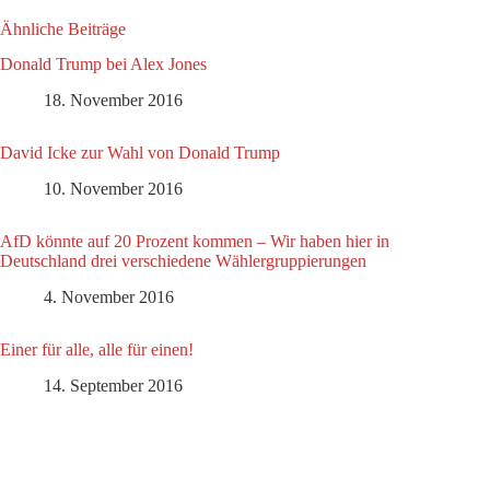
Ähnliche Beiträge
Donald Trump bei Alex Jones
18. November 2016
David Icke zur Wahl von Donald Trump
10. November 2016
AfD könnte auf 20 Prozent kommen – Wir haben hier in
Deutschland drei verschiedene Wählergruppierungen
4. November 2016
Einer für alle, alle für einen!
14. September 2016