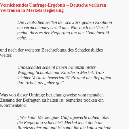
Vernichtendes Umfrage-Ergebnis – Deutsche verlieren
Vertrauen in Merkels Regierung
Die Deutschen stellen der schwarz-gelben Koalition
ein vernichtendes Urteil aus: Nur noch ein Viertel
meint, dass es der Regierung um das Gemeinwohl
gehe. ….
und nach der weiteren Beschreibung des Schadensbildes
weiter:
Unbeschadet scheint neben Finanzminister
Wolfgang Schäuble nur Kanzlerin Merkel: Trotz
leichter Verluste bewerten 67 Prozent der Befragten
ihre Arbeit als „eher gut“.
Was von dieser Umfrage beziehungsweise vom mentalen
Zustand der Befragten zu halten ist, bemerkte trocken ein
Kommentator:
„Wie kann Merkel gute Umfragewerte haben, aber
die Regierung schlechte? Merkel leitet doch die
Bundesregierung und ist somit für die katastrophale