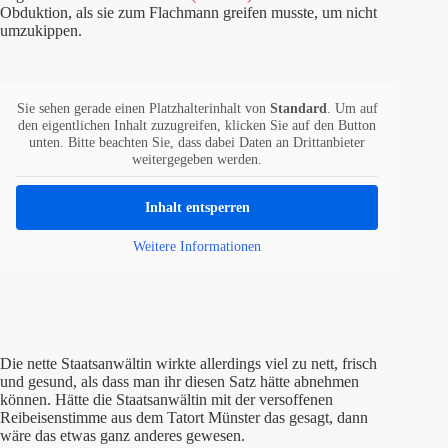
Obduktion, als sie zum Flachmann greifen musste, um nicht
umzukippen.
Sie sehen gerade einen Platzhalterinhalt von
Standard
. Um auf
den eigentlichen Inhalt zuzugreifen, klicken Sie auf den Button
unten. Bitte beachten Sie, dass dabei Daten an Drittanbieter
weitergegeben werden.
Inhalt entsperren
Weitere Informationen
Die nette Staatsanwältin wirkte allerdings viel zu nett, frisch
und gesund, als dass man ihr diesen Satz hätte abnehmen
können. Hätte die Staatsanwältin mit der versoffenen
Reibeisenstimme aus dem Tatort Münster das gesagt, dann
wäre das etwas ganz anderes gewesen.