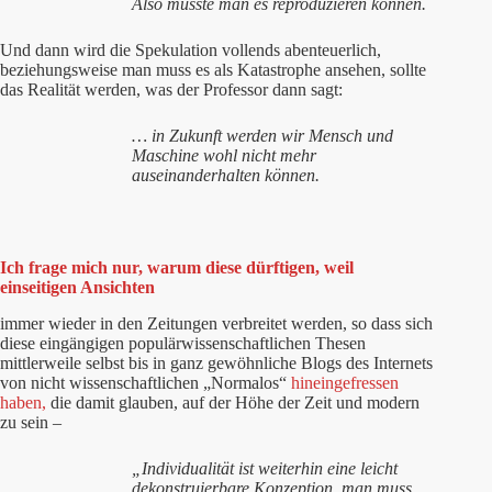
Also müsste man es reproduzieren können.
Und dann wird die Spekulation vollends abenteuerlich,
beziehungsweise man muss es als Katastrophe ansehen, sollte
das Realität werden, was der Professor dann sagt:
… in Zukunft werden wir Mensch und
Maschine wohl nicht mehr
auseinanderhalten können.
Ich frage mich nur, warum diese dürftigen, weil
einseitigen Ansichten
immer wieder in den Zeitungen verbreitet werden, so dass sich
diese eingängigen populärwissenschaftlichen Thesen
mittlerweile selbst bis in ganz gewöhnliche Blogs des Internets
von nicht wissenschaftlichen „Normalos“
hineingefressen
haben,
die damit glauben, auf der Höhe der Zeit und modern
zu sein –
„Individualität ist weiterhin eine leicht
dekonstruierbare Konzeption, man muss