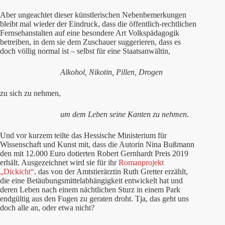
Aber ungeachtet dieser künstlerischen Nebenbemerkungen
bleibt mal wieder der Eindruck, dass die öffentlich-rechtlichen
Fernsehanstalten auf eine besondere Art Volkspädagogik
betreiben, in dem sie dem Zuschauer suggerieren, dass es
doch völlig normal ist – selbst für eine Staatsanwältin,
Alkohol, Nikotin, Pillen, Drogen
zu sich zu nehmen,
um dem Leben seine Kanten zu nehmen
.
Und vor kurzem teilte das Hessische Ministerium für
Wissenschaft und Kunst mit, dass die Autorin Nina Bußmann
den mit 12.000 Euro dotierten Robert Gernhardt Preis 2019
erhält. Ausgezeichnet wird sie für ihr
Romanprojekt
„Dickicht“,
das von der Amtstierärztin Ruth Gretter erzählt,
die eine Betäubungsmittelabhängigkeit entwickelt hat und
deren Leben nach einem nächtlichen Sturz in einem Park
endgültig aus den Fugen zu geraten droht. Tja, das geht uns
doch alle an, oder etwa nicht?