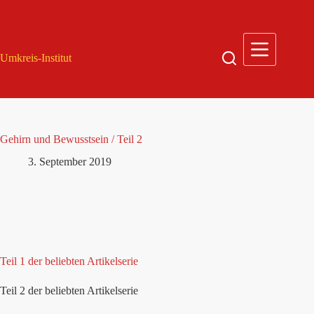
Zum
Inhalt
springen
Umkreis-Institut
Gehirn und Bewusstsein / Teil 2
3. September 2019
Teil 1 der beliebten Artikelserie
Teil 2 der beliebten Artikelserie