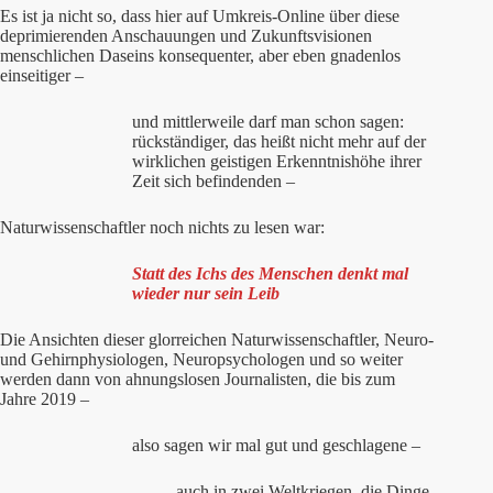
Es ist ja nicht so, dass hier auf Umkreis-Online über diese
deprimierenden Anschauungen und Zukunftsvisionen
menschlichen Daseins konsequenter, aber eben gnadenlos
einseitiger –
und mittlerweile darf man schon sagen:
rückständiger, das heißt nicht mehr auf der
wirklichen geistigen Erkenntnishöhe ihrer
Zeit sich befindenden –
Naturwissenschaftler noch nichts zu lesen war:
Statt des Ichs des Menschen denkt mal
wieder nur sein Leib
Die Ansichten dieser glorreichen Naturwissenschaftler, Neuro-
und Gehirnphysiologen, Neuropsychologen und so weiter
werden dann von ahnungslosen Journalisten, die bis zum
Jahre 2019 –
also sagen wir mal gut und geschlagene –
auch in zwei Weltkriegen, die Dinge