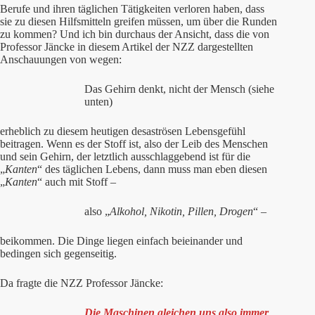
Berufe und ihren täglichen Tätigkeiten verloren haben, dass
sie zu diesen Hilfsmitteln greifen müssen, um über die Runden
zu kommen? Und ich bin durchaus der Ansicht, dass die von
Professor Jäncke in diesem Artikel der NZZ dargestellten
Anschauungen von wegen:
Das Gehirn denkt, nicht der Mensch (siehe
unten)
erheblich zu diesem heutigen desaströsen Lebensgefühl
beitragen. Wenn es der Stoff ist, also der Leib des Menschen
und sein Gehirn, der letztlich ausschlaggebend ist für die
„
Kanten
“ des täglichen Lebens, dann muss man eben diesen
„
Kanten
“ auch mit Stoff –
also „
Alkohol, Nikotin, Pillen, Drogen
“ –
beikommen. Die Dinge liegen einfach beieinander und
bedingen sich gegenseitig.
Da fragte die NZZ Professor Jäncke:
Die Maschinen gleichen uns also immer