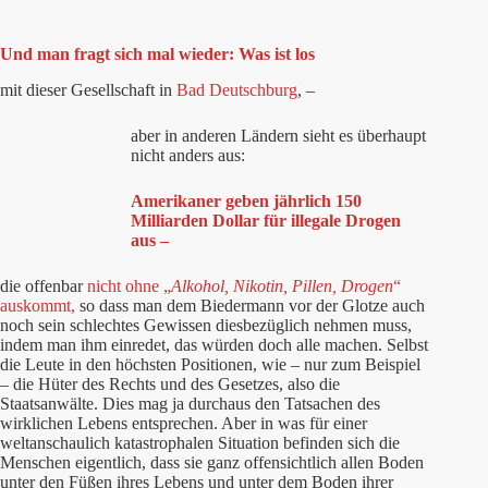
Und man fragt sich mal wieder: Was ist los
mit dieser Gesellschaft in
Bad Deutschburg
, –
aber in anderen Ländern sieht es überhaupt
nicht anders aus:
Amerikaner geben jährlich 150
Milliarden Dollar für illegale Drogen
aus –
die offenbar
nicht ohne „
Alkohol, Nikotin, Pillen, Drogen
“
auskommt,
so dass man dem Biedermann vor der Glotze auch
noch sein schlechtes Gewissen diesbezüglich nehmen muss,
indem man ihm einredet, das würden doch alle machen. Selbst
die Leute in den höchsten Positionen, wie – nur zum Beispiel
– die Hüter des Rechts und des Gesetzes, also die
Staatsanwälte. Dies mag ja durchaus den Tatsachen des
wirklichen Lebens entsprechen. Aber in was für einer
weltanschaulich katastrophalen Situation befinden sich die
Menschen eigentlich, dass sie ganz offensichtlich allen Boden
unter den Füßen ihres Lebens und unter dem Boden ihrer