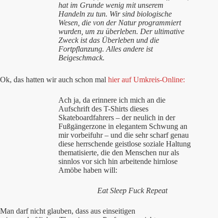
hat im Grunde wenig mit unserem
Handeln zu tun. Wir sind biologische
Wesen, die von der Natur programmiert
wurden, um zu überleben. Der ultimative
Zweck ist das Überleben und die
Fortpflanzung. Alles andere ist
Beigeschmack.
das
Ok,
hatten wir auch schon mal
hier auf Umkreis-Online:
Ach ja, da erinnere ich mich an die
Aufschrift des T-Shirts dieses
Skateboardfahrers – der neulich in der
Fußgängerzone in elegantem Schwung an
mir vorbeifuhr – und die sehr scharf genau
diese herrschende geistlose soziale Haltung
thematisierte, die den Menschen nur als
sinnlos vor sich hin arbeitende hirnlose
Amöbe haben will:
Eat Sleep Fuck Repeat
Man darf nicht glauben, dass aus einseitigen