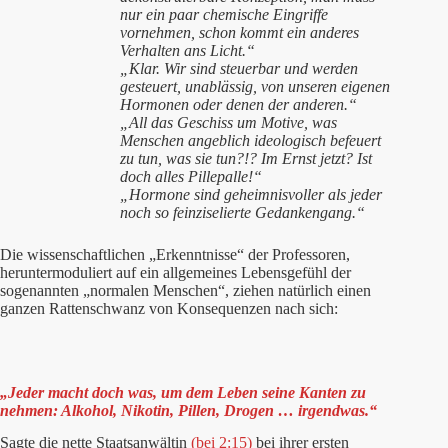
nur ein paar chemische Eingriffe
vornehmen, schon kommt ein anderes
Verhalten ans Licht.“
„Klar.
Wir sind steuerbar und werden
gesteuert, unablässig, von unseren eigenen
Hormonen
oder denen der anderen.“
„All das Geschiss um Motive, was
Menschen angeblich ideologisch befeuert
zu tun, was sie tun?!? Im Ernst jetzt? Ist
doch alles Pillepalle!“
„
Hormone
sind geheimnisvoller als jeder
noch so feinziselierte Gedankengang.“
Die wissenschaftlichen „Erkenntnisse“ der Professoren,
heruntermoduliert auf ein allgemeines Lebensgefühl der
sogenannten „normalen Menschen“, ziehen natürlich einen
ganzen Rattenschwanz von Konsequenzen nach sich:
„
Jeder macht doch was, um dem Leben seine Kanten zu
nehmen: Alkohol, Nikotin, Pillen, Drogen … irgendwas.“
Sagte die nette Staatsanwältin
(bei 2:15)
bei ihrer ersten