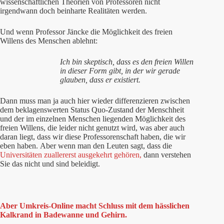
wissenschaftlichen Theorien von Professoren nicht
irgendwann doch beinharte Realitäten werden.
Und wenn Professor Jäncke die Möglichkeit des freien
Willens des Menschen ablehnt:
Ich bin skeptisch, dass es den freien Willen
in dieser Form gibt, in der wir gerade
glauben, dass er existiert.
Dann muss man ja auch hier wieder differenzieren zwischen
dem beklagenswerten Status Quo-Zustand der Menschheit
und der im einzelnen Menschen liegenden Möglichkeit des
freien Willens, die leider nicht genutzt wird, was aber auch
daran liegt, dass wir diese Professorenschaft haben, die wir
eben haben. Aber wenn man den Leuten sagt, dass die
Universitäten zuallererst ausgekehrt gehören,
dann verstehen
Sie das nicht und sind beleidigt.
Aber Umkreis-Online macht Schluss mit dem hässlichen
Kalkrand in Badewanne und Gehirn.