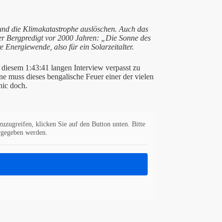
und die Klimakatastrophe auslöschen. Auch das
er Bergpredigt vor 2000 Jahren: „Die Sonne des
are Energiewende, also für ein Solarzeitalter.
n diesem 1:43:41 langen Interview verpasst zu
e muss dieses bengalische Feuer einer der vielen
anic doch.
zuzugreifen, klicken Sie auf den Button unten. Bitte
ergegeben werden.