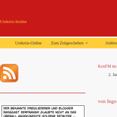
Zum
Inhalt
springen
Umkreis-Institut
Umkreis-Online
Zum Zeitgeschehen
Anthro
KenFM im G
2. J
von Ingo