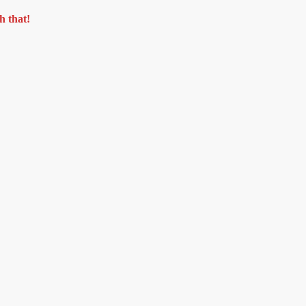
h that!