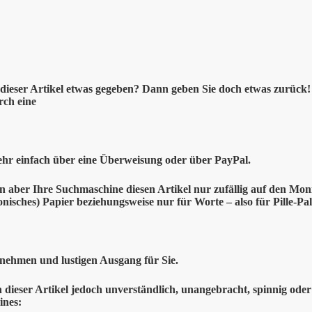
dieser
Artikel etwas gegeben? Dann geben Sie doch etwas zurück! 
rch eine
ehr einfach über eine Überweisung oder über PayPal.
en aber Ihre Suchmaschine diesen Artikel nur zufällig auf den Moni
ronisches) Papier beziehungsweise nur für Worte – also für Pille-Pal
nehmen und lustigen Ausgang für Sie.
n dieser Artikel jedoch unverständlich, unangebracht, spinnig oder
ines: