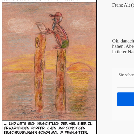
Franz Alt (
Ok, danach
haben. Aber
in tiefer N
Sie sehen