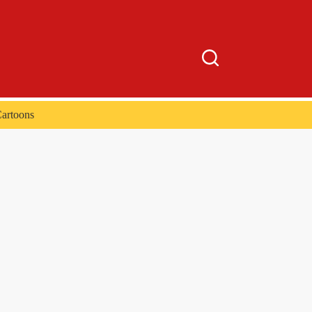
artoons