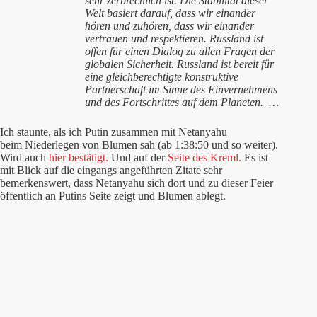
sehr zerbrechlich ist. Die Stabilität dieser
Welt basiert darauf, dass wir einander
hören und zuhören, dass wir einander
vertrauen und respektieren. Russland ist
offen für einen Dialog zu allen Fragen der
globalen Sicherheit. Russland ist bereit für
eine gleichberechtigte konstruktive
Partnerschaft im Sinne des Einvernehmens
und des Fortschrittes auf dem Planeten. …
Ich staunte, als ich Putin zusammen mit Netanyahu
beim Niederlegen von Blumen sah (ab 1:38:50 und so weiter).
Wird auch
hier bestätigt.
Und auf der
Seite des Kreml.
Es ist
mit Blick auf die eingangs angeführten Zitate sehr
bemerkenswert, dass Netanyahu sich dort und zu dieser Feier
öffentlich an Putins Seite zeigt und Blumen ablegt.