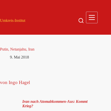
Zum
Inhalt
springen
Umkreis-Institut
Putin, Netanjahu, Iran
9. Mai 2018
von Ingo Hagel
Iran nach Atomabkommen-Aus: Kommt
Krieg?