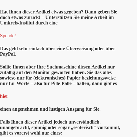
Hat Ihnen
dieser
Artikel etwas gegeben? Dann geben Sie
doch etwas zurück! – Unterstützen Sie meine Arbeit im
Umkreis-Institut durch eine
Spende!
Das geht sehr einfach über eine Überweisung oder über
PayPal.
Sollte Ihnen aber Ihre Suchmaschine diesen Artikel nur
zufällig auf den Monitor geworfen haben, Sie das alles
sowieso nur für (elektronisches) Papier beziehungsweise
nur für Worte – also für Pille-Palle – halten, dann gibt es
hier
einen angenehmen und lustigen Ausgang für Sie.
Falls Ihnen dieser Artikel jedoch unverständlich,
unangebracht, spinnig oder sogar „esoterisch“ vorkommt,
gibt es vorerst wohl nur eines: