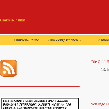
Zum
Inhalt
springen
Umkreis-Institut
Umkreis-Online
Zum Zeitgeschehen
Anthro
Die Geld-Ho
13. J
von Ingo H