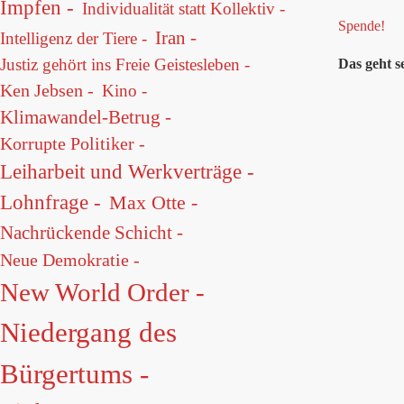
Impfen -
Individualität statt Kollektiv -
Spende!
Iran -
Intelligenz der Tiere -
Justiz gehört ins Freie Geistesleben -
Das geht s
Ken Jebsen -
Kino -
Klimawandel-Betrug -
Korrupte Politiker -
Leiharbeit und Werkverträge -
Lohnfrage -
Max Otte -
Nachrückende Schicht -
Neue Demokratie -
New World Order -
Niedergang des
Bürgertums -