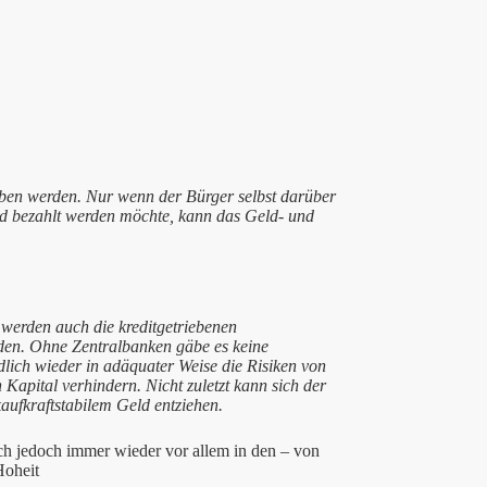
ben werden. Nur wenn der Bürger selbst darüber
nd bezahlt werden möchte, kann das Geld- und
werden auch die kreditgetriebenen
den. Ohne Zentralbanken gäbe es keine
lich wieder in adäquater Weise die Risiken von
Kapital verhindern. Nicht zuletzt kann sich der
aufkraftstabilem Geld entziehen.
ich jedoch immer wieder vor allem in den – von
Hoheit