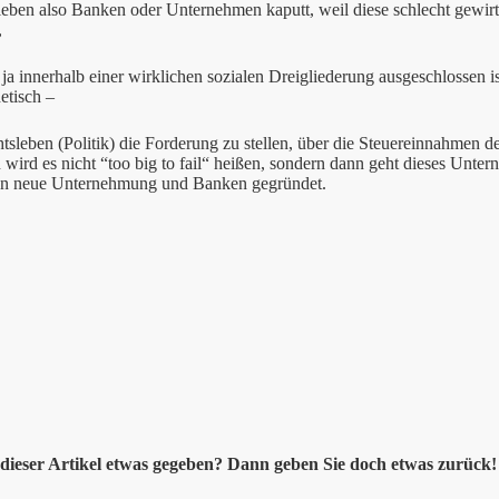
leben also Banken oder Unternehmen kaputt, weil diese schlecht gewirt
,
ja innerhalb einer wirklichen sozialen Dreigliederung ausgeschlossen ist
etisch –
tsleben (Politik) die Forderung zu stellen, über die Steuereinnahmen d
n wird es nicht “too big to fail“ heißen, sondern dann geht dieses Unt
n neue Unternehmung und Banken gegründet.
dieser Artikel etwas gegeben? Dann geben Sie doch etwas zurück! 