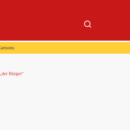
artoons
 „der Bürger“