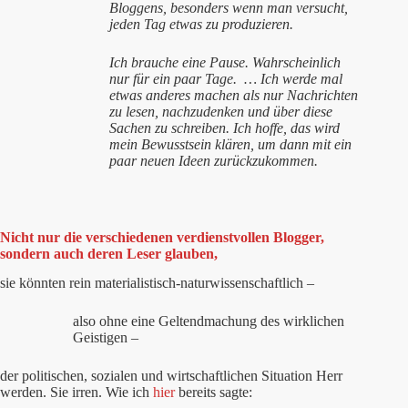
Bloggens, besonders wenn man versucht,
jeden Tag etwas zu produzieren.
Ich brauche eine Pause. Wahrscheinlich
nur für ein paar Tage.
… Ich werde mal
etwas anderes machen als nur Nachrichten
zu lesen, nachzudenken und über diese
Sachen zu schreiben. Ich hoffe, das wird
mein Bewusstsein klären, um dann mit ein
paar neuen Ideen zurückzukommen.
Nicht nur die verschiedenen verdienstvollen Blogger,
sondern auch deren Leser glauben,
sie könnten rein materialistisch-naturwissenschaftlich –
also ohne eine Geltendmachung des wirklichen
Geistigen
–
der politischen, sozialen und wirtschaftlichen Situation Herr
werden. Sie irren. Wie ich
hier
bereits sagte: