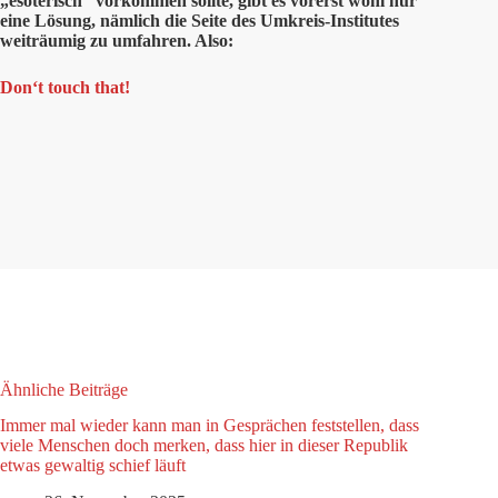
„esoterisch“ vorkommen sollte, gibt es vorerst wohl nur
eine Lösung, nämlich die Seite des Umkreis-Institutes
weiträumig zu umfahren. Also:
Don‘t touch that!
Ähnliche Beiträge
Immer mal wieder kann man in Gesprächen feststellen, dass
viele Menschen doch merken, dass hier in dieser Republik
etwas gewaltig schief läuft