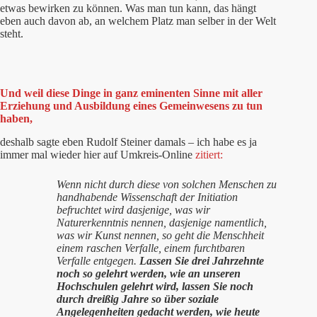
etwas bewirken zu können. Was man tun kann, das hängt
eben auch davon ab, an welchem Platz man selber in der Welt
steht.
Und weil diese Dinge in ganz eminenten Sinne mit aller
Erziehung und Ausbildung eines Gemeinwesens zu tun
haben,
deshalb sagte eben Rudolf Steiner damals – ich habe es ja
immer mal wieder hier auf Umkreis-Online
zitiert:
Wenn nicht durch diese von solchen Menschen zu
handhabende Wissenschaft der Initiation
befruchtet wird dasjenige, was wir
Naturerkenntnis nennen, dasjenige namentlich,
was wir Kunst nennen, so geht die Menschheit
einem raschen Verfalle, einem furchtbaren
Verfalle entgegen.
Lassen Sie drei Jahrzehnte
noch so gelehrt werden, wie an unseren
Hochschulen gelehrt wird, lassen Sie noch
durch dreißig Jahre so über soziale
Angelegenheiten gedacht werden, wie heute