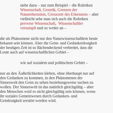
siehe dazu – nur zum Beispiel – die Rubriken
Wissenschaft
,
Genetik
,
Grenzen der
Naturerkenntnis
,
Grenzorte des Erkennens
– aber
vielleicht sehe man sich auch die Rubriken
perverse Wissenschaft
,
Wissenschaftler
versumpft
und so weiter an –
die als Phänomene nicht nur den Naturwissenschaftlern heute
bekannt sein können. Aber die Geist- und Gedankenlosigkeit
der heutigen Zeit ist so flächendeckend verbreitet, dass die
Leute auch auf wissenschaftlichen Gebiet –
wie auf sozialem und politischem Gebiet –
nur an den Äußerlichkeiten kleben, ohne überhaupt nur auf
den Gedanken zu kommen, in den Phänomenen der
Sinneswelt den Geist zu sehen beziehungsweise suchen zu
wollen. Der Sinneswelt ist das natürlich gleichgültig – aber
den Menschen wird es nicht gleichgültig sein können, wenn
ihr soziales Gemeinwesen durch Gedanken- und
Geistlosigkeit zerstört werden wird.