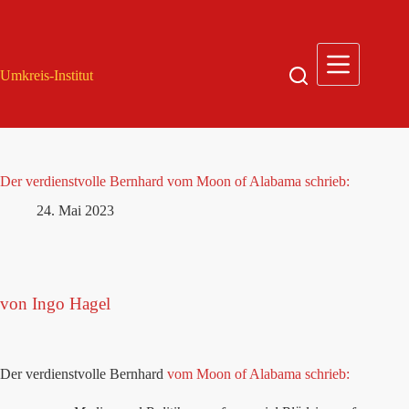
Zum
Inhalt
springen
Umkreis-Institut
Der verdienstvolle Bernhard vom Moon of Alabama schrieb:
24. Mai 2023
von Ingo Hagel
Der verdienstvolle Bernhard
vom Moon of Alabama schrieb: