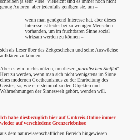
schreiben ja sehr Viele. Vielleicht sind es immer noch nicht
genug Autoren, aber jedenfalls genügen sie, um –
wenn man genügend Interesse hat, aber dieses
Interesse ist leider bei zu wenigen Menschen
vorhanden, um im fruchtbaren Sinne sozial
wirksam werden zu können –
sich als Leser über das Zeitgeschehen und seine Auswüchse
aufklären zu können.
Aber es wird nichts nützen, um dieser „
moralischen Sintflut
“
Herr zu werden, wenn man sich nicht wenigstens im Sinne
eines modernen Goetheanismus zu der Erarbeitung des
Geistes, so, wie er ersteinmal zu den Objekten und
Wahrnehmungen der Sinneswelt gehört, wenden will.
Ich habe diesbezüglich hier auf Umkreis-Online immer
wieder auf verschiedene Grenzerlebnisse
aus dem naturwissenschaftlichen Bereich hingewiesen –