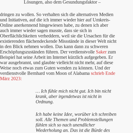
Lösungen, also dem Gesundungsfaktor –
dringen zu wollen. So verhalten sich die alternativen Medien
und Initiativen, auf die ich immer wieder hier auf Umkreis-
Online anerkennend hingewiesen habe, zu denen ich aber
auch immer wieder sagen musste, dass sie sich in
Oberflächlichkeiten verheddern, weil sie die Ursachen für die
existierenden flächendeckende Missstände in dieser Welt nicht
in den Blick nehmen wollen. Das kann dann zu schweren
Erschöpfungszuständen führen. Der verdienstvolle
Saker
zum
Beispiel hat seine Arbeit im Internet kürzlich aufgegeben. Er
war ausgebrannt, und glaubte vielleicht nicht mehr, auf diese
Weise noch etwas zum Guten wenden zu können. Und der
verdienstvolle Bernhard vom Moon of Alabama
schrieb Ende
März 2023:
… Ich fühle mich nicht gut. Ich bin nicht
krank, aber irgendetwas ist nicht in
Ordnung.
Ich habe keine Idee, worüber ich schreiben
soll. Alle Themen und Problemstellungen
fühlen sich so nach unendlicher
Wiederholung an. Das ist die Bürde des