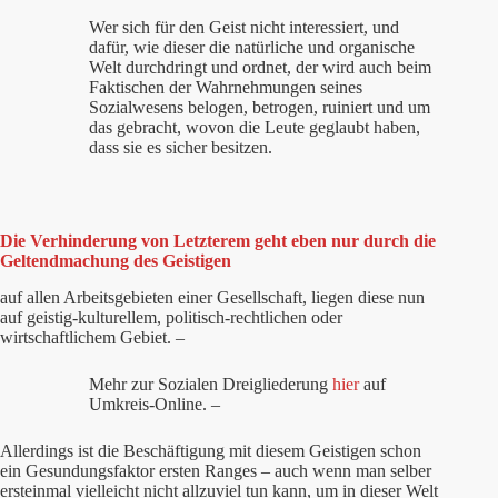
Wer sich für den Geist nicht interessiert, und
dafür, wie dieser die natürliche und organische
Welt durchdringt und ordnet, der wird auch beim
Faktischen der Wahrnehmungen seines
Sozialwesens belogen, betrogen, ruiniert und um
das gebracht, wovon die Leute geglaubt haben,
dass sie es sicher besitzen.
Die Verhinderung von Letzterem geht eben nur durch die
Geltendmachung des Geistigen
auf allen Arbeitsgebieten einer Gesellschaft, liegen diese nun
auf geistig-kulturellem, politisch-rechtlichen oder
wirtschaftlichem Gebiet. –
Mehr zur Sozialen Dreigliederung
hier
auf
Umkreis-Online. –
Allerdings ist die Beschäftigung mit diesem Geistigen schon
ein Gesundungsfaktor ersten Ranges – auch wenn man selber
ersteinmal vielleicht nicht allzuviel tun kann, um in dieser Welt