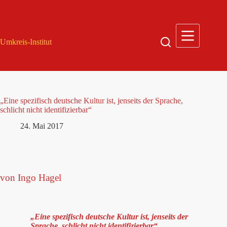
Zum
Inhalt
springen
Umkreis-Institut
„Eine spezifisch deutsche Kultur ist, jenseits der Sprache,
schlicht nicht identifizierbar“
24. Mai 2017
von Ingo Hagel
„Eine spezifisch deutsche Kultur ist, jenseits der
Sprache, schlicht nicht identifizierbar“,