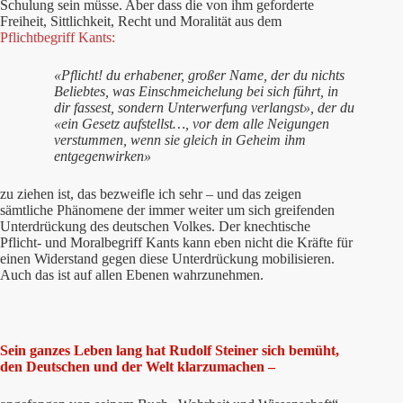
Schulung sein müsse. Aber dass die von ihm geforderte
Freiheit, Sittlichkeit, Recht und Moralität aus dem
Pflichtbegriff Kants:
«Pflicht! du erhabener, großer Name, der du nichts
Beliebtes, was Einschmeichelung bei sich führt, in
dir fassest, sondern Unterwerfung verlangst», der du
«ein Gesetz aufstellst…, vor dem alle Neigungen
verstummen, wenn sie gleich in Geheim ihm
entgegenwirken»
zu ziehen ist, das bezweifle ich sehr – und das zeigen
sämtliche Phänomene der immer weiter um sich greifenden
Unterdrückung des deutschen Volkes. Der knechtische
Pflicht- und Moralbegriff Kants kann eben nicht die Kräfte für
einen Widerstand gegen diese Unterdrückung mobilisieren.
Auch das ist auf allen Ebenen wahrzunehmen.
Sein ganzes Leben lang hat Rudolf Steiner sich bemüht,
den Deutschen und der Welt klarzumachen –