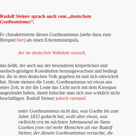
Rudolf Steiner sprach auch vom
„deutschem
Goetheanismus“.
Er charakterisierte diesen Goetheanismus (siehe dazu zum
Beispiel
hier
)
als einen Erkenntnisimpuls,
der im deutschen Volkstum wurzelt,
das heißt, der auch aus der besonderen körperlichen und
seelisch-geistigen Konstitution herausgewachsen und bedingt
ist, die in dem deutschen Volk gegeben ist und sich entwickelt
hat. Heute meinen die Leute, Goetheanismus sei etwas aus
einer Zeit, in der die Leute das Licht noch mit dem Kienspan
angezündet haben, damit bräuchte man sich nun wirklich nicht
beschäftigen. Rudolf Steiner
jedoch verstand
unter Goetheanismus nicht das, was Goethe bis zum
Jahre 1832 gedacht hat, wohl aber etwas, was
vielleicht erst im nächsten Jahrtausend im Sinne
Goethes (von viel mehr Menschen als nur Rudolf
Steiner, der diesem Goetheanismus versuchte, die