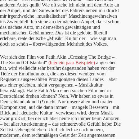
anderen Autos quillt: Wie oft stehe ich nicht mit dem Auto an
der Ampel, und der Subwoofer des Fahrers neben mir drückt
mir irgendwelche „musikalischen“ Maschinengewehrsalven
ins Zwerchfell. Ich stehe an der nächsten Ampel, da ist schon
das nächste Auto, mit demselben gewalttätigen und
mechanischen Gehämmere.
Das
ist die gelebte, überall
erlebare, reale deutsche „Musik“-Kultur der – wie sagt man
doch so schön – überwältigenden Mehrheit des Volkes.
Wer sich den Film von Fatih Akin „Crossing The Bridge –
The Sound Of Istanbul“
(hier ein paar Beispiele)
angesehen
hat, wird vielleicht sehr berührt dagestanden haben vor der
Tiefe der Empfindungen, die aus diesen wenigen vom
Regisseur ausgewählten Protagonisten dieses Landes – aber
aus einer gelebten, nicht vergangenen – Musikkultur
herausklingt. Hätte Fatih Akin einen solchen Film hier in
Deutschland drehen können? Nein. Wir haben so etwas in
Deutschland aktuell (!) nicht. Nur unsere alten und uralten
Komponisten, auf die dann immer – mangels Besserem – mit
Blick auf „deutsche Kultur“ verwiesen wird, deren Musik
zwar groß ist, bei der ich aber heute ich immer beim Zuhören
– bei aller Anerkennung – das schmerzvolle Gefühl habe: Die
Zeit ist stehengeblieben. Und ich lechze nach neuem,
modernen, dem rechtmäßigen Geist der Zeit angemessenen