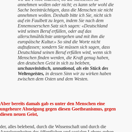
annehmen wollen oder nicht; es kann sehr wohl die
Sache beeinträchtigen, dass die Menschen sie nicht
annehmen wollen. Deshalb bitte ich Sie, nicht sich
auf ein Faulbett zu legen, indem Sie nach dem
Ennemoserschen Satz sich sagen: «Deutschland
wird seinen Beruf erfüllen, oder auf das
allerschmählichste untergehen und mit ihm die
europäische Kultur.» So sind die Worte nicht
aufzufassen; sondern Sie müssen sich sagen, dass
Deutschland seinen Beruf erfüllen wird, wenn sich
Menschen finden werden, die Kraft genug haben,
den deutschen Geist in sich zu beleben,
unchauvinistisch, unnational, als ein Stück des
Weltengeistes,
in dessen Sinn wir zu wirken haben
zwischen dem Osten und dem Westen.
Aber bereits damals gab es unter den Menschen eine
ungeheure Abneigung gegen diesen Goetheanismus, gegen
diesen neuen Geist,
der, alles belebend, durch die Wissenschaft und durch die
Angelegenheiten des öffentlichen und sozialen Lebens gehen