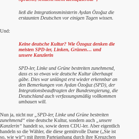
ließ die Integrationsministerin Aydan Özoğuz die
erstaunten Deutschen vor einigen Tagen wissen.
Und:
Keine deutsche Kultur? Wie Özoguz denken die
meisten SPD-ler, Linken, Grünen… und
unsere Kanzlerin
SPD-ler, Linke und Grüne bestreiten zunehmend,
dass es so etwas wie deutsche Kultur überhaupt
gäbe. Dies war unlängst erst wieder erkennbar an
den Bemerkungen von Aydan Özoğuz (SPD), der
Integrationsbeauftragten der Bundesregierung, die
Deutschland auch verfassungsmäßig vollkommen
umbauen will.
Nun ja, nicht nur
„SPD-ler, Linke und Grüne bestreiten
zunehmend“
eine deutsche Kultur, sondern auch
„unsere
Kanzlerin“
handelt so, sowie deren CDU-ler. Aber eigentlich
handeln so die Wähler, die diese gemütvolle Dame („Sie ist
so, wie wir“) mit ihrem Parteianhang durch ihre Kreuzchen