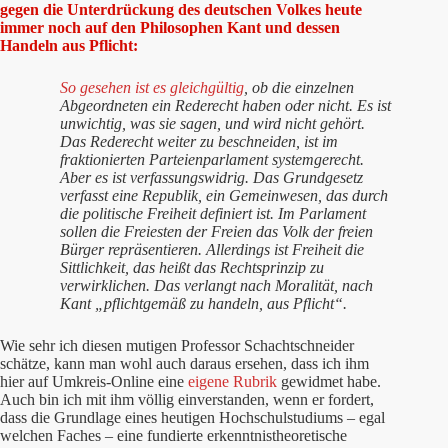
gegen die Unterdrückung des deutschen Volkes heute
immer noch auf den Philosophen Kant und dessen
Handeln aus Pflicht:
So gesehen ist es gleichgültig
, ob die einzelnen
Abgeordneten ein Rederecht haben oder nicht. Es ist
unwichtig, was sie sagen, und wird nicht gehört.
Das Rederecht weiter zu beschneiden, ist im
fraktionierten Parteienparlament systemgerecht.
Aber es ist verfassungswidrig. Das Grundgesetz
verfasst eine Republik, ein Gemeinwesen, das durch
die politische Freiheit definiert ist. Im Parlament
sollen die Freiesten der Freien das Volk der freien
Bürger repräsentieren. Allerdings ist Freiheit die
Sittlichkeit, das heißt das Rechtsprinzip zu
verwirklichen. Das verlangt nach Moralität, nach
Kant „pflichtgemäß zu handeln, aus Pflicht“.
Wie sehr ich diesen mutigen Professor Schachtschneider
schätze, kann man wohl auch daraus ersehen, dass ich ihm
hier auf Umkreis-Online eine
eigene Rubrik
gewidmet habe.
Auch bin ich mit ihm völlig einverstanden, wenn er fordert,
dass die Grundlage eines heutigen Hochschulstudiums – egal
welchen Faches – eine fundierte erkenntnistheoretische