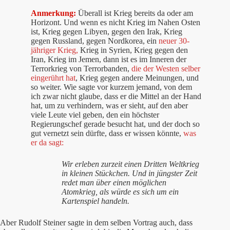
Anmerkung:
Überall ist Krieg bereits da oder am
Horizont. Und wenn es nicht Krieg im Nahen Osten
ist, Krieg gegen Libyen, gegen den Irak, Krieg
gegen Russland, gegen Nordkorea, ein
neuer 30-
jähriger Krieg,
Krieg in Syrien, Krieg gegen den
Iran, Krieg im Jemen, dann ist es im Inneren der
Terrorkrieg von Terrorbanden,
die der Westen selber
eingerührt hat
, Krieg gegen andere Meinungen, und
so weiter. Wie sagte vor kurzem jemand, von dem
ich zwar nicht glaube, dass er die Mittel an der Hand
hat, um zu verhindern, was er sieht, auf den aber
viele Leute viel geben, den ein höchster
Regierungschef gerade besucht hat, und der doch so
gut vernetzt sein dürfte, dass er wissen könnte,
was
er da sagt:
Wir erleben zurzeit einen Dritten Weltkrieg
in kleinen Stückchen. Und in jüngster Zeit
redet man über einen möglichen
Atomkrieg, als würde es sich um ein
Kartenspiel handeln.
Aber Rudolf Steiner sagte in dem selben Vortrag auch, dass