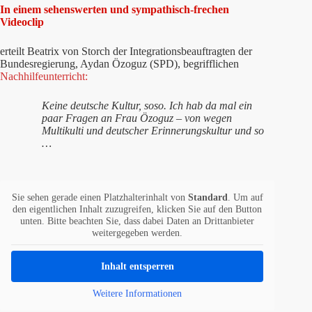
In einem sehenswerten und sympathisch-frechen
Videoclip
erteilt Beatrix von Storch der Integrationsbeauftragten der
Bundesregierung, Aydan Özoguz (SPD), begrifflichen
Nachhilfeunterricht:
Keine deutsche Kultur, soso. Ich hab da mal ein
paar Fragen an Frau Özoguz – von wegen
Multikulti und deutscher Erinnerungskultur und so
…
Sie sehen gerade einen Platzhalterinhalt von
Standard
. Um auf
den eigentlichen Inhalt zuzugreifen, klicken Sie auf den Button
unten. Bitte beachten Sie, dass dabei Daten an Drittanbieter
weitergegeben werden.
Inhalt entsperren
Weitere Informationen