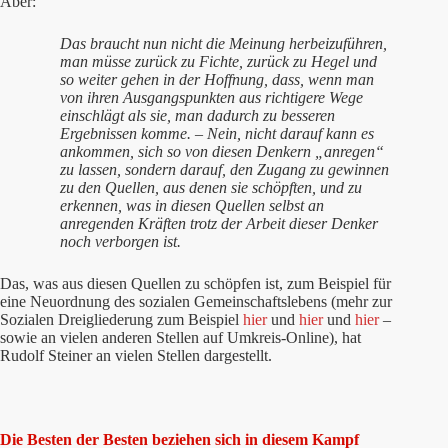
Aber:
Das braucht nun nicht die Meinung herbeizuführen,
man müsse zurück zu Fichte, zurück zu Hegel und
so weiter gehen in der Hoffnung, dass, wenn man
von ihren Ausgangspunkten aus richtigere Wege
einschlägt als sie, man dadurch zu besseren
Ergebnissen komme. – Nein, nicht darauf kann es
ankommen, sich so von diesen Denkern „anregen“
zu lassen, sondern darauf, den Zugang zu gewinnen
zu den Quellen, aus denen sie schöpften, und zu
erkennen, was in diesen Quellen selbst an
anregenden Kräften trotz der Arbeit dieser Denker
noch verborgen ist.
Das, was aus diesen Quellen zu schöpfen ist, zum Beispiel für
eine Neuordnung des sozialen Gemeinschaftslebens (mehr zur
Sozialen Dreigliederung zum Beispiel
hier
und
hier
und
hier
–
sowie an vielen anderen Stellen auf Umkreis-Online), hat
Rudolf Steiner an vielen Stellen dargestellt.
Die Besten der Besten beziehen sich in diesem Kampf