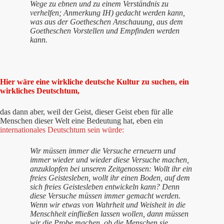
Wege zu ebnen und zu einem Verständnis zu
verhelfen; Anmerkung IH) gedacht werden kann,
was aus der Goetheschen Anschauung, aus dem
Goetheschen Vorstellen und Empfinden werden
kann.
Hier wäre eine wirkliche deutsche Kultur zu suchen, ein
wirkliches Deutschtum,
das dann aber, weil der Geist, dieser Geist eben für alle
Menschen dieser Welt eine Bedeutung hat, eben ein
internationales Deutschtum sein würde:
Wir müssen immer die Versuche erneuern und
immer wieder und wieder diese Versuche machen,
anzuklopfen bei unseren Zeitgenossen: Wollt ihr ein
freies Geistesleben, wollt ihr einen Boden, auf dem
sich freies Geistesleben entwickeln kann? Denn
diese Versuche müssen immer gemacht werden.
Wenn wir etwas von Wahrheit und Weisheit in die
Menschheit einfließen lassen wollen, dann müssen
wir die Probe machen, ob die Menschen sie