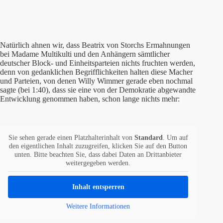
Natürlich ahnen wir, dass Beatrix von Storchs Ermahnungen
bei Madame Multikulti und den Anhängern sämtlicher
deutscher Block- und Einheitsparteien nichts fruchten werden,
denn von gedanklichen Begrifflichkeiten halten diese Macher
und Parteien, von denen Willy Wimmer gerade eben nochmal
sagte (bei 1:40), dass sie eine von der Demokratie abgewandte
Entwicklung genommen haben, schon lange nichts mehr:
Sie sehen gerade einen Platzhalterinhalt von
Standard
. Um auf
den eigentlichen Inhalt zuzugreifen, klicken Sie auf den Button
unten. Bitte beachten Sie, dass dabei Daten an Drittanbieter
weitergegeben werden.
Inhalt entsperren
Weitere Informationen