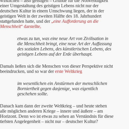
wirklichen – also geistigen – Gründe für die Notwendigkeit
einer Umgestaltung des geistigen Lebens nicht nur der
deutschen Kultur in einem Umschwung liegen, der in der
geistigen Welt in der zweiten Hälfte des 18. Jahrhundert
stattgefunden hatte, und der
„
eine Aufforderung an die
Menschheit
“ darstellte,
etwas zu tun, was eine neue Art von Zivilisation in
die Menschheit bringt, eine neue Art der Auffassung
des sozialen Lebens, des künstlerischen Lebens, des
geistigen Lebens auf der Erde überhaupt.
Damals ließen sich die Menschen von dieser Perspektive nicht
beeindrucken, und so war der
erste Weltkrieg
im wesentlichen ein Anstürmen der menschlichen
Borniertheit gegen dasjenige, was eigentlich
geschehen sollte.
Danach kam dann der zweite Weltkrieg – und heute stehen
alle möglichen anderen Kriege – innere und äußere – am
Horizont. Denn wo ist etwas zu sehen an Verständnis für diese
tiefsten Angelegenheit – nicht nur – deutscher Kultur?