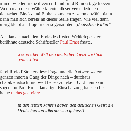
immer wieder in die diversen Land- und Bundestage hieven.
Wenn man diese Wählerklientel dieser verschiedenen
deutschen Block- und Einheitsparteien zusammenzählt, dann
kann man sich bereits an dieser Stelle fragen, wie viel dann
übrig bleibt an Trägern der sogenannten
„deutschen Kultur“
.
Als damals nach dem Ende des Ersten Weltkrieges der
berühmte deutsche Schriftsteller
Paul Ernst
fragte,
wer in aller Welt den deutschen Geist wirklich
gehasst hat,
fand Rudolf Steiner diese Frage und die Antwort – dem
ganzen inneren Gang der Dinge nach – durchaus
charakteristisch und wert hervorzuheben. Und man kann
sagen, an Paul Ernst damaliger Einschätzung hat sich bis
heute
nichts geändert:
In den letzten Jahren haben den deutschen Geist die
Deutschen am allermeisten gehasst!