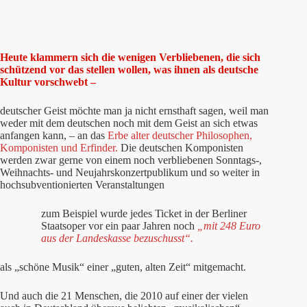
Heute klammern sich die wenigen Verbliebenen, die sich
schützend vor das stellen wollen, was ihnen als deutsche
Kultur vorschwebt –
deutscher Geist möchte man ja nicht ernsthaft sagen, weil man
weder mit dem deutschen noch mit dem Geist an sich etwas
anfangen kann, – an das
Erbe alter deutscher Philosophen,
Komponisten und Erfinder.
Die deutschen Komponisten
werden zwar gerne von einem noch verbliebenen Sonntags-,
Weihnachts- und Neujahrskonzertpublikum und so weiter in
hochsubventionierten Veranstaltungen
zum Beispiel wurde jedes Ticket in der Berliner
Staatsoper vor ein paar Jahren noch
„mit 248 Euro
aus der Landeskasse bezuschusst“.
als „schöne Musik“ einer „guten, alten Zeit“ mitgemacht.
Und auch die 21 Menschen, die 2010 auf einer der vielen