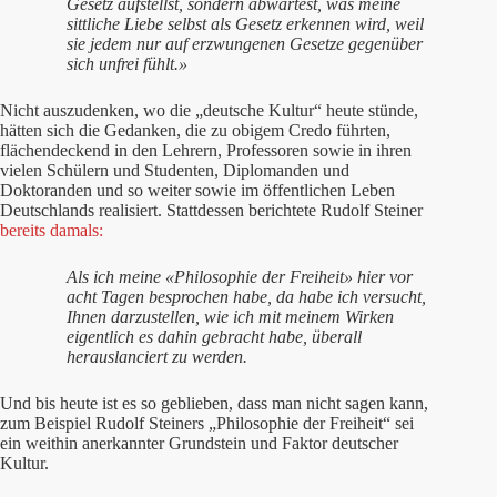
Gesetz aufstellst, sondern abwartest, was meine
sittliche Liebe selbst als Gesetz erkennen wird, weil
sie jedem nur auf erzwungenen Gesetze gegenüber
sich unfrei fühlt.»
Nicht auszudenken, wo die „deutsche Kultur“ heute stünde,
hätten sich die Gedanken, die zu obigem Credo führten,
flächendeckend in den Lehrern, Professoren sowie in ihren
vielen Schülern und Studenten, Diplomanden und
Doktoranden und so weiter sowie im öffentlichen Leben
Deutschlands realisiert. Stattdessen berichtete Rudolf Steiner
bereits damals:
Als ich meine «Philosophie der Freiheit» hier vor
acht Tagen besprochen habe, da habe ich versucht,
Ihnen darzustellen, wie ich mit meinem Wirken
eigentlich es dahin gebracht habe, überall
herauslanciert zu werden.
Und bis heute ist es so geblieben, dass man nicht sagen kann,
zum Beispiel Rudolf Steiners „Philosophie der Freiheit“ sei
ein weithin anerkannter Grundstein und Faktor deutscher
Kultur.