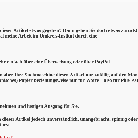
dieser
Artikel etwas gegeben? Dann geben Sie doch etwas zurück! –
el meine Arbeit im Umkreis-Institut durch eine
ehr einfach über eine Überweisung oder über PayPal.
en aber Ihre Suchmaschine diesen Artikel nur zufällig auf den Moni
onisches) Papier beziehungsweise nur für Worte – also für Pille-Pal
nehmen und lustigen Ausgang für Sie.
n dieser Artikel jedoch unverständlich, unangebracht, spinnig oder
ines:
h that!