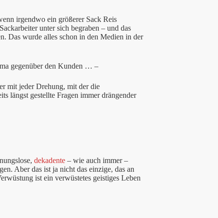
wenn irgendwo ein größerer Sack Reis
Sackarbeiter unter sich begraben – und das
ren. Das wurde alles schon in den Medien in der
Firma gegenüber den Kunden … –
er mit jeder Drehung, mit der die
s längst gestellte Fragen immer drängender
hnungslose,
dekadente
– wie auch immer –
en. Aber das ist ja nicht das einzige, das an
erwüstung ist ein verwüstetes geistiges Leben