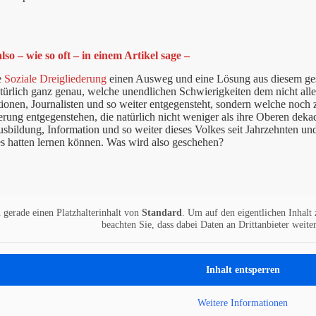
so – wie so oft – in einem Artikel sage –
e
Soziale Dreigliederung
einen Ausweg und eine Lösung aus diesem gesam
türlich ganz genau, welche unendlichen Schwierigkeiten dem nicht allei
ionen, Journalisten und so weiter entgegensteht, sondern welche noch
rung entgegenstehen, die natürlich nicht weniger als ihre Oberen dekad
sbildung, Information und so weiter dieses Volkes seit Jahrzehnten und
s hatten lernen können. Was wird also geschehen?
 gerade einen Platzhalterinhalt von
Standard
. Um auf den eigentlichen Inhalt 
beachten Sie, dass dabei Daten an Drittanbieter weit
Inhalt entsperren
Weitere Informationen