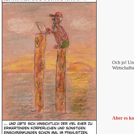
Och jo! Un
Wirtschafts
Aber es k