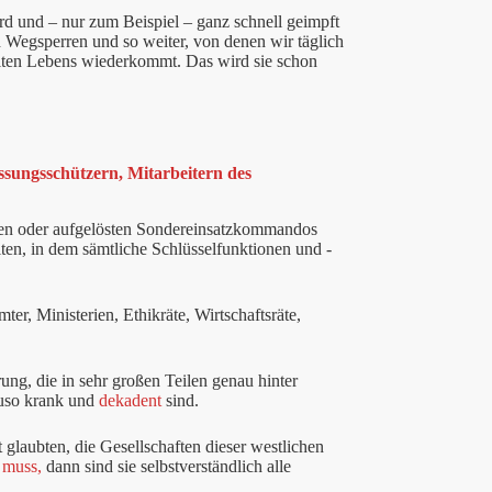
ird und – nur zum Beispiel – ganz schnell geimpft
 Wegsperren und so weiter, von denen wir täglich
 alten Lebens wiederkommt. Das wird sie schon
ssungsschützern, Mitarbeitern des
rten oder aufgelösten Sondereinsatzkommandos
ten, in dem sämtliche Schlüsselfunktionen und -
er, Ministerien, Ethikräte, Wirtschaftsräte,
ung, die in sehr großen Teilen genau hinter
nauso krank und
dekadent
sind.
 glaubten, die Gesellschaften dieser westlichen
 muss,
dann sind sie selbstverständlich alle