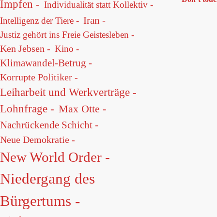
Impfen -
Individualität statt Kollektiv -
Iran -
Intelligenz der Tiere -
Justiz gehört ins Freie Geistesleben -
Ken Jebsen -
Kino -
Klimawandel-Betrug -
Korrupte Politiker -
Leiharbeit und Werkverträge -
Lohnfrage -
Max Otte -
Nachrückende Schicht -
Neue Demokratie -
New World Order -
Niedergang des
Bürgertums -