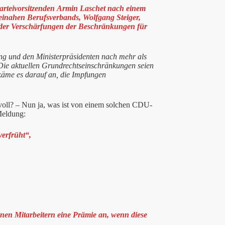
Parteivorsitzenden Armin Laschet nach einem
einahen Berufsverbands, Wolfgang Steiger,
der Verschärfungen der Beschränkungen für
g und den Ministerpräsidenten nach mehr als
. Die aktuellen Grundrechtseinschränkungen seien
t käme es darauf an, die Impfungen
evoll? – Nun ja, was ist von einem solchen CDU-
Meldung:
verfrüht“,
inen Mitarbeitern eine Prämie an, wenn diese