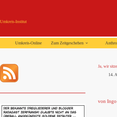
Zum
Inhalt
springen
Umkreis-Institut
Umkreis-Online
Zum Zeitgeschehen
Anthro
Ja, wir sit
14. A
von Ingo