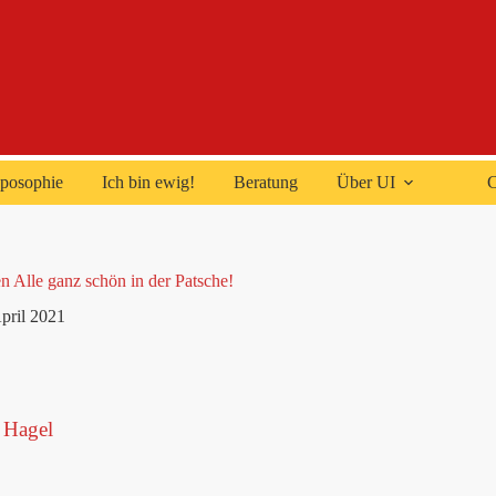
posophie
Ich bin ewig!
Beratung
Über UI
C
zen Alle ganz schön in der Patsche!
pril 2021
 Hagel