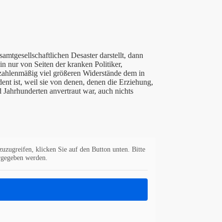
tgesellschaftlichen Desaster darstellt, dann
n nur von Seiten der kranken Politiker,
 zahlenmäßig viel größeren Widerstände dem in
ent ist, weil sie von denen, denen die Erziehung,
 Jahrhunderten anvertraut war, auch nichts
zuzugreifen, klicken Sie auf den Button unten. Bitte
ergegeben werden.