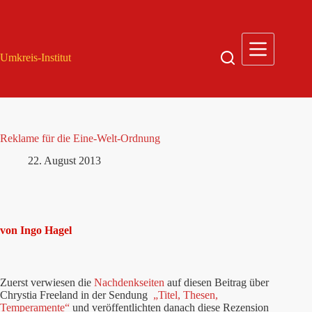
Zum
Inhalt
springen
Umkreis-Institut
Reklame für die Eine-Welt-Ordnung
22. August 2013
von Ingo Hagel
Zuerst verwiesen die
Nachdenkseiten
auf diesen Beitrag über
Chrystia Freeland in der Sendung
„Titel, Thesen,
Temperamente“
und veröffentlichten danach diese Rezension