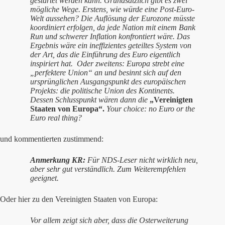
gestartet werden kann. Grundsätzlich gibt es zwei
mögliche Wege. Erstens, wie würde eine Post-Euro-
Welt aussehen? Die Auflösung der Eurozone müsste
koordiniert erfolgen, da jede Nation mit einem Bank
Run und schwerer Inflation konfrontiert wäre. Das
Ergebnis wäre ein ineffizientes geteiltes System von
der Art, das die Einführung des Euro eigentlich
inspiriert hat. Oder zweitens: Europa strebt eine
„perfektere Union“ an und besinnt sich auf den
ursprünglichen Ausgangspunkt des europäischen
Projekts: die politische Union des Kontinents.
Dessen Schlusspunkt wären dann die
„Vereinigten
Staaten von Europa“.
Your choice: no Euro or the
Euro real thing?
und kommentierten zustimmend:
Anmerkung KR:
Für NDS-Leser nicht wirklich neu,
aber sehr gut verständlich. Zum Weiterempfehlen
geeignet.
Oder hier zu den Vereinigten Staaten von Europa:
Vor allem zeigt sich aber, dass die Osterweiterung