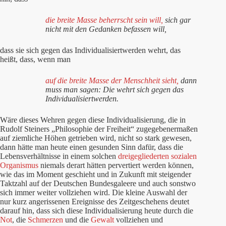
die breite Masse beherrscht sein will,
sich gar
nicht mit den Gedanken befassen will,
dass sie sich gegen das Individualisiertwerden wehrt, das
heißt, dass, wenn man
auf die breite Masse der Menschheit sieht,
dann
muss man sagen: Die wehrt sich gegen das
Individualisiertwerden.
Wäre dieses Wehren gegen diese Individualisierung, die in
Rudolf Steiners „Philosophie der Freiheit“ zugegebenermaßen
auf ziemliche Höhen getrieben wird, nicht so stark gewesen,
dann hätte man heute einen gesunden Sinn dafür, dass die
Lebensverhältnisse in einem solchen
dreigegliederten sozialen
Organismus
niemals derart hätten pervertiert werden können,
wie das im Moment geschieht und in Zukunft mit steigender
Taktzahl auf der Deutschen Bundesgaleere und auch sonstwo
sich immer weiter vollziehen wird. Die kleine Auswahl der
nur kurz angerissenen Ereignisse des Zeitgeschehens deutet
darauf hin, dass sich diese Individualisierung heute durch die
Not
, die
Schmerzen
und die
Gewalt
vollziehen und