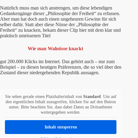
Natürlich muss man sich anstrengen, um diese lebendigen
Gedankengänge dieser „Philosophie der Freiheit“ zu erfassen.
Aber man hat doch auch einen ungeheuren Gewinn für sich
selber dafür. Statt aber diese Nüsse der „Philosophie der
Freiheit“ zu knacken, bekam dieser Clip hier mit dem klar und
praktisch umrissenen Titel
Wie man Walnüsse knackt
gut 200.000 Klicks im Internet. Das gehört auch – nur zum
Beispiel – zu diesen heutigen Präferenzen, die so viel über den
Zustand dieser niedergehenden Republik aussagen.
Sie sehen gerade einen Platzhalterinhalt von
Standard
. Um auf
den eigentlichen Inhalt zuzugreifen, klicken Sie auf den Button
unten. Bitte beachten Sie, dass dabei Daten an Drittanbieter
weitergegeben werden.
Inhalt entsperren