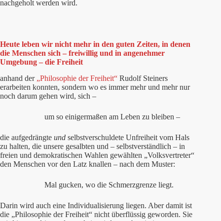
nachgeholt werden wird.
Heute leben wir nicht mehr in den guten Zeiten, in denen
die Menschen sich – freiwillig und in angenehmer
Umgebung – die Freiheit
anhand der
„Philosophie der Freiheit“
Rudolf Steiners
erarbeiten konnten, sondern wo es immer mehr und mehr nur
noch darum gehen wird, sich –
um so einigermaßen am Leben zu bleiben –
die aufgedrängte
und
selbstverschuldete Unfreiheit vom Hals
zu halten, die unsere gesalbten und – selbstverständlich – in
freien und demokratischen Wahlen gewählten „Volksvertreter“
den Menschen vor den Latz knallen – nach dem Muster:
Mal gucken, wo die Schmerzgrenze liegt.
Darin wird auch eine Individualisierung liegen. Aber damit ist
die „Philosophie der Freiheit“ nicht überflüssig geworden. Sie