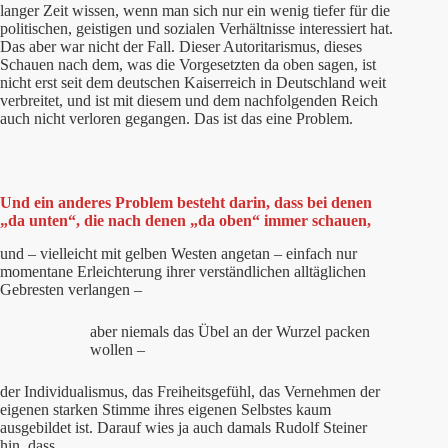
langer Zeit wissen, wenn man sich nur ein wenig tiefer für die
politischen, geistigen und sozialen Verhältnisse interessiert hat.
Das aber war nicht der Fall. Dieser Autoritarismus, dieses
Schauen nach dem, was die Vorgesetzten da oben sagen, ist
nicht erst seit dem deutschen Kaiserreich in Deutschland weit
verbreitet, und ist mit diesem und dem nachfolgenden Reich
auch nicht verloren gegangen. Das ist das eine Problem.
Und ein anderes Problem besteht darin, dass bei denen
„da unten“, die nach denen „da oben“ immer schauen,
und – vielleicht mit gelben Westen angetan – einfach nur
momentane Erleichterung ihrer verständlichen alltäglichen
Gebresten verlangen –
aber niemals das Übel an der Wurzel packen
wollen –
der Individualismus, das Freiheitsgefühl, das Vernehmen der
eigenen starken Stimme ihres eigenen Selbstes kaum
ausgebildet ist. Darauf wies ja auch damals Rudolf Steiner
hin, dass