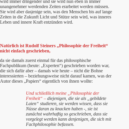
wird immer dringender und sie wird nun eben in immer
unangenehmer werdenden Zeiten erarbeitet werden müssen.
Sie wird aber dasjenige sein, was den Menschen bis auf lange
Zeiten in die Zukunft Licht und Stütze sein wird, was inneres
Leben und innere Kraft entzünden wird.
Natürlich ist Rudolf Steiners „Philosophie der Freiheit“
nicht einfach geschrieben,
da sie damals zuerst einmal für das philosophische
Fachpublikum (heute: „Experten“) geschrieben worden war,
die sich dafür aber – damals wie heute – nicht die Bohne
interessierten – beziehungsweise nicht darauf kamen, was der
Autor dieses „Papiers“ eigentlich von ihnen wollte:
Und schließlich meine „Philosophie der
Freiheit“ –
diejenigen, die sie als „gebildete
Laien“ studieren, sie werden wissen, dass sie
Nüsse daran zu knacken haben -, sie ist
zunächst wahrhaftig so geschrieben, dass sie
vorgelegt werden kann denjenigen, die sich mit
Fachphilosophie befassen.