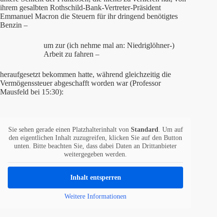
ihrem gesalbten Rothschild-Bank-Vertreter-Präsident
Emmanuel Macron die Steuern für ihr dringend benötigtes
Benzin –
um zur (ich nehme mal an: Niedriglöhner-)
Arbeit zu fahren –
heraufgesetzt bekommen hatte, während gleichzeitig die
Vermögenssteuer abgeschafft worden war (Professor
Mausfeld bei 15:30):
Sie sehen gerade einen Platzhalterinhalt von
Standard
. Um auf
den eigentlichen Inhalt zuzugreifen, klicken Sie auf den Button
unten. Bitte beachten Sie, dass dabei Daten an Drittanbieter
weitergegeben werden.
Inhalt entsperren
Weitere Informationen