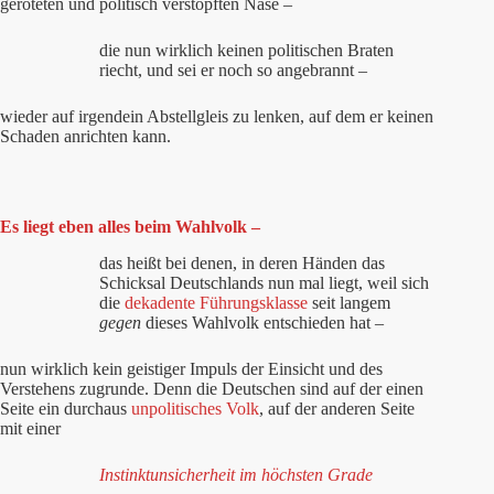
geröteten und politisch verstopften Nase –
die nun wirklich keinen politischen Braten
riecht, und sei er noch so angebrannt –
wieder auf irgendein Abstellgleis zu lenken, auf dem er keinen
Schaden anrichten kann.
Es liegt eben alles beim Wahlvolk –
das heißt bei denen, in deren Händen das
Schicksal Deutschlands nun mal liegt, weil sich
die
dekadente Führungsklasse
seit langem
gegen
dieses Wahlvolk entschieden hat –
nun wirklich kein geistiger Impuls der Einsicht und des
Verstehens zugrunde. Denn die Deutschen sind auf der einen
Seite ein durchaus
unpolitisches Volk
, auf der anderen Seite
mit einer
Instinktunsicherheit im höchsten Grade