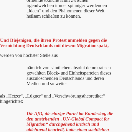
öffnende tödliche Kluft zwischen
irgendwelchen immer spinniger werdenden
„Ideen“ und den Phänomenen dieser Welt
heilsam schließen zu können.
Und Diejenigen, die ihren Protest anmelden gegen die
Vernichtung Deutschlands mit diesem Migrationspakt,
werden von höchster Stelle aus –
nämlich von sämtlichen absolut demokratisch
gewählten Block- und Einheitsparteien dieses
auszulöschenden Deutschlands und deren
Medien und so weiter –
als „Hetzer“, „Lügner“ und „Verschwörungstheoretiker“
hingerichtet:
Die AfD, die einzige Partei im Bundestag, die
den anstehenden „UN-Global Compact for
Migration“ durchgehend kritisch und
ablehnend beurteilt, hatte einen sachlichen