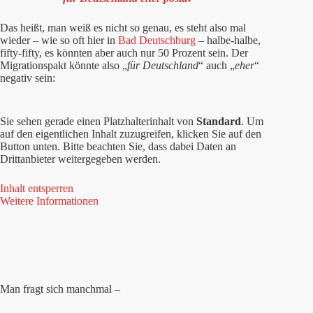
Das heißt, man weiß es nicht so genau, es steht also mal
wieder – wie so oft hier in
Bad Deutschburg
– halbe-halbe,
fifty-fifty, es könnten aber auch nur 50 Prozent sein. Der
Migrationspakt könnte also „
für Deutschland
“ auch „
eher
“
negativ sein:
Sie sehen gerade einen Platzhalterinhalt von
Standard
. Um
auf den eigentlichen Inhalt zuzugreifen, klicken Sie auf den
Button unten. Bitte beachten Sie, dass dabei Daten an
Drittanbieter weitergegeben werden.
Inhalt entsperren
Weitere Informationen
Man fragt sich manchmal –