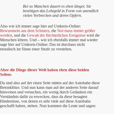
Bei so Manchen dauert es eben länger. Sie
benötigen das Lehrgeld in Form von unendlich
vielen Verbrechen und deren Opfern.
Also wie ich immer sage hier auf Umkreis-Online:
Bewusstsein aus dem Schmerz
, die
Not muss immer größer
werden
, und die
Gewalt der fürchterlichen Ereignisse
wird die
Menschen lehren. Und – wie ich ebenfalls immer mal wieder
sage hier auf Umkreis-Online: Das ist durchaus nicht
moralisch im Sinne einer Strafe zu verstehen.
Aber die Dinge dieser Welt haben eben diese beiden
Seiten:
Da sind also auf der einen Seite mitten auf der Autobahn diese
Betonklötze. Und nun kann man auf der anderen Seite darauf
hinweisen und versuchen, ein wenig durch Gedanken ein
Verständnis dafür zu erwecken, dass da diese besagten
Hindernisse, von denen es sehr viele auf diese Autobahn
geschafft haben, stehen. Nun kommen die Leute und sagen: