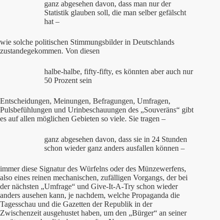
ganz abgesehen davon, dass man nur der
Statistik glauben soll, die man selber gefälscht
hat –
wie solche politischen Stimmungsbilder in Deutschlands
zustandegekommen. Von diesen
halbe-halbe, fifty-fifty, es könnten aber auch nur
50 Prozent sein
Entscheidungen, Meinungen, Befragungen, Umfragen,
Pulsbefühlungen und Urinbeschauungen des „Souveräns“ gibt
es auf allen möglichen Gebieten so viele. Sie tragen –
ganz abgesehen davon, dass sie in 24 Stunden
schon wieder ganz anders ausfallen können –
immer diese Signatur des Würfelns oder des Münzewerfens,
also eines reinen mechanischen, zufälligen Vorgangs, der bei
der nächsten „Umfrage“ und Give-It-A-Try schon wieder
anders ausehen kann, je nachdem, welche Propaganda die
Tagesschau und die Gazetten der Republik in der
Zwischenzeit ausgehustet haben, um den „Bürger“ an seiner