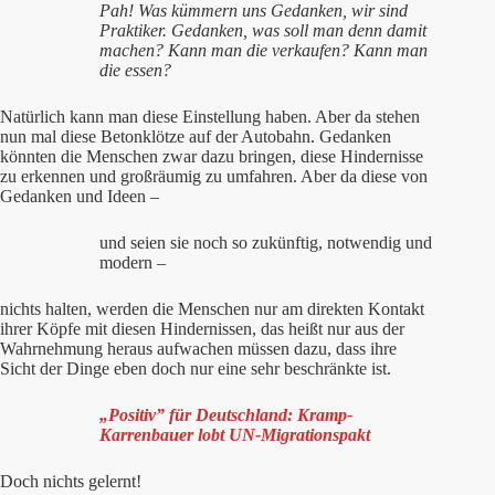
Pah! Was kümmern uns Gedanken, wir sind
Praktiker. Gedanken, was soll man denn damit
machen? Kann man die verkaufen? Kann man
die essen?
Natürlich kann man diese Einstellung haben. Aber da stehen
nun mal diese Betonklötze auf der Autobahn. Gedanken
könnten die Menschen zwar dazu bringen, diese Hindernisse
zu erkennen und großräumig zu umfahren. Aber da diese von
Gedanken und Ideen –
und seien sie noch so zukünftig, notwendig und
modern –
nichts halten, werden die Menschen nur am direkten Kontakt
ihrer Köpfe mit diesen Hindernissen, das heißt nur aus der
Wahrnehmung heraus aufwachen müssen dazu, dass ihre
Sicht der Dinge eben doch nur eine sehr beschränkte ist.
„Positiv” für Deutschland: Kramp-
Karrenbauer lobt UN-Migrationspakt
Doch nichts gelernt!