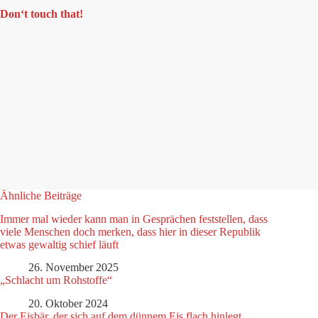
Don‘t touch that!
Ähnliche Beiträge
Immer mal wieder kann man in Gesprächen feststellen, dass
viele Menschen doch merken, dass hier in dieser Republik
etwas gewaltig schief läuft
26. November 2025
„Schlacht um Rohstoffe“
20. Oktober 2024
Der Eisbär, der sich auf dem dünnem Eis flach hinlegt