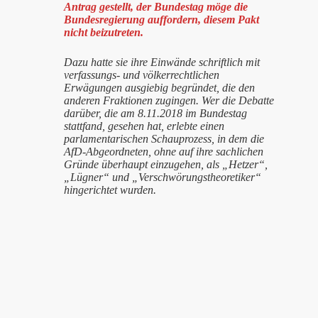
Antrag gestellt, der Bundestag möge die
Bundesregierung auffordern, diesem Pakt
nicht beizutreten.
Dazu hatte sie ihre Einwände schriftlich mit
verfassungs- und völkerrechtlichen
Erwägungen ausgiebig begründet, die den
anderen Fraktionen zugingen. Wer die Debatte
darüber, die am 8.11.2018 im Bundestag
stattfand, gesehen hat, erlebte einen
parlamentarischen Schauprozess, in dem die
AfD-Abgeordneten, ohne auf ihre sachlichen
Gründe überhaupt einzugehen, als „Hetzer“,
„Lügner“ und „Verschwörungstheoretiker“
hingerichtet wurden.