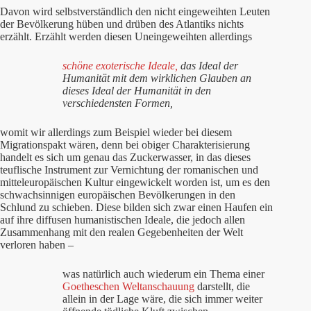
Davon wird selbstverständlich den nicht eingeweihten Leuten
der Bevölkerung hüben und drüben des Atlantiks nichts
erzählt. Erzählt werden diesen Uneingeweihten allerdings
schöne exoterische Ideale,
das Ideal der
Humanität mit dem wirklichen Glauben an
dieses Ideal der Humanität in den
verschiedensten Formen,
womit wir allerdings zum Beispiel wieder bei diesem
Migrationspakt wären, denn bei obiger Charakterisierung
handelt es sich um genau das Zuckerwasser, in das dieses
teuflische Instrument zur Vernichtung der romanischen und
mitteleuropäischen Kultur eingewickelt worden ist, um es den
schwachsinnigen europäischen Bevölkerungen in den
Schlund zu schieben. Diese bilden sich zwar einen Haufen ein
auf ihre diffusen humanistischen Ideale, die jedoch allen
Zusammenhang mit den realen Gegebenheiten der Welt
verloren haben –
was natürlich auch wiederum ein Thema einer
Goetheschen Weltanschauung
darstellt, die
allein in der Lage wäre, die sich immer weiter