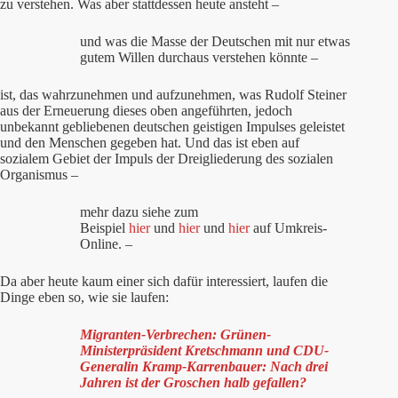
zu verstehen. Was aber stattdessen heute ansteht –
und was die Masse der Deutschen mit nur etwas
gutem Willen durchaus verstehen könnte –
ist, das wahrzunehmen und aufzunehmen, was Rudolf Steiner
aus der Erneuerung dieses oben angeführten, jedoch
unbekannt gebliebenen deutschen geistigen Impulses geleistet
und den Menschen gegeben hat. Und das ist eben auf
sozialem Gebiet der Impuls der Dreigliederung des sozialen
Organismus –
mehr dazu siehe zum
Beispiel
hier
und
hier
und
hier
auf Umkreis-
Online. –
Da aber heute kaum einer sich dafür interessiert, laufen die
Dinge eben so, wie sie laufen:
Migranten-Verbrechen: Grünen-
Ministerpräsident Kretschmann und CDU-
Generalin Kramp-Karrenbauer: Nach drei
Jahren ist der Groschen halb gefallen?