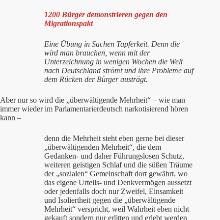
1200 Bürger demonstrieren gegen den
Migrationspakt
Eine Übung in Sachen Tapferkeit. Denn die
wird man brauchen, wenn mit der
Unterzeichnung in wenigen Wochen die Welt
nach Deutschland strömt und ihre Probleme auf
dem Rücken der Bürger austrägt.
Aber nur so wird die „überwältigende Mehrheit“ – wie man
immer wieder im Parlamentarierdeutsch narkotisierend hören
kann –
denn die Mehrheit steht eben gerne bei dieser
„überwältigenden Mehrheit“, die dem
Gedanken- und daher Führungslosen Schutz,
weiteren geistigen Schlaf und die süßen Träume
der „sozialen“ Gemeinschaft dort gewährt, wo
das eigene Urteils- und Denkvermögen aussetzt
oder jedenfalls doch nur Zweifel, Einsamkeit
und Isoliertheit gegen die „überwältigende
Mehrheit“ verspricht, weil Wahrheit eben nicht
gekauft sondern nur erlitten und erlebt werden