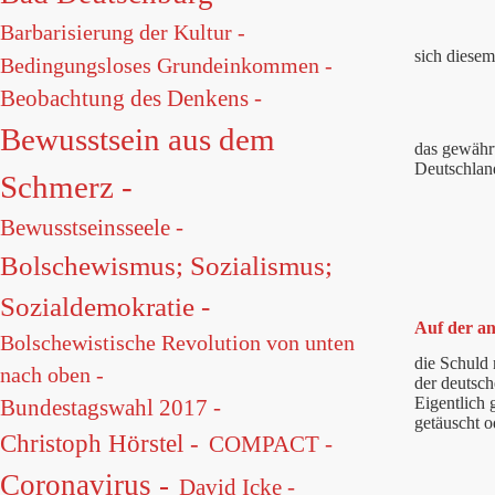
Barbarisierung der Kultur -
sich diesem
Bedingungsloses Grundeinkommen -
Beobachtung des Denkens -
Bewusstsein aus dem
das gewährt
Deutschlan
Schmerz -
Bewusstseinsseele -
Bolschewismus; Sozialismus;
Sozialdemokratie -
Auf der an
Bolschewistische Revolution von unten
die Schuld
nach oben -
der deutsch
Eigentlich 
Bundestagswahl 2017 -
getäuscht o
Christoph Hörstel -
COMPACT -
Coronavirus -
David Icke -