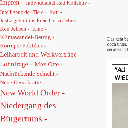
Impfen -
Individualität statt Kollektiv -
Iran -
Intelligenz der Tiere -
Justiz gehört ins Freie Geistesleben -
Ken Jebsen -
Kino -
Klimawandel-Betrug -
Das geht be
doch unter.
Korrupte Politiker -
sei alles i
Leiharbeit und Werkverträge -
Lohnfrage -
Max Otte -
Nachrückende Schicht -
Neue Demokratie -
New World Order -
Niedergang des
Bürgertums -