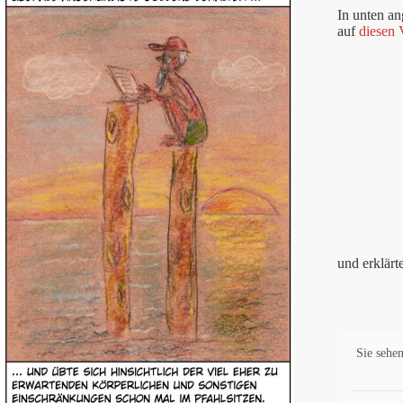
In unten a
auf
diesen 
und erklärt
Sie sehen