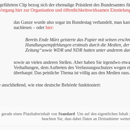
ngeführtem Clip bezog sich der ehemalige Präsident des Bundesamtes
Vorgang hier zur Organisation und öffentlichkeitswirksamen Einstielun
das Ganze wurde also sogar im Bundestag verhandelt, man kan
nachlesen – oder
hier:
Bereits Ende März geisterte das Papier mit seinen ersch
Handlungsempfehlungen erstmals durch die Medien, der
Zeitung“sowie WDR und NDR hatten unter anderem darü
sowie an vielen anderen Stellen. Aber haben Sie irgendwo etwa
Verhaftungen, dem Auftreten des Verfassungsschutzes wegen ei
überhaupt: Das peinliche Thema ist völlig aus den Medien raus.
e anschließend, wie eine deutsche Behörde funktioniert:
 gerade einen Platzhalterinhalt von
Standard
. Um auf den eigentlichen Inhalt 
beachten Sie, dass dabei Daten an Drittanbieter weit