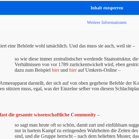
Inhalt entsperren
Weitere Informationen
iert eine Behörde wohl tatsächlich. Und das muss sie auch, weil sie –
so wie diese immer zentralistischer werdende Staatsstruktur, die
Verhältnissen von vor 1789 zurückentwickelt wird, eben gestrick
dazu zum Beispiel
hier
und
hier
auf Umkreis-Online –
 Armeeapparat darstellt, der sich auf von oben gegebene Befehle der 
 stürzen muss, egal, was der Einzelne selber von diesem Schlachtpla
fast die gesamte wissenschaftliche Community –
so sagt man heute oft so schön, damit zart und einfühlsam sugge
nur in hartem Kampf zu erringenden Wahrheiten die Zeiten des 
sind, und die Gruppe herrscht – nach dem beliebten Muster, d