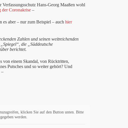
 für Verfassungsschutz Hans-Georg Maaßen wohl
g der Coronakrise
–
n es aber – nur zum Beispiel – auch
hier
reckenden Zahlen und seinen weitreichenden
 „Spiegel“, die „Süddeutsche
ber berichtet.
s von einem Skandal, von Rücktritten,
nes Putsches und so weiter gehört? Und
 –
zuzugreifen, klicken Sie auf den Button unten. Bitte
ergegeben werden.