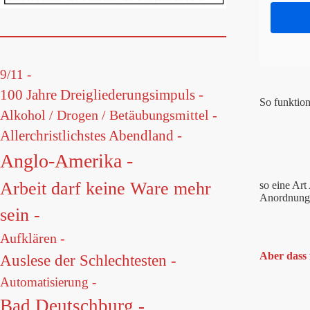
9/11 -
100 Jahre Dreigliederungsimpuls -
So funktion
Alkohol / Drogen / Betäubungsmittel -
Allerchristlichstes Abendland -
Anglo-Amerika -
Arbeit darf keine Ware mehr
so eine Art
Anordnungen
sein -
Aufklären -
Aber dass 
Auslese der Schlechtesten -
Automatisierung -
Bad Deutschburg -