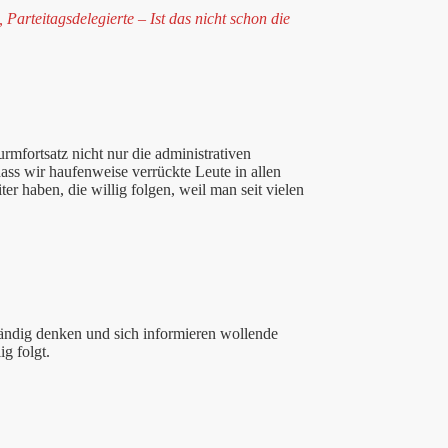
arteitagsdelegierte – Ist das nicht schon die
rmfortsatz nicht nur die administrativen
ass wir haufenweise verrückte Leute in allen
r haben, die willig folgen, weil man seit vielen
tständig denken und sich informieren wollende
g folgt.