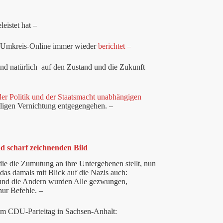
eistet hat –
f Umkreis-Online immer wieder
berichtet –
 Und natürlich auf den Zustand und die Zukunft
 der Politik und der Staatsmacht unabhängigen
ölligen Vernichtung entgegengehen. –
d scharf zeichnenden Bild
die die Zumutung an ihre Untergebenen stellt, nun
 das damals mit Blick auf die Nazis auch:
s, und die Andern wurden Alle gezwungen,
nur Befehle. –
zum CDU-Parteitag in Sachsen-Anhalt: