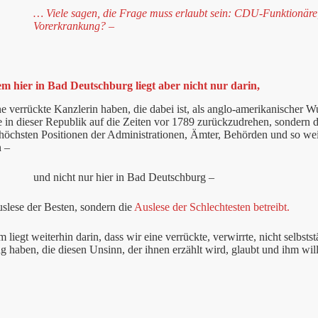
… Viele sagen, die Frage muss erlaubt sein: CDU-Funktionäre, P
Vorerkrankung? –
m hier in Bad Deutschburg liegt aber nicht nur darin,
ne verrückte Kanzlerin haben, die dabei ist, als anglo-amerikanischer Wu
e in dieser Republik auf die Zeiten vor 1789 zurückzudrehen, sondern d
öchsten Positionen der Administrationen, Ämter, Behörden und so weite
n –
und nicht nur hier in Bad Deutschburg –
uslese der Besten, sondern die
Auslese der Schlechtesten betreibt.
 liegt weiterhin darin, dass wir eine verrückte, verwirrte, nicht selbs
 haben, die diesen Unsinn, der ihnen erzählt wird, glaubt und ihm willi