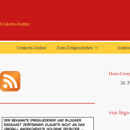
Zum
Inhalt
springen
Umkreis-Institut
Umkreis-Online
Zum Zeitgeschehen
Anthro
Hans-Georg
26. 
von Ingo