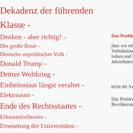
Dekadenz der führenden
Klasse -
Denken - aber richtig! -
Das Proble
Der große Reset -
dass wir ei
Verhältniss
Deutsche unpolitisches Volk -
hohen und h
Jahrzehnte
Donald Trump -
Dritter Weltkrieg -
Einheitsstaat längst veraltet -
nicht die A
Elektroauto -
Das Problem
Ende des Rechtsstaates -
Bevölkerung
Erkenntnistheorie -
Erneuerung der Universitäten -