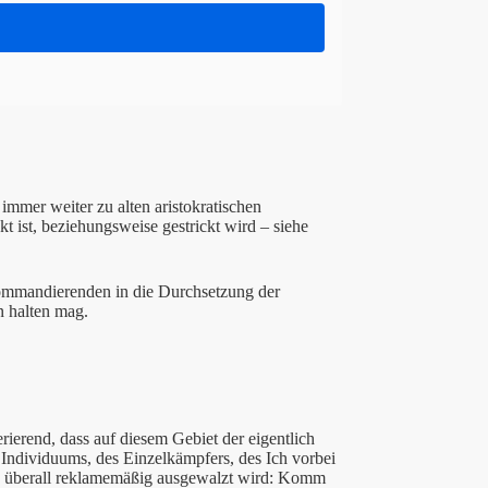
 immer weiter zu alten aristokratischen
t ist, beziehungsweise gestrickt wird – siehe
Kommandierenden in die Durchsetzung der
n halten mag.
rierend, dass auf diesem Gebiet der eigentlich
Individuums, des Einzelkämpfers, des Ich vorbei
as überall reklamemäßig ausgewalzt wird: Komm