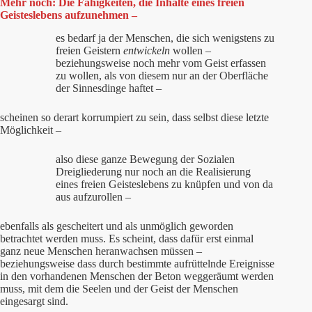
Mehr noch: Die Fähigkeiten, die Inhalte eines freien
Geisteslebens aufzunehmen –
es bedarf ja der Menschen, die sich wenigstens zu
freien Geistern
entwickeln
wollen –
beziehungsweise noch mehr vom Geist erfassen
zu wollen, als von diesem nur an der Oberfläche
der Sinnesdinge haftet –
scheinen so derart korrumpiert zu sein, dass selbst diese letzte
Möglichkeit –
also diese ganze Bewegung der Sozialen
Dreigliederung nur noch an die Realisierung
eines freien Geisteslebens zu knüpfen und von da
aus aufzurollen –
ebenfalls als gescheitert und als unmöglich geworden
betrachtet werden muss. Es scheint, dass dafür erst einmal
ganz neue Menschen heranwachsen müssen –
beziehungsweise dass durch bestimmte aufrüttelnde Ereignisse
in den vorhandenen Menschen der Beton weggeräumt werden
muss, mit dem die Seelen und der Geist der Menschen
eingesargt sind.