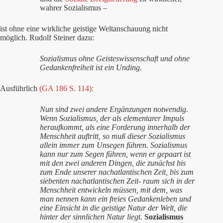
wahrer Sozialismus –
ist ohne eine wirkliche geistige Weltanschauung nicht
möglich. Rudolf Steiner dazu:
Sozialismus ohne Geisteswissenschaft und ohne
Gedankenfreiheit ist ein Unding.
Ausführlich
(GA 186 S. 114):
Nun sind zwei andere Ergänzungen notwendig.
Wenn Sozialismus, der als elementarer Impuls
heraufkommt, als eine Forderung innerhalb der
Menschheit auftritt, so muß dieser Sozialismus
allein immer zum Unsegen führen. Sozialismus
kann nur zum Segen führen, wenn er gepaart ist
mit den zwei anderen Dingen, die zunächst bis
zum Ende unserer nachatlantischen Zeit, bis zum
siebenten nachatlantischen Zeit- raum sich in der
Menschheit entwickeln müssen, mit dem, was
man nennen kann ein freies Gedankenleben und
eine Einsicht in die geistige Natur der Welt, die
hinter der sinnlichen Natur liegt.
Sozialismus