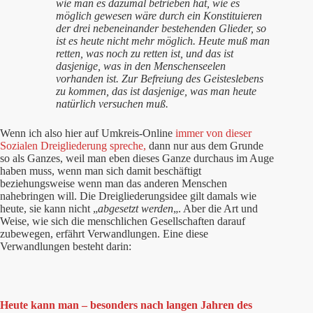
wie man es dazumal betrieben hat, wie es
möglich gewesen wäre durch ein Konstituieren
der drei nebeneinander bestehenden Glieder, so
ist es heute nicht mehr möglich. Heute muß man
retten, was noch zu retten ist, und das ist
dasjenige, was in den Menschenseelen
vorhanden ist. Zur Befreiung des Geisteslebens
zu kommen, das ist dasjenige, was man heute
natürlich versuchen muß.
Wenn ich also hier auf Umkreis-Online
immer von dieser
Sozialen Dreigliederung spreche,
dann nur aus dem Grunde
so als Ganzes, weil man eben dieses Ganze durchaus im Auge
haben muss, wenn man sich damit beschäftigt
beziehungsweise wenn man das anderen Menschen
nahebringen will. Die Dreigliederungsidee gilt damals wie
heute, sie kann nicht „
abgesetzt werden
„. Aber die Art und
Weise, wie sich die menschlichen Gesellschaften darauf
zubewegen, erfährt Verwandlungen. Eine diese
Verwandlungen besteht darin:
Heute kann man – besonders nach langen Jahren des