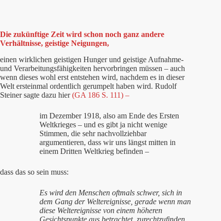
Die zukünftige Zeit wird schon noch ganz andere
Verhältnisse, geistige Neigungen,
einen wirklichen geistigen Hunger und geistige Aufnahme-
und Verarbeitungsfähigkeiten hervorbringen müssen – auch
wenn dieses wohl erst entstehen wird, nachdem es in dieser
Welt ersteinmal ordentlich gerumpelt haben wird. Rudolf
Steiner sagte dazu hier
(GA 186 S. 111) –
im Dezember 1918, also am Ende des Ersten
Weltkrieges – und es gibt ja nicht wenige
Stimmen, die sehr nachvollziehbar
argumentieren, dass wir uns längst mitten in
einem Dritten Weltkrieg befinden –
dass das so sein muss:
Es wird den Menschen oftmals schwer, sich in
dem Gang der Weltereignisse, gerade wenn man
diese Weltereignisse von einem höheren
Gesichtspunkte aus betrachtet, zurechtzufinden.