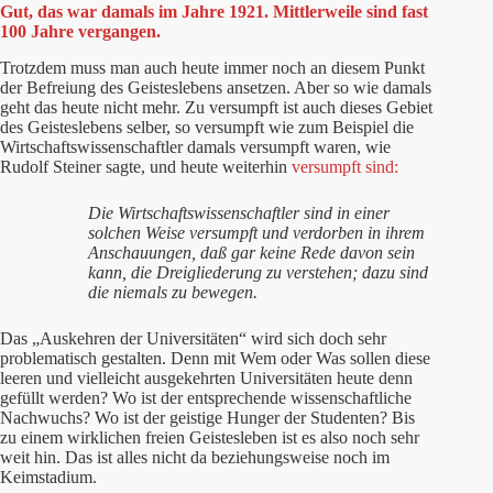
Gut, das war damals im Jahre 1921. Mittlerweile sind fast
100 Jahre vergangen.
Trotzdem muss man auch heute immer noch an diesem Punkt
der Befreiung des Geisteslebens ansetzen. Aber so wie damals
geht das heute nicht mehr. Zu versumpft ist auch dieses Gebiet
des Geisteslebens selber, so versumpft wie zum Beispiel die
Wirtschaftswissenschaftler damals versumpft waren, wie
Rudolf Steiner sagte, und heute weiterhin
versumpft sind:
Die Wirtschaftswissenschaftler sind in einer
solchen Weise versumpft und verdorben in ihrem
Anschauungen, daß gar keine Rede davon sein
kann, die Dreigliederung zu verstehen; dazu sind
die niemals zu bewegen.
Das „Auskehren der Universitäten“ wird sich doch sehr
problematisch gestalten. Denn mit Wem oder Was sollen diese
leeren und vielleicht ausgekehrten Universitäten heute denn
gefüllt werden? Wo ist der entsprechende wissenschaftliche
Nachwuchs? Wo ist der geistige Hunger der Studenten? Bis
zu einem wirklichen freien Geistesleben ist es also noch sehr
weit hin. Das ist alles nicht da beziehungsweise noch im
Keimstadium.