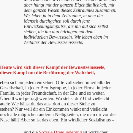
aber hängt mit der ganzen Eigentümlichkeit, mit
dem ganzen Wesen dieses Zeitraumes zusammen.
Wir leben ja in dem Zeiträume, in dem der
Mensch durchgehen soll durch jene
Entwickelungsimpulse, die ihn auf sich selbst
stellen, die ihn durchdringen mit dem
individuellen Bewusstsein. Wir leben eben im
Zeitalter der Bewusstseinsseele.
Heute wird sich dieser Kampf der Bewusstseinsseele,
dieser Kampf um die Berührung der Wahrheit,
eben sich an jedem einzelnen Orte vollziehen innerhalb der
Gesellschaft, in jeder Berufsgruppe, in jeder Firma, in jeder
Familie, in jeder Freundschaft, in der Ehe und so weiter.
Überall wird gefragt werden: Wo stehst du? Und vielleicht
auch: Wie hältst du das aus, dort an dieser Stelle zu
stehen? Nur weil dir ein Einkommen winkt und vielleicht
noch alle möglichen anderen Nettigkeiten, die man dir vor die
Nase hält? Aber so ist das eben. Ein wirklicher Sozialismus –
und die
Soziale Dreigliederung
ist wirklicher,