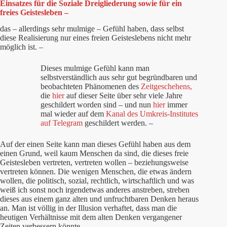
Einsatzes für die Soziale Dreigliederung sowie für ein
freies Geistesleben –
das – allerdings sehr mulmige – Gefühl haben, dass selbst
diese Realisierung nur eines freien Geisteslebens nicht mehr
möglich ist. –
Dieses mulmige Gefühl kann man
selbstverständlich aus sehr gut begründbaren und
beobachteten Phänomenen des
Zeitgeschehens,
die
hier
auf dieser Seite über sehr viele Jahre
geschildert worden sind – und nun
hier
immer
mal wieder auf dem
Kanal des Umkreis-Institutes
auf Telegram
geschildert werden. –
Auf der einen Seite kann man dieses Gefühl haben aus dem
einen Grund, weil kaum Menschen da sind, die dieses freie
Geistesleben vertreten, vertreten wollen – beziehungsweise
vertreten können. Die wenigen Menschen, die etwas ändern
wollen, die politisch, sozial, rechtlich, wirtschaftlich und was
weiß ich sonst noch irgendetwas anderes anstreben, streben
dieses aus einem ganz alten und unfruchtbaren Denken heraus
an. Man ist völlig in der Illusion verhaftet, dass man die
heutigen Verhältnisse mit dem alten Denken vergangener
Zeiten verbessern könnte.