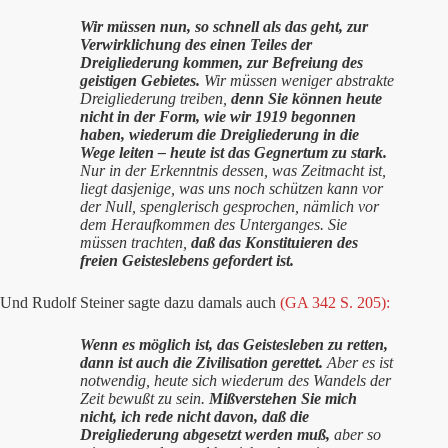
Wir müssen nun, so schnell als das geht, zur
Verwirklichung des einen Teiles der
Dreigliederung kommen, zur Befreiung des
geistigen Gebietes.
Wir müssen weniger abstrakte
Dreigliederung treiben,
denn Sie können heute
nicht in der Form, wie wir 1919 begonnen
haben, wiederum die Dreigliederung in die
Wege leiten – heute ist das Gegnertum zu stark.
Nur in der Erkenntnis dessen, was Zeitmacht ist,
liegt dasjenige, was uns noch schützen kann vor
der Null, spenglerisch gesprochen, nämlich vor
dem Heraufkommen des Unterganges. Sie
müssen trachten,
daß das Konstituieren des
freien Geisteslebens gefordert ist.
Und Rudolf Steiner sagte dazu damals auch
(GA 342 S. 205):
Wenn es möglich ist, das Geistesleben zu retten,
dann ist auch die Zivilisation gerettet.
Aber es ist
notwendig, heute sich wiederum des Wandels der
Zeit bewußt zu sein.
Mißverstehen Sie mich
nicht, ich rede nicht davon, daß die
Dreigliederung abgesetzt werden muß,
aber so