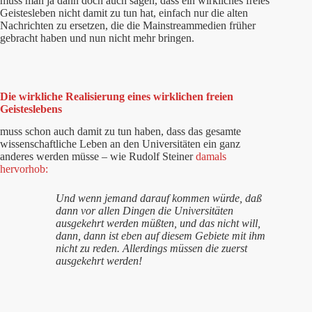
muss man ja dann doch auch sagen, dass ein wirkliches freies
Geistesleben nicht damit zu tun hat, einfach nur die alten
Nachrichten zu ersetzen, die die Mainstreammedien früher
gebracht haben und nun nicht mehr bringen.
Die wirkliche Realisierung eines wirklichen freien
Geisteslebens
muss schon auch damit zu tun haben, dass das gesamte
wissenschaftliche Leben an den Universitäten ein ganz
anderes werden müsse – wie Rudolf Steiner
damals
hervorhob:
Und wenn jemand darauf kommen würde, daß
dann vor allen Dingen die Universitäten
ausgekehrt werden müßten, und das nicht will,
dann, dann ist eben auf diesem Gebiete mit ihm
nicht zu reden. Allerdings müssen die zuerst
ausgekehrt werden!