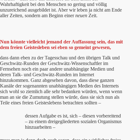
Wahrhaftigkeit bei den Menschen so gering und völlig
unzureichend ausgebildet ist. Aber wir leben ja nicht am Ende
aller Zeiten, sondern am Beginn einer
neuen
Zeit.
Nun könnte vielleicht jemand der Auffassung sein, das mit
dem freien Geistesleben sei eben so gemeint gewesen,
dass dann eben zu der Tagesschau und den übrigen Talk und
Geschwätz-Runden der Geschwätz-Wissenschaftler im
Fernsehen noch ein paar andere unabhängige Medien und
deren Talk- und Geschwätz-Runden im Internet
hinzukommen. Ganz abgesehen davon, dass diese ganzen
Kanäle der sogenannten unabhängigen Medien des Internets
sich wohl so ziemlich alle sehr bedanken würden, wenn wenn
man an sie die Zumutung stellen würde, dass sie sich nun als
Teile eines freien Geisteslebens betrachten sollten –
dessen Aufgabe es ist, sich – diesen vorbereitend
– zu einem dreigegliederten sozialen Organismus
hinzuarbeiten –