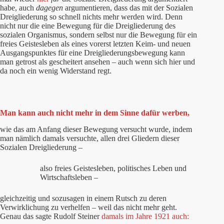
habe, auch
dagegen
argumentieren, dass das mit der Sozialen
Dreigliederung so schnell nichts mehr werden wird. Denn
nicht nur die eine Bewegung für die Dreigliederung des
sozialen Organismus, sondern selbst nur die Bewegung für ein
freies Geistesleben als eines vorerst letzten Keim- und neuen
Ausgangspunktes für eine Dreigliederungsbewegung kann
man getrost als gescheitert ansehen – auch wenn sich hier und
da noch ein wenig Widerstand regt.
Man kann auch nicht mehr in dem Sinne dafür werben,
wie das am Anfang dieser Bewegung versucht wurde, indem
man nämlich damals versuchte, allen drei Gliedern dieser
Sozialen Dreigliederung –
also freies Geistesleben, politisches Leben und
Wirtschaftsleben –
gleichzeitig und sozusagen in einem Rutsch zu deren
Verwirklichung zu verhelfen – weil das nicht mehr geht.
Genau das sagte Rudolf Steiner
damals im Jahre 1921 auch: