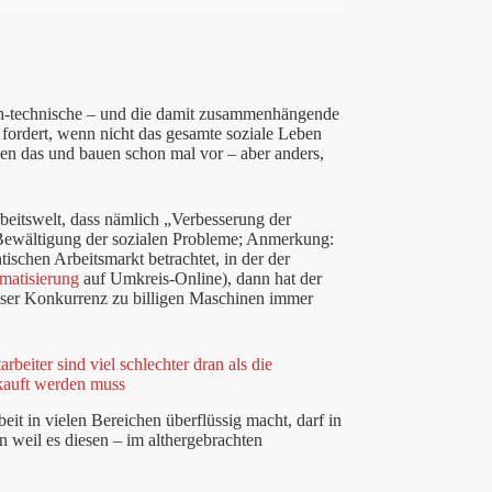
ch-technische – und die damit zusammenhängende
fordert, wenn nicht das gesamte soziale Leben
en das und bauen schon mal vor – aber anders,
beitswelt, dass nämlich „Verbesserung der
Bewältigung der sozialen Probleme; Anmerkung:
ischen Arbeitsmarkt betrachtet, in der der
matisierung
auf Umkreis-Online), dann hat der
loser Konkurrenz zu billigen Maschinen immer
beiter sind viel schlechter dran als die
rkauft werden muss
it in vielen Bereichen überflüssig macht, darf in
 weil es diesen – im althergebrachten