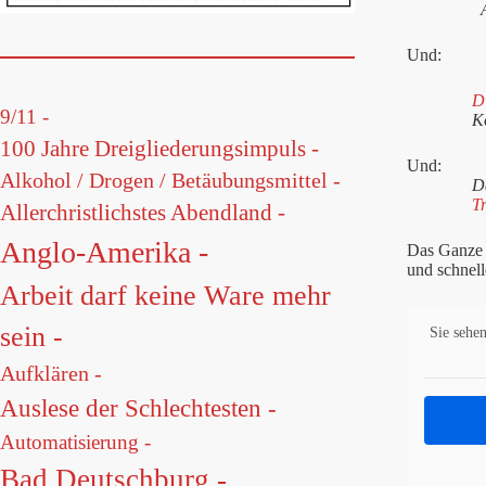
A
Und:
D
9/11 -
K
100 Jahre Dreigliederungsimpuls -
Und:
Alkohol / Drogen / Betäubungsmittel -
D
Tr
Allerchristlichstes Abendland -
Anglo-Amerika -
Das Ganze i
und schnel
Arbeit darf keine Ware mehr
sein -
Sie sehen
Aufklären -
Auslese der Schlechtesten -
Automatisierung -
Bad Deutschburg -