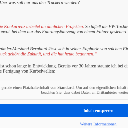
ber was soll nur aus den Truckern werden?
ie Konkurrenz arbeitet an ähnlichen Projekten.
So tüftelt die VW-Tocht
onvoi, bei dem nur das Führungsfahrzeug von einem Fahrer gesteuert 
aimler-Vorstand Bernhard lässt sich in seiner Euphorie von solchen E
uck gehört die Zukunft, und die hat heute begonnen.“
st schon lange in Entwicklung. Bereits vor 30 Jahren staunte ich bei
le Fertigung von Kurbelwellen:
 gerade einen Platzhalterinhalt von
Standard
. Um auf den eigentlichen Inhalt 
beachten Sie, dass dabei Daten an Drittanbieter weit
Inhalt entsperren
Weitere Informationen