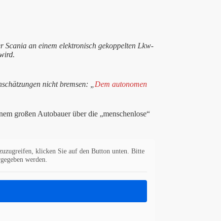
er Scania an einem elektronisch gekoppelten Lkw-
wird.
inschätzungen nicht bremsen: „
Dem autonomen
 einem großen Autobauer über die „menschenlose“
zuzugreifen, klicken Sie auf den Button unten. Bitte
ergegeben werden.