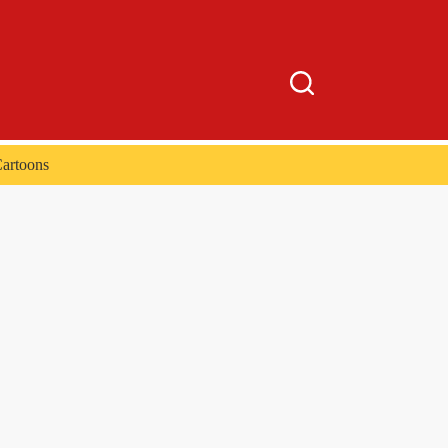
artoons