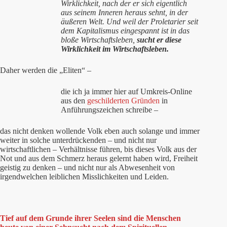
Wirklichkeit, nach der er sich eigentlich
aus seinem Inneren heraus sehnt, in der
äußeren Welt. Und weil der Proletarier seit
dem Kapitalismus eingespannt ist in das
bloße Wirtschaftsleben,
sucht er diese
Wirklichkeit im Wirtschaftsleben.
Daher werden die „Eliten“ –
die ich ja immer hier auf Umkreis-Online
aus den
geschilderten Gründen
in
Anführungszeichen schreibe –
das nicht denken wollende Volk eben auch solange und immer
weiter in solche unterdrückenden – und nicht nur
wirtschaftlichen – Verhältnisse führen, bis dieses Volk aus der
Not und aus dem Schmerz heraus gelernt haben wird, Freiheit
geistig zu denken – und nicht nur als Abwesenheit von
irgendwelchen leiblichen Misslichkeiten und Leiden.
Tief auf dem Grunde ihrer Seelen sind die Menschen