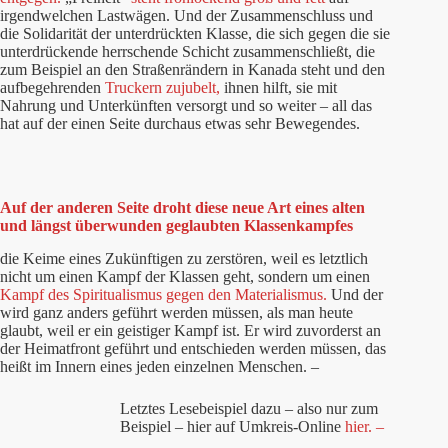
irgendwelchen Lastwägen.
Und der Zusammenschluss und
die Solidarität der unterdrückten Klasse, die sich gegen die sie
unterdrückende herrschende Schicht zusammenschließt, die
zum Beispiel an den Straßenrändern in Kanada steht und den
aufbegehrenden
Truckern zujubelt,
ihnen hilft, sie mit
Nahrung und Unterkünften versorgt und so weiter – all das
hat auf der einen Seite durchaus etwas sehr Bewegendes.
Auf der anderen Seite droht diese neue Art eines alten
und längst überwunden geglaubten Klassenkampfes
die Keime eines Zukünftigen zu zerstören, weil es letztlich
nicht um einen Kampf der Klassen geht, sondern um einen
Kampf des Spiritualismus gegen den Materialismus.
Und der
wird ganz anders geführt werden müssen, als man heute
glaubt, weil er ein geistiger Kampf ist. Er wird zuvorderst an
der Heimatfront geführt und entschieden werden müssen, das
heißt im Innern eines jeden einzelnen Menschen. –
Letztes Lesebeispiel dazu – also nur zum
Beispiel – hier auf Umkreis-Online
hier. –