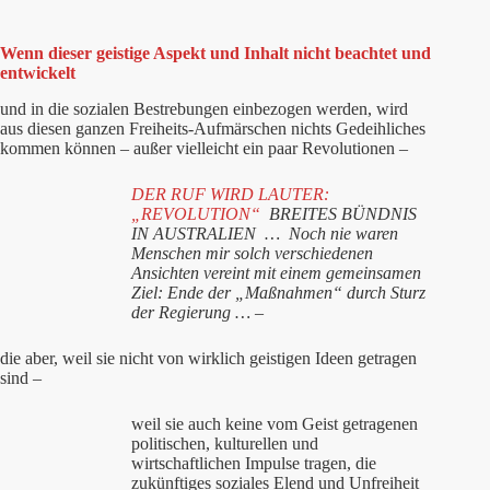
Wenn dieser geistige Aspekt und Inhalt nicht beachtet und
entwickelt
und in die sozialen Bestrebungen einbezogen werden, wird
aus diesen ganzen Freiheits-Aufmärschen nichts Gedeihliches
kommen können – außer vielleicht ein paar Revolutionen –
DER RUF WIRD LAUTER:
„REVOLUTION“
BREITES BÜNDNIS
IN AUSTRALIEN
…
Noch nie waren
Menschen mir solch verschiedenen
Ansichten vereint mit einem gemeinsamen
Ziel: Ende der „Maßnahmen“ durch Sturz
der Regierung … –
die aber, weil sie nicht von wirklich geistigen Ideen getragen
sind –
weil sie auch keine vom Geist getragenen
politischen, kulturellen und
wirtschaftlichen Impulse tragen, die
zukünftiges soziales Elend und Unfreiheit