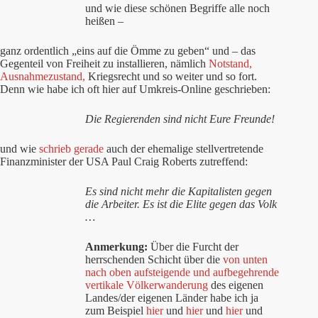
und wie diese schönen Begriffe alle noch
heißen –
ganz ordentlich „eins auf die Ömme zu geben“ und – das
Gegenteil von Freiheit zu installieren, nämlich
Notstand,
Ausnahmezustand,
Kriegsrecht und so weiter und so fort.
Denn wie habe ich oft hier auf Umkreis-Online geschrieben:
Die
Regierenden sind nicht Eure Freunde!
und wie
schrieb gerade
auch der ehemalige stellvertretende
Finanzminister der USA Paul Craig Roberts zutreffend:
Es sind nicht mehr die Kapitalisten gegen
die Arbeiter. Es ist die Elite gegen das Volk
…
Anmerkung:
Über die Furcht der
herrschenden Schicht über die
von unten
nach oben aufsteigende und aufbegehrende
vertikale Völkerwanderung
des eigenen
Landes/der eigenen Länder habe ich ja
zum Beispiel
hier
und
hier
und
hier
und