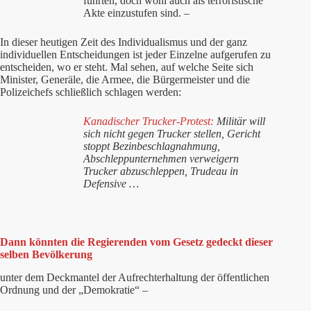
führten, doch wohl auch als terroristische
Akte einzustufen sind. –
In dieser heutigen Zeit des Individualismus und der ganz
individuellen Entscheidungen ist jeder Einzelne aufgerufen zu
entscheiden, wo er steht. Mal sehen, auf welche Seite sich
Minister, Generäle, die Armee, die Bürgermeister und die
Polizeichefs schließlich schlagen werden:
Kanadischer Trucker-Protest:
Militär will
sich nicht gegen Trucker stellen, Gericht
stoppt Bezinbeschlagnahmung,
Abschleppunternehmen verweigern
Trucker abzuschleppen, Trudeau in
Defensive …
Dann könnten die Regierenden vom Gesetz gedeckt dieser
selben Bevölkerung
unter dem Deckmantel der Aufrechterhaltung der öffentlichen
Ordnung und der „Demokratie“ –