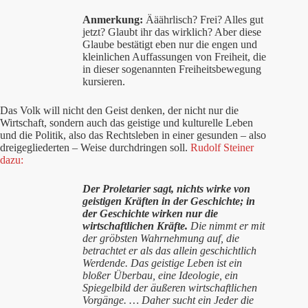
Anmerkung:
Ääährlisch? Frei? Alles gut
jetzt? Glaubt ihr das wirklich? Aber diese
Glaube bestätigt eben nur die engen und
kleinlichen Auffassungen von Freiheit, die
in dieser sogenannten Freiheitsbewegung
kursieren.
Das Volk will nicht den Geist denken, der nicht nur die
Wirtschaft, sondern auch das geistige und kulturelle Leben
und die Politik, also das Rechtsleben in einer gesunden – also
dreigegliederten – Weise durchdringen soll.
Rudolf Steiner
dazu:
Der Proletarier sagt, nichts wirke von
geistigen Kräften in der Geschichte; in
der Geschichte wirken nur die
wirtschaftlichen Kräfte.
Die nimmt er mit
der gröbsten Wahrnehmung auf, die
betrachtet er als das allein geschichtlich
Werdende. Das geistige Leben ist ein
bloßer Überbau, eine Ideologie, ein
Spiegelbild der äußeren wirtschaftlichen
Vorgänge. … Daher sucht ein Jeder die