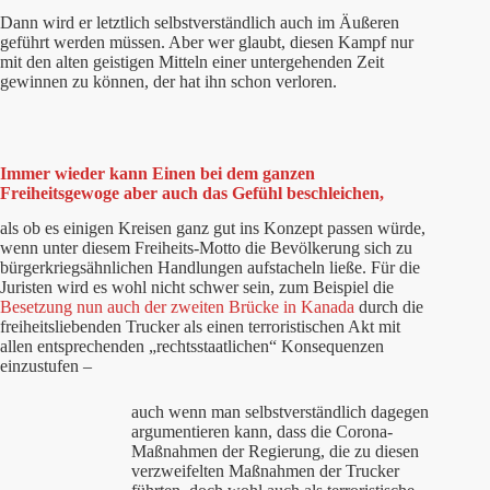
Dann wird er letztlich selbstverständlich auch im Äußeren
geführt werden müssen. Aber wer glaubt, diesen Kampf nur
mit den alten geistigen Mitteln einer untergehenden Zeit
gewinnen zu können, der hat ihn schon verloren.
Immer wieder kann Einen bei dem ganzen
Freiheitsgewoge aber auch das Gefühl beschleichen,
als ob es einigen Kreisen ganz gut ins Konzept passen würde,
wenn unter diesem Freiheits-Motto die Bevölkerung sich zu
bürgerkriegsähnlichen Handlungen aufstacheln ließe. Für die
Juristen wird es wohl nicht schwer sein, zum Beispiel die
Besetzung nun auch der zweiten Brücke in Kanada
durch die
freiheitsliebenden Trucker als einen terroristischen Akt mit
allen entsprechenden „rechtsstaatlichen“ Konsequenzen
einzustufen –
auch wenn man selbstverständlich dagegen
argumentieren kann, dass die Corona-
Maßnahmen der Regierung, die zu diesen
verzweifelten Maßnahmen der Trucker