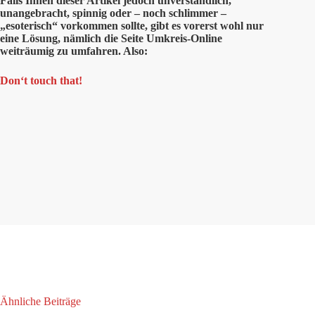
Falls Ihnen dieser Artikel jedoch unverständlich,
unangebracht, spinnig oder – noch schlimmer –
„esoterisch“ vorkommen sollte, gibt es vorerst wohl nur
eine Lösung, nämlich die Seite Umkreis-Online
weiträumig zu umfahren. Also:
Don‘t touch that!
Ähnliche Beiträge