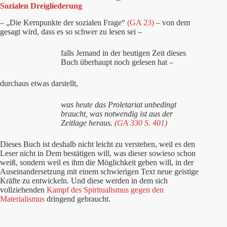
Sozialen Dreigliederung
– „Die Kernpunkte der sozialen Frage“
(GA 23)
– von dem
gesagt wird, dass es so schwer zu lesen sei –
falls Jemand in der heutigen Zeit dieses
Buch überhaupt noch gelesen hat –
durchaus etwas darstellt,
was heute das Proletariat unbedingt
braucht, was notwendig ist aus der
Zeitlage heraus.
(GA 330 S. 401)
Dieses Buch ist deshalb nicht leicht zu verstehen, weil es den
Leser nicht in Dem bestätigen will, was dieser sowieso schon
weiß, sondern weil es ihm die Möglichkeit geben will, in der
Auseinandersetzung mit einem schwierigen Text neue geistige
Kräfte zu entwickeln. Und diese werden in dem sich
vollziehenden
Kampf des Spiritualismus gegen den
Materialismus
dringend gebraucht.