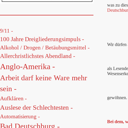
was zu die
Deutschbu
9/11 -
100 Jahre Dreigliederungsimpuls -
Wir dürfen
Alkohol / Drogen / Betäubungsmittel -
Allerchristlichstes Abendland -
Anglo-Amerika -
als Lesende
Wesenserke
Arbeit darf keine Ware mehr
sein -
Aufklären -
gewöhnen.
Auslese der Schlechtesten -
Automatisierung -
Bei dem, w
Bad Deutschburg -