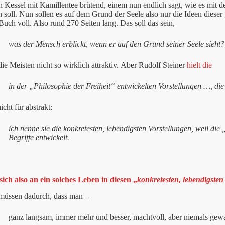
 Kessel mit Kamillentee brütend, einem nun endlich sagt, wie es mit
 soll. Nun sollen es auf dem Grund der Seele also nur die Ideen dieser 
Buch voll. Also rund 270 Seiten lang. Das soll das sein,
was der Mensch erblickt, wenn er auf den Grund seiner Seele sieht?
 die Meisten nicht so wirklich attraktiv. Aber Rudolf Steiner
hielt die
in der „Philosophie der Freiheit“ entwickelten Vorstellungen …, d
icht für abstrakt:
ich nenne sie die konkretesten, lebendigsten Vorstellungen, weil die 
Begriffe entwickelt.
ich also an ein solches Leben in diesen „
konkretesten, lebendigsten
üssen dadurch, dass man –
ganz langsam, immer mehr und besser, machtvoll, aber niemals gew