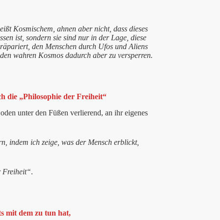
ißt Kosmischem, ahnen aber nicht, dass dieses
sen ist, sondern sie sind nur in der Lage, diese
 präpariert, den Menschen durch Ufos und Aliens
– den wahren Kosmos dadurch aber zu versperren.
h die „Philosophie der Freiheit“
oden unter den Füßen verlierend, an ihr eigenes
ern, indem ich zeige, was der Mensch erblickt,
 Freiheit“
.
ts mit dem zu tun hat,