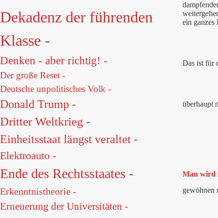
dampfenden
Dekadenz der führenden
weitergehen
ein ganzes 
Klasse -
Denken - aber richtig! -
Das ist für
Der große Reset -
Deutsche unpolitisches Volk -
Donald Trump -
überhaupt n
Dritter Weltkrieg -
Einheitsstaat längst veraltet -
Elektroauto -
Ende des Rechtsstaates -
Man wird s
gewöhnen m
Erkenntnistheorie -
Erneuerung der Universitäten -