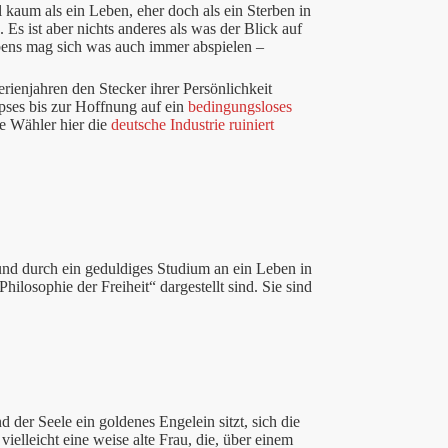
 kaum als ein Leben, eher doch als ein Sterben in
s ist aber nichts anderes als was der Blick auf
bens mag sich was auch immer abspielen –
erienjahren den Stecker ihrer Persönlichkeit
ses bis zur Hoffnung auf ein
bedingungsloses
e Wähler hier die
deutsche Industrie ruiniert
 und durch ein geduldiges Studium an ein Leben in
hilosophie der Freiheit“ dargestellt sind. Sie sind
 der Seele ein goldenes Engelein sitzt, sich die
ielleicht eine weise alte Frau, die, über einem