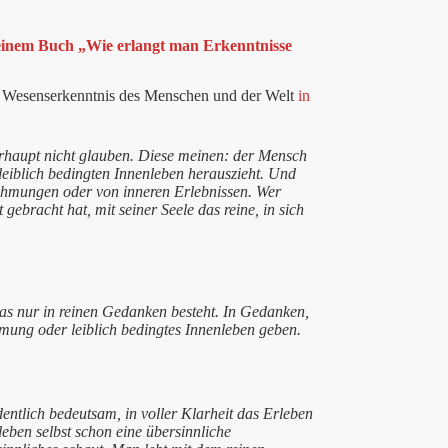
 seinem Buch „Wie erlangt man Erkenntnisse
nd Wesenserkenntnis des Menschen und der Welt
in
rhaupt nicht glauben. Diese meinen: der Mensch
eiblich bedingten Innenleben herauszieht. Und
ehmungen oder von inneren Erlebnissen. Wer
t gebracht hat, mit seiner Seele das reine, in sich
s nur in reinen Gedanken besteht. In Gedanken,
ehmung oder leiblich bedingtes Innenleben geben.
dentlich bedeutsam, in voller Klarheit das Erleben
eben selbst schon eine übersinnliche