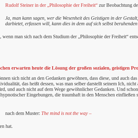
Rudolf Steiner in der „Philosophie der Freiheit“
zur Beobachtung des 
Ja, man kann sagen, wer die Wesenheit des Geistigen in der Gestalt
darbietet, erfassen will, kann dies in dem auf sich selbst beruhende
, wenn man sich nach dem Studium der „Philosophie der Freiheit“ entsch
chen erwarten heute die Lösung der großen sozialen, geistigen Pr
nnen sich nicht an den Gedanken gewöhnen, dass diese, und auch das R
ividualität, das heißt dessen, was man selber darstellt seinem Ich, n
ird, und auch nicht auf dem Wege gewöhnlicher Gedanken. Und schon
 hypnotischer Eingebungen, die traumhaft in den Menschen einfließen so
nach dem Muster:
The mind is not the way –
n hat.