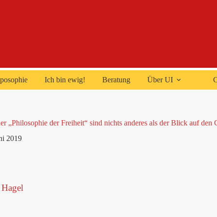
posophie
Ich bin ewig!
Beratung
Über UI
C
er „Philosophie der Freiheit“ sind nichts anderes als der Blick auf den
ni 2019
 Hagel