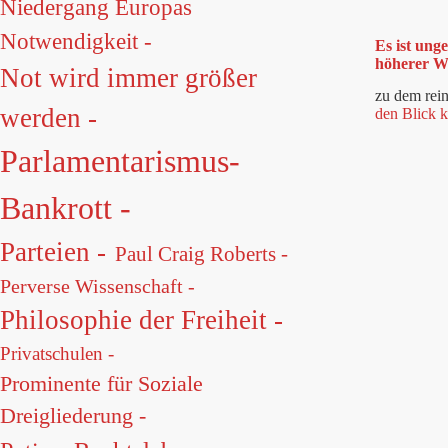
Niedergang Europas
Notwendigkeit -
Es ist ung
höherer W
Not wird immer größer
zu dem rei
werden -
den Blick 
Parlamentarismus-
Bankrott -
Parteien -
Paul Craig Roberts -
Perverse Wissenschaft -
Philosophie der Freiheit -
Privatschulen -
Prominente für Soziale
Dreigliederung -