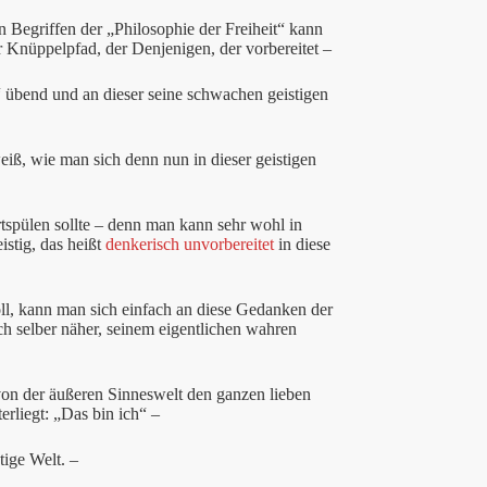
n Begriffen der „Philosophie der Freiheit“ kann
er Knüppelpfad, der Denjenigen, der vorbereitet –
“ übend und an dieser seine schwachen geistigen
weiß, wie man sich denn nun in dieser geistigen
rtspülen sollte – denn man kann sehr wohl in
istig, das heißt
denkerisch unvorbereitet
in diese
l, kann man sich einfach an diese Gedanken der
ch selber näher, seinem eigentlichen wahren
n von der äußeren Sinneswelt den ganzen lieben
erliegt: „Das bin ich“ –
tige Welt. –