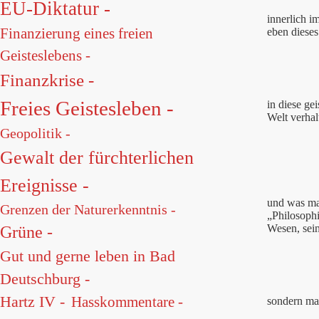
EU-Diktatur -
innerlich i
Finanzierung eines freien
eben dieses
Geisteslebens -
Finanzkrise -
Freies Geistesleben -
in diese ge
Welt verhal
Geopolitik -
Gewalt der fürchterlichen
Ereignisse -
und was ma
Grenzen der Naturerkenntnis -
„Philosophi
Wesen, sein
Grüne -
Gut und gerne leben in Bad
Deutschburg -
Hartz IV -
Hasskommentare -
sondern man