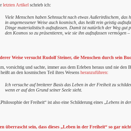
er
letzten Artikel
schrieb ich:
Viele Menschen haben Sehnsucht nach etwas Außerirdischem, das he
in angemessener Weise auch kosmisch, das heißt rein geistig aufzufas
Dinge materialistisch aufzufassen. Damit ist natürlich der Weg gut
den Kosmos so zu präsentieren, wie sie ihn aufzufassen vermögen 
derer Weise versucht Rudolf Steiner, die Menschen durch sein Buc
m, vorsichtig und sachte, immer aus dem Erleben heraus und nie den B
 heißt an den kosmischen Teil ihres Wesens
heranzuführen:
Ich versuche auf breiterer Basis das Leben in der Freiheit zu schild
wenn er auf den Grund seiner Seele sieht.
Philosophie der Freiheit“ ist also eine Schilderung eines „
Lebens in der
en überrascht sein, dass dieses „Leben in der Freiheit“ so gar nich