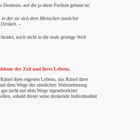
Denkens, auf die ja diese Freiheit gebaut ist:
, in der sie sich dem Menschen zunächst
n Denken. –
eidet, noch nicht in die reale geistige Welt
obleme der Zeit und ihres Lebens.
ätsel ihres eigenen Lebens, das Rätsel ihrer
icht auf dem Wege der sinnlichen Wahrnehmung
 gar nicht auf dem Wege irgendwelcher
llen, sobald dieser seine denkende Individualität