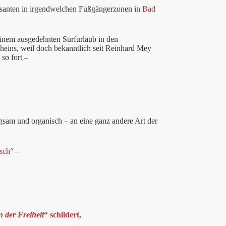
santen in irgendwelchen Fußgängerzonen in
Bad
einem ausgedehnten Surfurlaub in den
heins, weil doch bekanntlich seit Reinhard Mey
so fort –
gsam und organisch – an eine ganz andere Art der
sch“
–
n der Freiheit
“ schildert,