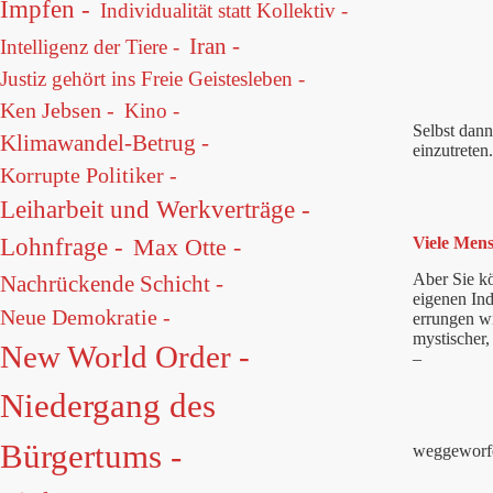
Impfen -
Individualität statt Kollektiv -
Iran -
Intelligenz der Tiere -
Justiz gehört ins Freie Geistesleben -
Ken Jebsen -
Kino -
Selbst dann
Klimawandel-Betrug -
einzutreten.
Korrupte Politiker -
Leiharbeit und Werkverträge -
Viele Mens
Lohnfrage -
Max Otte -
Aber Sie kö
Nachrückende Schicht -
eigenen Ind
Neue Demokratie -
errungen w
mystischer,
New World Order -
–
Niedergang des
Bürgertums -
weggeworfe