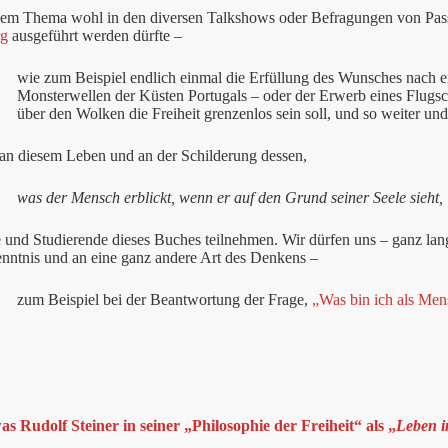
sem Thema wohl in den diversen Talkshows oder Befragungen von Pas
rg
ausgeführt werden dürfte –
wie zum Beispiel endlich einmal die Erfüllung des Wunsches nach 
Monsterwellen der Küsten Portugals – oder der Erwerb eines Flugsc
über den Wolken die Freiheit grenzenlos sein soll, und so weiter und 
 an diesem Leben und an der Schilderung dessen,
was der Mensch erblickt, wenn er auf den Grund seiner Seele sieht,
 und Studierende dieses Buches teilnehmen. Wir dürfen uns – ganz lan
nntnis und an eine ganz andere Art des Denkens –
zum Beispiel bei der Beantwortung der Frage,
„Was bin ich als Men
as Rudolf Steiner in seiner „Philosophie der Freiheit“ als „
Leben i