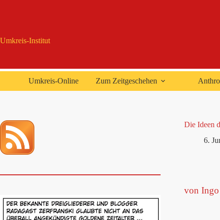
Zum
Inhalt
springen
Umkreis-Institut
Umkreis-Online
Zum Zeitgeschehen
Anthro
Die Ideen d
6. Ju
von Ingo