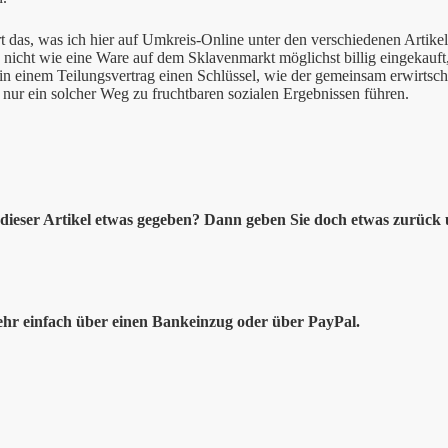
 das, was ich hier auf Umkreis-Online unter den verschiedenen Artik
 nicht wie eine Ware auf dem Sklavenmarkt möglichst billig eingekauft,
n einem Teilungsvertrag einen Schlüssel, wie der gemeinsam erwirtscha
nur ein solcher Weg zu fruchtbaren sozialen Ergebnissen führen.
dieser Artikel etwas gegeben? Dann geben Sie doch etwas zurück u
ehr einfach über einen Bankeinzug oder über PayPal.