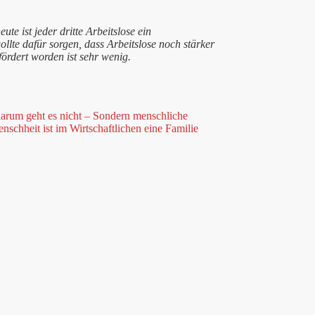
te ist jeder dritte Arbeitslose ein
lte dafür sorgen, dass Arbeitslose noch stärker
ördert worden ist sehr wenig.
arum geht es nicht – Sondern menschliche
schheit ist im Wirtschaftlichen eine Familie