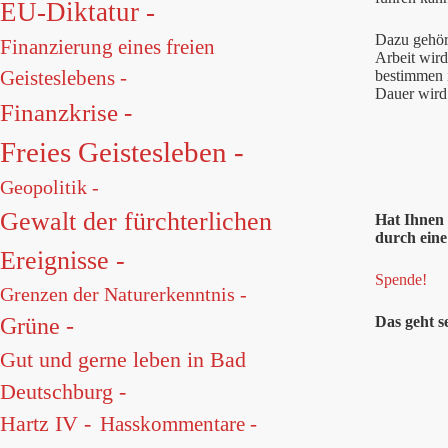
EU-Diktatur -
Dazu gehört
Finanzierung eines freien
Arbeit wird
Geisteslebens -
bestimmen i
Dauer wird 
Finanzkrise -
Freies Geistesleben -
Geopolitik -
Gewalt der fürchterlichen
Hat Ihnen 
durch eine
Ereignisse -
Spende!
Grenzen der Naturerkenntnis -
Das geht s
Grüne -
Gut und gerne leben in Bad
Deutschburg -
Hartz IV -
Hasskommentare -