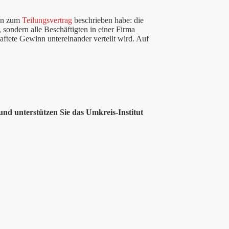
eln zum
Teilungsvertrag
beschrieben habe: die
 sondern alle Beschäftigten in einer Firma
ftete Gewinn untereinander verteilt wird. Auf
nd unterstützen Sie das Umkreis-Institut