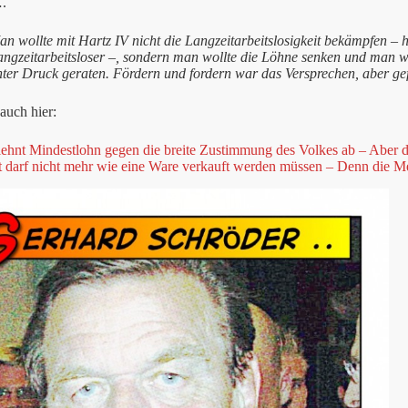
.
n wollte mit Hartz IV nicht die Langzeitarbeitslosigkeit bekämpfen – heu
ngzeitarbeitsloser –, sondern man wollte die Löhne senken und man wol
nter Druck geraten. Fördern und fordern war das Versprechen, aber gef
auch hier:
lehnt Mindestlohn gegen die breite Zustimmung des Volkes ab – Aber d
t darf nicht mehr wie eine Ware verkauft werden müssen – Denn die Men