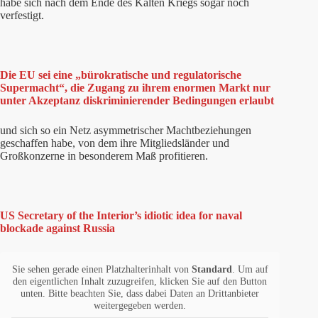
habe sich nach dem Ende des Kalten Kriegs sogar noch
verfestigt.
Die EU sei eine „bürokratische und regulatorische
Supermacht“, die Zugang zu ihrem enormen Markt nur
unter Akzeptanz diskriminierender Bedingungen erlaubt
und sich so ein Netz asymmetrischer Machtbeziehungen
geschaffen habe, von dem ihre Mitgliedsländer und
Großkonzerne in besonderem Maß profitieren.
US Secretary of the Interior’s idiotic idea for naval
blockade against Russia
Sie sehen gerade einen Platzhalterinhalt von
Standard
. Um auf
den eigentlichen Inhalt zuzugreifen, klicken Sie auf den Button
unten. Bitte beachten Sie, dass dabei Daten an Drittanbieter
weitergegeben werden.