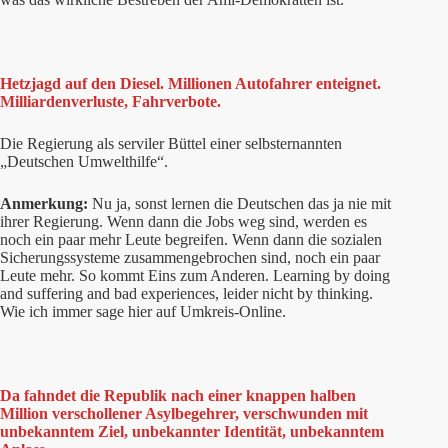
Hetzjagd auf den Diesel. Millionen Autofahrer enteignet.
Milliardenverluste, Fahrverbote.
Die Regierung als serviler Büttel einer selbsternannten
„Deutschen Umwelthilfe“.
Anmerkung:
Nu ja, sonst lernen die Deutschen das ja nie mit
ihrer Regierung. Wenn dann die Jobs weg sind, werden es
noch ein paar mehr Leute begreifen. Wenn dann die sozialen
Sicherungssysteme zusammengebrochen sind, noch ein paar
Leute mehr. So kommt Eins zum Anderen. Learning by doing
and suffering and bad experiences, leider nicht by thinking.
Wie ich immer sage hier auf Umkreis-Online.
Da fahndet die Republik nach einer knappen halben
Million verschollener Asylbegehrer, verschwunden mit
unbekanntem Ziel, unbekannter Identität, unbekanntem