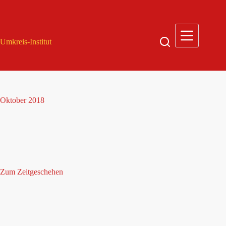
Zum
Inhalt
springen
Umkreis-Institut
Oktober 2018
Zum Zeitgeschehen