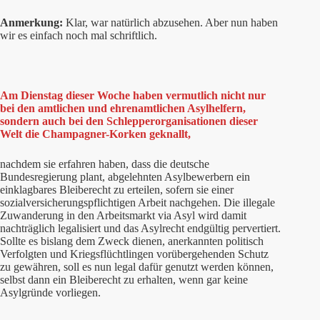
Anmerkung:
Klar, war natürlich abzusehen. Aber nun haben
wir es einfach noch mal schriftlich.
Am Dienstag dieser Woche haben vermutlich nicht nur
bei den amtlichen und ehrenamtlichen Asylhelfern,
sondern auch bei den Schlepperorganisationen dieser
Welt die Champagner-Korken geknallt,
nachdem sie erfahren haben, dass die deutsche
Bundesregierung plant, abgelehnten Asylbewerbern ein
einklagbares Bleiberecht zu erteilen, sofern sie einer
sozialversicherungspflichtigen Arbeit nachgehen. Die illegale
Zuwanderung in den Arbeitsmarkt via Asyl wird damit
nachträglich legalisiert und das Asylrecht endgültig pervertiert.
Sollte es bislang dem Zweck dienen, anerkannten politisch
Verfolgten und Kriegsflüchtlingen vorübergehenden Schutz
zu gewähren, soll es nun legal dafür genutzt werden können,
selbst dann ein Bleiberecht zu erhalten, wenn gar keine
Asylgründe vorliegen.