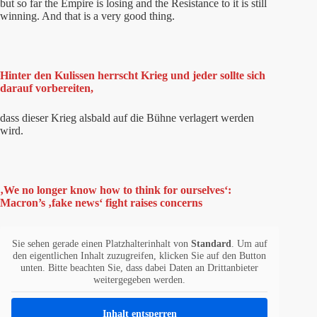
but so far the Empire is losing and the Resistance to it is still
winning. And that is a very good thing.
Hinter den Kulissen herrscht Krieg und jeder sollte sich
darauf vorbereiten,
dass dieser Krieg alsbald auf die Bühne verlagert werden
wird.
‚We no longer know how to think for ourselves‘:
Macron’s ‚fake news‘ fight raises concerns
Sie sehen gerade einen Platzhalterinhalt von
Standard
. Um auf
den eigentlichen Inhalt zuzugreifen, klicken Sie auf den Button
unten. Bitte beachten Sie, dass dabei Daten an Drittanbieter
weitergegeben werden.
Inhalt entsperren