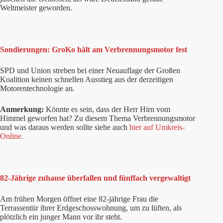
Weltmeister geworden.
Sondierungen: GroKo hält am Verbrennungsmotor fest
SPD und Union streben bei einer Neuauflage der Großen
Koalition keinen schnellen Ausstieg aus der derzeitigen
Motorentechnologie an.
Anmerkung:
Könnte es sein, dass der Herr Hirn vom
Himmel geworfen hat? Zu diesem Thema Verbrennungsmotor
und was daraus werden sollte siehe auch
hier auf Umkreis-
Online.
82-Jährige zuhause überfallen und fünffach vergewaltigt
Am frühen Morgen öffnet eine 82-jährige Frau die
Terrassentür ihrer Erdgeschosswohnung, um zu lüften, als
plötzlich ein junger Mann vor ihr steht.