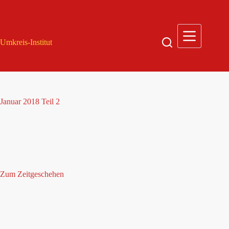
Zum
Inhalt
springen
Umkreis-Institut
Januar 2018 Teil 2
Zum Zeitgeschehen