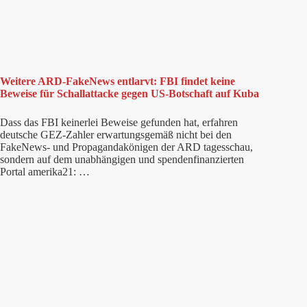
Weitere ARD-FakeNews entlarvt: FBI findet keine
Beweise für Schallattacke gegen US-Botschaft auf Kuba
Dass das FBI keinerlei Beweise gefunden hat, erfahren
deutsche GEZ-Zahler erwartungsgemäß nicht bei den
FakeNews- und Propagandakönigen der ARD tagesschau,
sondern auf dem unabhängigen und spendenfinanzierten
Portal amerika21: …