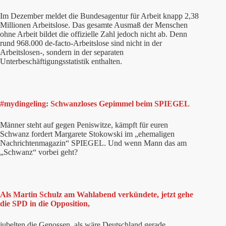
Im Dezember meldet die Bundesagentur für Arbeit knapp 2,38
Millionen Arbeitslose. Das gesamte Ausmaß der Menschen
ohne Arbeit bildet die offizielle Zahl jedoch nicht ab. Denn
rund 968.000 de-facto-Arbeitslose sind nicht in der
Arbeitslosen-, sondern in der separaten
Unterbeschäftigungsstatistik enthalten.
#mydingeling: Schwanzloses Gepimmel beim SPIEGEL
Männer steht auf gegen Peniswitze, kämpft für euren
Schwanz fordert Margarete Stokowski im „ehemaligen
Nachrichtenmagazin“ SPIEGEL. Und wenn Mann das am
„Schwanz“ vorbei geht?
Als Martin Schulz am Wahlabend verkündete, jetzt gehe
die SPD in die Opposition,
jubelten die Genossen, als wäre Deutschland gerade