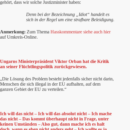
gehört, dass wir solche Justizminister haben:
Denn bei der Bezeichnung „Idiot“ handelt es
sich in der Regel um eine strafbare Beleidigung.
Anmerkung:
Zum Thema
Hasskommentare siehe auch hier
auf Umkreis-Online.
Ungarns Ministerpräsident Viktor Orban hat die Kritik
an seiner Flüchtlingspolitik zurückgewiesen.
„Die Lösung des Problem besteht jedenfalls sicher nicht darin,
Menschen die sich illegal in der EU aufhalten, auf dem
ganzen Gebiet der EU zu verteilen.“
Ich will das nicht – Ich will das absolut nicht – Ich mache
das nicht – Das kommt überhaupt nicht in Frage, unter
keinen Umständen – Also gut, dann mache ich es halt
doch, wenn es eben nicht anders geht – Ich wollte es ja