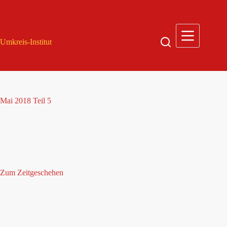
Zum
Inhalt
springen
Umkreis-Institut
Mai 2018 Teil 5
Zum Zeitgeschehen