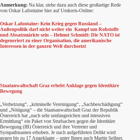
Anmerkung:
Na klar, siehe dazu auch diese großartige Rede
von Oskar Lafontaine hier auf Umkreis-Online:
Oskar Lafontaine: Kein Krieg gegen Russland –
Außenpolitik darf nicht weiter ein Kampf um Rohstoffe
und Absatzmärkte sein – Helmut Schmidt: Die NATO ist
degeneriert zu einer Organisation, die amerikanische
Interessen in der ganzen Welt durchsetzt
Staatanwaltschaft Graz erhebt Anklage gegen Identitäre
Bewegung
„Verhetzung“, „kriminelle Vereinigung“, „Sachbeschädigung“
und „Nötigung“ – die Staatsanwaltschaft Graz der Republik
Österreich hat „nach sehr umfangreichen und intensiven
Ermittlung“ ein Paket von Strafsachen gegen die Identitäre
Bewegung (IB) Österreich und ihre Vertreter und
Sympathisanten erhoben. Je nach aufgeführten Delikt wird
gegen bis zu 17 Angeklagte – unter Ihnen auch Martin Sellner,