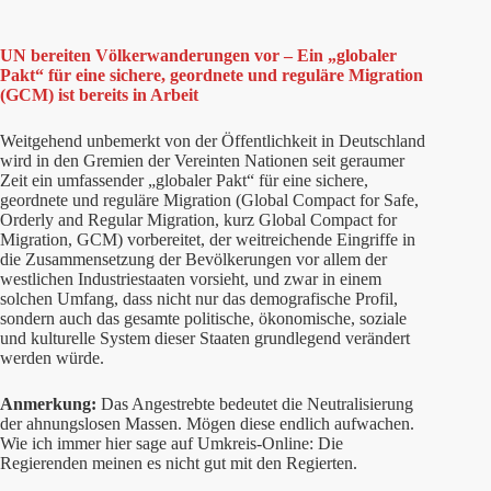
UN bereiten Völkerwanderungen vor – Ein „globaler
Pakt“ für eine sichere, geordnete und reguläre Migration
(GCM) ist bereits in Arbeit
Weitgehend unbemerkt von der Öffentlichkeit in Deutschland
wird in den Gremien der Vereinten Nationen seit geraumer
Zeit ein umfassender „globaler Pakt“ für eine sichere,
geordnete und reguläre Migration (Global Compact for Safe,
Orderly and Regular Migration, kurz Global Compact for
Migration, GCM) vorbereitet, der weitreichende Eingriffe in
die Zusammensetzung der Bevölkerungen vor allem der
westlichen Industriestaaten vorsieht, und zwar in einem
solchen Umfang, dass nicht nur das demografische Profil,
sondern auch das gesamte politische, ökonomische, soziale
und kulturelle System dieser Staaten grundlegend verändert
werden würde.
Anmerkung:
Das Angestrebte bedeutet die Neutralisierung
der ahnungslosen Massen. Mögen diese endlich aufwachen.
Wie ich immer hier sage auf Umkreis-Online: Die
Regierenden meinen es nicht gut mit den Regierten.