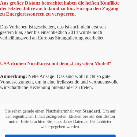
Aus großer Distanz betrachtet haben die heißen Konflikte
der letzten Jahre auch damit zu tun, Europa den Zugang
zu Energieressourcen zu versperren.
Das Vorhaben ist gescheitert, das ist auch nicht erst seit
gestern klar, aber bis einschließlich 2014 wurde noch
verheißungsvoll an Europas Strangulierung gearbeitet.
USA drohen Nordkorea mit dem „Libyschen Modell“
Anmerkung:
Nette Ansage! Das sind wohl nicht so gute
Voraussetzungen, um in eine freilassende und vertrauensvolle
wirtschaftliche Beziehung miteinander zu treten.
Sie sehen gerade einen Platzhalterinhalt von
Standard
. Um auf
den eigentlichen Inhalt zuzugreifen, klicken Sie auf den Button
unten. Bitte beachten Sie, dass dabei Daten an Drittanbieter
weitergegeben werden.