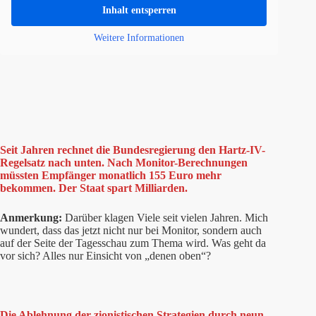
Inhalt entsperren
Weitere Informationen
Seit Jahren rechnet die Bundesregierung den Hartz-IV-
Regelsatz nach unten. Nach Monitor-Berechnungen
müssten Empfänger monatlich 155 Euro mehr
bekommen. Der Staat spart Milliarden.
Anmerkung:
Darüber klagen Viele seit vielen Jahren. Mich
wundert, dass das jetzt nicht nur bei Monitor, sondern auch
auf der Seite der Tagesschau zum Thema wird. Was geht da
vor sich? Alles nur Einsicht von „denen oben“?
Die Ablehnung der zionistischen Strategien durch neun