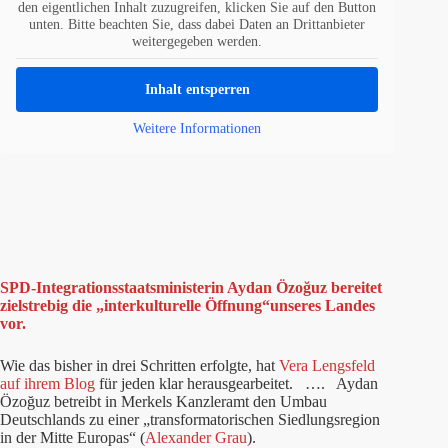
den eigentlichen Inhalt zuzugreifen, klicken Sie auf den Button
unten. Bitte beachten Sie, dass dabei Daten an Drittanbieter
weitergegeben werden.
Inhalt entsperren
Weitere Informationen
SPD-Integrationsstaatsministerin Aydan Özoğuz bereitet
zielstrebig die „interkulturelle Öffnung“unseres Landes
vor.
Wie das bisher in drei Schritten erfolgte, hat
Vera Lengsfeld
auf ihrem Blog
für jeden klar herausgearbeitet. …. Aydan
Özoğuz betreibt in Merkels Kanzleramt den Umbau
Deutschlands zu einer „transformatorischen Siedlungsregion
in der Mitte Europas“ (
Alexander Grau
).