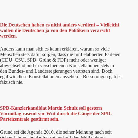
Die Deutschen haben es nicht anders verdient – Vielleicht
wollen die Deutschen ja von den Politikern verarscht
werden.
Anders kann man sich es kaum erklären, warum so viele
Menschen stets dafür sorgen, dass die fünf etablierten Parteien
(CDU, CSU, SPD, Grüne & FDP) mehr oder weniger
abwechselnd und in verschiedenen Konstellationen stets in
den Bundes- und Landesregierungen vertreten sind. Doch
egal wie diese Konstellationen aussehen – Besserungen gab es
faktisch nie.
SPD-Kanzlerkandidat Martin Schulz soll gestern
Vormittag rasend vor Wut durch die Gänge der SPD-
Parteizentrale gestürmt sein.
Grund sei die Agenda 2010, die seiner Meinung nach seit
sieben Jahren abgelaufen sei und auf den Müll gehöre.