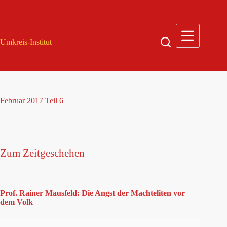
Zum
Inhalt
springen
Umkreis-Institut
Februar 2017 Teil 6
Zum Zeitgeschehen
Prof. Rainer Mausfeld: Die Angst der Machteliten vor
dem Volk