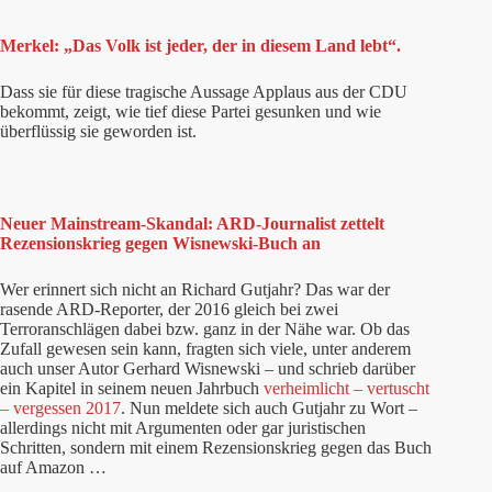
Merkel: „Das Volk ist jeder, der in diesem Land lebt“.
Dass sie für diese tragische Aussage Applaus aus der CDU
bekommt, zeigt, wie tief diese Partei gesunken und wie
überflüssig sie geworden ist.
Neuer Mainstream-Skandal: ARD-Journalist zettelt
Rezensionskrieg gegen Wisnewski-Buch an
Wer erinnert sich nicht an Richard Gutjahr? Das war der
rasende ARD-Reporter, der 2016 gleich bei zwei
Terroranschlägen dabei bzw. ganz in der Nähe war. Ob das
Zufall gewesen sein kann, fragten sich viele, unter anderem
auch unser Autor Gerhard Wisnewski – und schrieb darüber
ein Kapitel in seinem neuen Jahrbuch
verheimlicht – vertuscht
– vergessen 2017
. Nun meldete sich auch Gutjahr zu Wort –
allerdings nicht mit Argumenten oder gar juristischen
Schritten, sondern mit einem Rezensionskrieg gegen das Buch
auf Amazon …