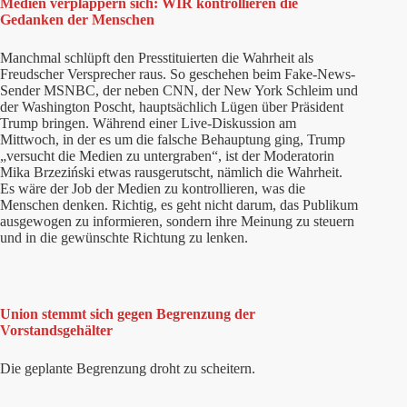
Medien verplappern sich: WIR kontrollieren die
Gedanken der Menschen
Manchmal schlüpft den Presstituierten die Wahrheit als
Freudscher Versprecher raus. So geschehen beim Fake-News-
Sender MSNBC, der neben CNN, der New York Schleim und
der Washington Poscht, hauptsächlich Lügen über Präsident
Trump bringen. Während einer Live-Diskussion am
Mittwoch, in der es um die falsche Behauptung ging, Trump
„versucht die Medien zu untergraben“, ist der Moderatorin
Mika Brzeziński etwas rausgerutscht, nämlich die Wahrheit.
Es wäre der Job der Medien zu kontrollieren, was die
Menschen denken. Richtig, es geht nicht darum, das Publikum
ausgewogen zu informieren, sondern ihre Meinung zu steuern
und in die gewünschte Richtung zu lenken.
Union stemmt sich gegen Begrenzung der
Vorstandsgehälter
Die geplante Begrenzung droht zu scheitern.