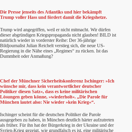
Die Presse jenseits des Atlantiks und hier bekämpft
Trump voller Hass und fördert damit die Kriegshetze.
Trump wird angegriffen, weil er nicht mitmacht. Wir dürfen
dieser abgründigen Kriegspropaganda nicht glauben! BILD ist
natürlich wieder in vorderster Reihe: Der 36-jährige
Bildjournalist Julian Reichelt verstieg sich, die neue US-
Regierung in die Nähe eines „Regimes“ zu rücken. Ist das
Dummheit oder Anmaßung?
Chef der Münchner Sicherheitskonferenz Ischinger: »Ich
wünsche mir, dass kein verantwortlicher deutscher
Politiker diesen Satz«, dass es keine militärischen
Lösungen geben könne, »wiederholt«. „Die Parole für
München lautet also: Nie wieder »kein Krieg«“.
Ischinger scheint für die deutschen Politiker die Parole
ausgegeben zu haben, in München deutlich härter aufzutreten
als früher. Für ihn hat der Bürgerkrieg in der Ukraine und der
Syrien-Krieg gezeigt, wie grundfalsch es ist, eine militärische