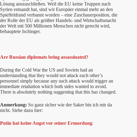
Lösung auszuschließen. Weil die EU keine Truppen nach
Syrien entsandt hat, sind wir Europäer einmal mehr an den
Spielfeldrand verbannt worden – eine Zuschauerposition, die
der Rolle der EU als größter Handels- und Wirtschaftsmacht
der Welt mit 500 Millionen Menschen nicht gerecht wird,
behauptete Ischinger.
Are Russian diplomats being assassinated?
During the Cold War the US and Soviets had an
understanding that they would not attack each other’s
personnel simply because any such attack would trigger an
immediate retaliation which both sides wanted to avoid.
There is absolutely nothing suggesting that this has changed.
Anmerkung:
So ganz sicher wie der Saker bin ich mir da
nicht. Siehe dazu hier:
Putin hat keine Angst vor seiner Ermordung