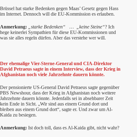
Brüssel hat starke Bedenken gegen Maas’ Gesetz gegen Hass
im Internet. Dennoch will die EU-Kommission es erlauben.
Anmerkung:
„starke Bedenken“
…
„keine Steine“
? Ich
hege keinerlei Sympathien für diese EU-Kommissionen und
was sie alles regeln dürfen. Aber das verstehe wer will.
Der ehemalige Vier-Sterne-General und CIA-Direktor
David Petraeus sagte in einem Interview, dass der Krieg in
Afghanistan noch viele Jahrzehnte dauern könnte.
Der pensionierte US-General David Petraeus sagte gegenüber
PBS Newshour, dass der Krieg in Afghanistan noch weitere
Jahrzehnte dauern könnte. Jedenfalls sei in absehbarer Zeit
kein Ende in Sicht. „Wir sind aus einem Grund dort und
bleiben aus einem Grund dort“, sagte er. Und zwar um Al-
Kaida zu besiegen.
Anmerkung:
Ist doch toll, dass es Al-Kaida gibt, nicht wahr?