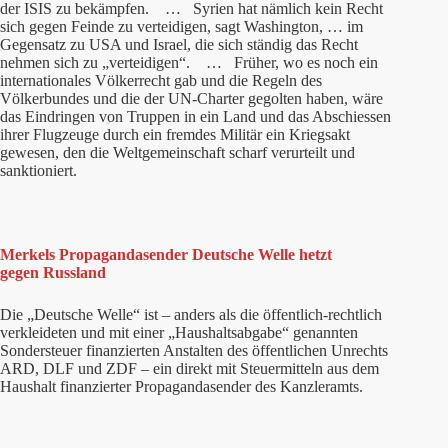
der ISIS zu bekämpfen. … Syrien hat nämlich kein Recht
sich gegen Feinde zu verteidigen, sagt Washington, … im
Gegensatz zu USA und Israel, die sich ständig das Recht
nehmen sich zu „verteidigen“. … Früher, wo es noch ein
internationales Völkerrecht gab und die Regeln des
Völkerbundes und die der UN-Charter gegolten haben, wäre
das Eindringen von Truppen in ein Land und das Abschiessen
ihrer Flugzeuge durch ein fremdes Militär ein Kriegsakt
gewesen, den die Weltgemeinschaft scharf verurteilt und
sanktioniert.
Merkels Propagandasender Deutsche Welle hetzt
gegen Russland
Die „Deutsche Welle“ ist – anders als die öffentlich-rechtlich
verkleideten und mit einer „Haushaltsabgabe“ genannten
Sondersteuer finanzierten Anstalten des öffentlichen Unrechts
ARD, DLF und ZDF – ein direkt mit Steuermitteln aus dem
Haushalt finanzierter Propagandasender des Kanzleramts.