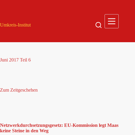
Zum
Inhalt
springen
Umkreis-Institut
Juni 2017 Teil 6
Zum Zeitgeschehen
Netzwerkdurchsetzungsgesetz: EU-Kommission legt Maas
keine Steine in den Weg