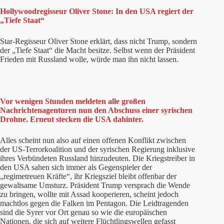
Hollywoodregisseur Oliver Stone: In den USA regiert der
„Tiefe Staat“
Star-Regisseur Oliver Stone erklärt, dass nicht Trump, sondern
der „Tiefe Staat“ die Macht besitze. Selbst wenn der Präsident
Frieden mit Russland wolle, würde man ihn nicht lassen.
Vor wenigen Stunden meldeten alle großen
Nachrichtenagenturen nun den Abschuss einer syrischen
Drohne. Erneut stecken die USA dahinter.
Alles scheint nun also auf einen offenen Konflikt zwischen
der US-Terrorkoalition und der syrischen Regierung inklusive
ihres Verbündeten Russland hinzudeuten. Die Kriegstreiber in
den USA sahen sich immer als Gegenspieler der
„regimetreuen Kräfte“, ihr Kriegsziel bleibt offenbar der
gewaltsame Umsturz. Präsident Trump versprach die Wende
zu bringen, wollte mit Assad kooperieren, scheint jedoch
machtlos gegen die Falken im Pentagon. Die Leidtragenden
sind die Syrer vor Ort genau so wie die europäischen
Nationen, die sich auf weitere Flüchtlingswellen gefasst