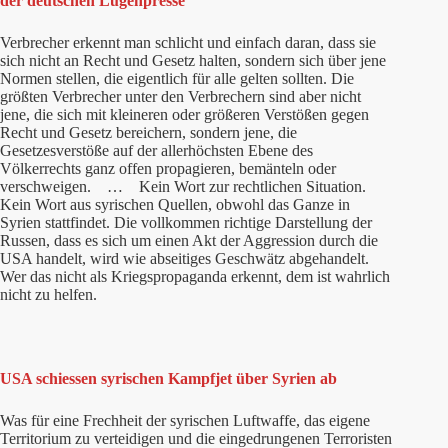
der deutschen Lügenpresse
Verbrecher erkennt man schlicht und einfach daran, dass sie
sich nicht an Recht und Gesetz halten, sondern sich über jene
Normen stellen, die eigentlich für alle gelten sollten. Die
größten Verbrecher unter den Verbrechern sind aber nicht
jene, die sich mit kleineren oder größeren Verstößen gegen
Recht und Gesetz bereichern, sondern jene, die
Gesetzesverstöße auf der allerhöchsten Ebene des
Völkerrechts ganz offen propagieren, bemänteln oder
verschweigen. … Kein Wort zur rechtlichen Situation.
Kein Wort aus syrischen Quellen, obwohl das Ganze in
Syrien stattfindet. Die vollkommen richtige Darstellung der
Russen, dass es sich um einen Akt der Aggression durch die
USA handelt, wird wie abseitiges Geschwätz abgehandelt.
Wer das nicht als Kriegspropaganda erkennt, dem ist wahrlich
nicht zu helfen.
USA schiessen syrischen Kampfjet über Syrien ab
Was für eine Frechheit der syrischen Luftwaffe, das eigene
Territorium zu verteidigen und die eingedrungenen Terroristen