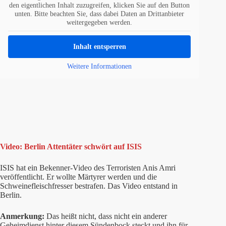
den eigentlichen Inhalt zuzugreifen, klicken Sie auf den Button
unten. Bitte beachten Sie, dass dabei Daten an Drittanbieter
weitergegeben werden.
Inhalt entsperren
Weitere Informationen
Video: Berlin Attentäter schwört auf ISIS
ISIS hat ein Bekenner-Video des Terroristen Anis Amri
veröffentlicht. Er wollte Märtyrer werden und die
Schweinefleischfresser bestrafen. Das Video entstand in
Berlin.
Anmerkung:
Das heißt nicht, dass nicht ein anderer
Geheimdienst hinter diesem Sündenbock steckt und ihn für