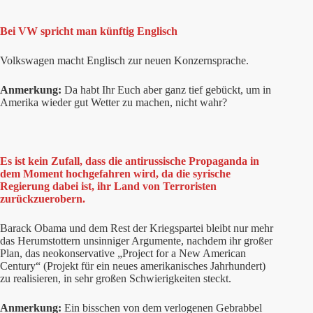
Bei VW spricht man künftig Englisch
Volkswagen macht Englisch zur neuen Konzernsprache.
Anmerkung:
Da habt Ihr Euch aber ganz tief gebückt, um in
Amerika wieder gut Wetter zu machen, nicht wahr?
Es ist kein Zufall, dass die antirussische Propaganda in
dem Moment hochgefahren wird, da die syrische
Regierung dabei ist, ihr Land von Terroristen
zurückzuerobern.
Barack Obama und dem Rest der Kriegspartei bleibt nur mehr
das Herumstottern unsinniger Argumente, nachdem ihr großer
Plan, das neokonservative „Project for a New American
Century“ (Projekt für ein neues amerikanisches Jahrhundert)
zu realisieren, in sehr großen Schwierigkeiten steckt.
Anmerkung:
Ein bisschen von dem verlogenen Gebrabbel