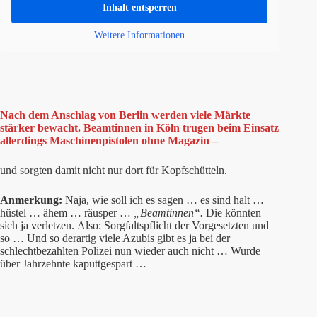
Inhalt entsperren
Weitere Informationen
Nach dem Anschlag von Berlin werden viele Märkte
stärker bewacht. Beamtinnen in Köln trugen beim Einsatz
allerdings Maschinenpistolen ohne Magazin –
und sorgten damit nicht nur dort für Kopfschütteln.
Anmerkung:
Naja, wie soll ich es sagen … es sind halt …
hüstel … ähem … räusper …
„Beamtinnen“.
Die könnten
sich ja verletzen. Also: Sorgfaltspflicht der Vorgesetzten und
so … Und so derartig viele Azubis gibt es ja bei der
schlechtbezahlten Polizei nun wieder auch nicht … Wurde
über Jahrzehnte kaputtgespart …