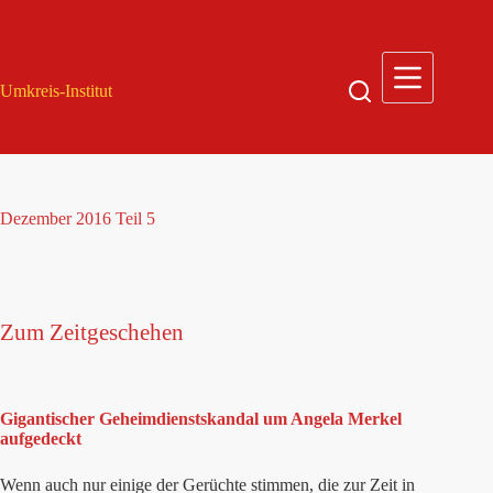
Zum
Inhalt
springen
Umkreis-Institut
Dezember 2016 Teil 5
Zum Zeitgeschehen
Gigantischer Geheimdienstskandal um Angela Merkel
aufgedeckt
Wenn auch nur einige der Gerüchte stimmen, die zur Zeit in