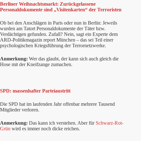
Berliner Weihnachtsmarkt: Zurückgelassene
Personaldokumente sind „Visitenkarten“ der Terroristen
Ob bei den Anschlägen in Paris oder nun in Berlin: Jeweils
wurden am Tatort Personaldokumente der Täter bzw.
Verdächtigen gefunden. Zufall? Nein, sagt ein Experte dem
ARD-Politikmagazin report München – das sei Teil einer
psychologischen Kriegsführung der Terrornetzwerke.
Anmerkung:
Wer das glaubt, der kann sich auch gleich die
Hose mit der Kneifzange zumachen.
SPD: massenhafter Parteiaustritt
Die SPD hat im laufenden Jahr offenbar mehrere Tausend
Mitglieder verloren.
Anmerkung:
Das kann ich verstehen. Aber für
Schwarz-Rot-
Grün
wird es immer noch dicke reichen.