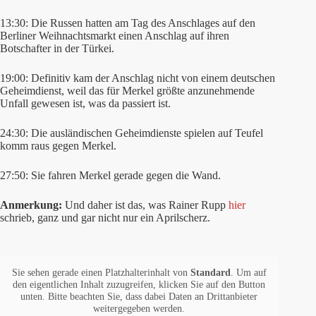
13:30: Die Russen hatten am Tag des Anschlages auf den
Berliner Weihnachtsmarkt einen Anschlag auf ihren
Botschafter in der Türkei.
19:00: Definitiv kam der Anschlag nicht von einem deutschen
Geheimdienst, weil das für Merkel größte anzunehmende
Unfall gewesen ist, was da passiert ist.
24:30: Die ausländischen Geheimdienste spielen auf Teufel
komm raus gegen Merkel.
27:50: Sie fahren Merkel gerade gegen die Wand.
Anmerkung:
Und daher ist das, was Rainer Rupp
hier
schrieb, ganz und gar nicht nur ein Aprilscherz.
Sie sehen gerade einen Platzhalterinhalt von
Standard
. Um auf
den eigentlichen Inhalt zuzugreifen, klicken Sie auf den Button
unten. Bitte beachten Sie, dass dabei Daten an Drittanbieter
weitergegeben werden.