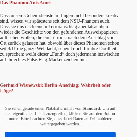
Das Phantom Anis Amri
Dass unsere Geheimdienste im Lügen nicht besonders kreativ
sind, wissen wir spätestens seit dem NSU-Phantom auch.
Dass sie uns nach einem Terroranschlag aber tatsächlich
wieder die Geschichte von den gefundenen Ausweispapieren
auftischen wollen, die ein Terrorist nach dem Anschlag vor
Ort zurück gelassen hat, obwohl über dieses Phänomen schon
seit 9/11 die ganze Welt lacht, scheint doch für ihre Doofheit
zu sprechen; weißt dieser „Fund“ doch jedermann inzwischen
auf ihr echtes False-Flag-Markenzeichen hin.
Gerhard Wisnewski: Berlin-Anschlag: Wahrheit oder
Lüge?
Sie sehen gerade einen Platzhalterinhalt von
Standard
. Um auf
den eigentlichen Inhalt zuzugreifen, klicken Sie auf den Button
unten. Bitte beachten Sie, dass dabei Daten an Drittanbieter
weitergegeben werden.