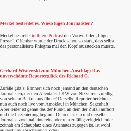
Merkel bestreitet es. Wieso lügen Journalisten?
Merkel bestreitet
in Ihrem Podcast
den Vorwurf der „Lügen-
Presse“. Offenbar wurde der Druck schon so stark, dass selbst
das personalisierte Phlegma mal den Kopf rausstecken musste.
Gerhard Wisnewski zum München-Anschlag: Das
unverschämte Reporterglück des Richard G.
Zufälle gibt’s: Erinnert sich noch jemand an den deutschen
Journalisten, der den Attentäter-LKW von Nizza rein zufällig
von seinem Balkon aus filmte? Derselbe Reporter berichtete
nun auch noch live vom Amoklauf in München. Sagenhaft!
Aber leider ist genau das der Punkt, an dem der Zufall aufhört
und die Inszenierung beginnt. Denn dass ein und derselbe
Journalist zweimal hintereinander rein zufällig zeitgleich oder
zeitnah am Schauplatz eines Attentates zugegen ist, ist wohl
äußerst unwahrscheinlich, oder?