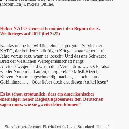
(hoffentlich) Umkreis-Online.
Hoher NATO-General terminiert den Beginn des 3.
Weltkrieges auf 2017 (bei 3:25)
Na, das nenne ich wirklich einen superguten Service der
NATO, der bei den zukünftigen Kriegen sogar schon auf
Jahre voraus sagt, wann es losgeht. Und das ans Schwarze
Brett der westlichen Wertegemeinschaft hängt.
Auch deswegen sind wir in dem Verein drin. …. O. k., also
wieder Nudeln einkaufen, energiereiche Müsli-Riegel,
Kerzen, Armbrust geschmeidig machen, …. ach ja, und
Goldmünzen…. Oder lieber doch erst diesen Artikel lesen?
Es ist schon erstaunlich, dass ein amerikanischer
ehemaliger hoher Regierungsbeamter den Deutschen
sagen muss, wie sie „weiterleben können“
Sie sehen gerade einen Platzhalterinhalt von
Standard
. Um auf