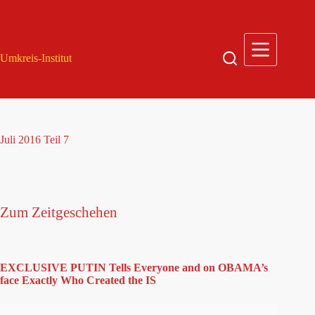
Zum
Inhalt
springen
Umkreis-Institut
Juli 2016 Teil 7
Zum Zeitgeschehen
EXCLUSIVE PUTIN Tells Everyone and on OBAMA’s
face Exactly Who Created the IS