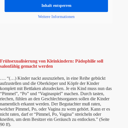
Inhalt entsperren
Weitere Informationen
Frühsexualisierung von Kleinkindern: Pädophilie soll
salonfähig gemacht werden
…. “(…) Kinder nackt auszuziehen, in eine Reihe gebückt
aufzustellen und die Oberkörper und Köpfe der Kinder
komplett mit Bettlaken abzudecken. Je ein Kind muss nun das
“Pimmel”, “Po” und “Vaginaspiel” machen. Durch tasten,
riechen, fühlen an den Geschlechtsorganen sollen die Kinder
namentlich erkannt werden. Der Begutachter muß raten,
welcher Pimmel, Po, oder Vagina zu wem gehört. Kann er es
nicht raten, darf er “Pimmel, Po, Vagina” streicheln oder
kneifen, um dem Besitzer ein Geräusch zu entlocken.” (Seite
90 ff).