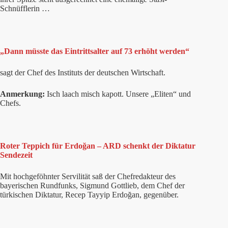
Schnüfflerin …
„Dann müsste das Eintrittsalter auf 73 erhöht werden“
sagt der Chef des Instituts der deutschen Wirtschaft.
Anmerkung:
Isch laach misch kapott. Unsere „Eliten“ und
Chefs.
Roter Teppich für Erdoğan – ARD schenkt der Diktatur
Sendezeit
Mit hochgeföhnter Servilität saß der Chefredakteur des
bayerischen Rundfunks, Sigmund Gottlieb, dem Chef der
türkischen Diktatur, Recep Tayyip Erdoğan, gegenüber.