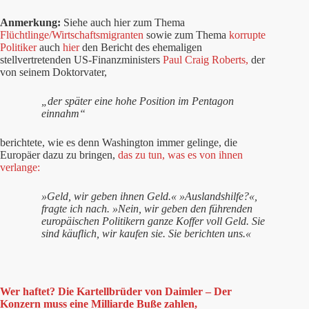
Anmerkung:
Siehe auch hier zum Thema
Flüchtlinge/Wirtschaftsmigranten
sowie zum Thema
korrupte
Politiker
auch
hier
den Bericht des ehemaligen
stellvertretenden US-Finanzministers
Paul Craig Roberts,
der
von seinem Doktorvater,
„der später eine hohe Position im Pentagon
einnahm“
berichtete, wie es denn Washington immer gelinge, die
Europäer dazu zu bringen,
das zu tun, was es von ihnen
verlange:
»Geld, wir geben ihnen Geld.« »Auslandshilfe?«,
fragte ich nach. »Nein, wir geben den führenden
europäischen Politikern ganze Koffer voll Geld. Sie
sind käuflich, wir kaufen sie. Sie berichten uns.«
Wer haftet? Die Kartellbrüder von Daimler – Der
Konzern muss eine Milliarde Buße zahlen,