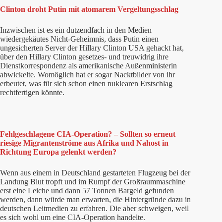
Clinton droht Putin mit atomarem Vergeltungsschlag
Inzwischen ist es ein dutzendfach in den Medien
wiedergekäutes Nicht-Geheimnis, dass Putin einen
ungesicherten Server der Hillary Clinton USA gehackt hat,
über den Hillary Clinton gesetzes- und treuwidrig ihre
Dienstkorrespondenz als amerikanische Außenministerin
abwickelte. Womöglich hat er sogar Nacktbilder von ihr
erbeutet, was für sich schon einen nuklearen Erstschlag
rechtfertigen könnte.
Fehlgeschlagene CIA-Operation? – Sollten so erneut
riesige Migrantenströme aus Afrika und Nahost in
Richtung Europa gelenkt werden?
Wenn aus einem in Deutschland gestarteten Flugzeug bei der
Landung Blut tropft und im Rumpf der Großraummaschine
erst eine Leiche und dann 57 Tonnen Bargeld gefunden
werden, dann würde man erwarten, die Hintergründe dazu in
deutschen Leitmedien zu erfahren. Die aber schweigen, weil
es sich wohl um eine CIA-Operation handelte.