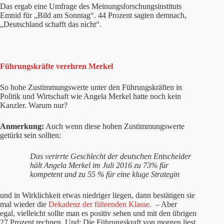
Das ergab eine Umfrage des Meinungsforschungsinstituts
Emnid für „Bild am Sonntag“. 44 Prozent sagten demnach,
„Deutschland schafft das nicht“.
Führungskräfte verehren Merkel
So hohe Zustimmungswerte unter den Führungskräften in
Politik und Wirtschaft wie Angela Merkel hatte noch kein
Kanzler. Warum nur?
Anmerkung:
Auch wenn diese hohen Zustimmungswerte
getürkt sein sollten:
Das verirrte Geschlecht der deutschen Entscheider
hält Angela Merkel im Juli 2016 zu 73% für
kompetent und zu 55 % für eine kluge Strategin
und in Wirklichkeit etwas niedriger liegen, dann bestätigen sie
mal wieder die
Dekadenz der führenden Klasse.
– Aber
egal, vielleicht sollte man es positiv sehen und mit den übrigen
27 Prozent rechnen. Und: Die Führungskraft von morgen liest