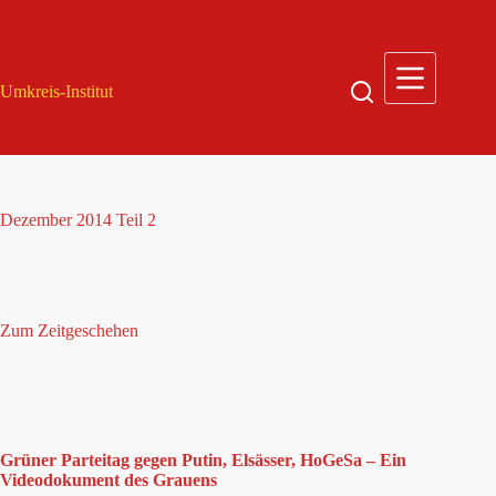
Zum
Inhalt
springen
Umkreis-Institut
Dezember 2014 Teil 2
Zum Zeitgeschehen
Grüner Parteitag gegen Putin, Elsässer, HoGeSa – Ein
Videodokument des Grauens