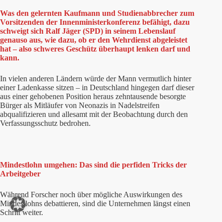
Was den gelernten Kaufmann und Studienabbrecher zum
Vorsitzenden der Innenministerkonferenz befähigt, dazu
schweigt sich Ralf Jäger (SPD) in seinem Lebenslauf
genauso aus, wie dazu, ob er den Wehrdienst abgeleistet
hat – also schweres Geschütz überhaupt lenken darf und
kann.
In vielen anderen Ländern würde der Mann vermutlich hinter
einer Ladenkasse sitzen – in Deutschland hingegen darf dieser
aus einer gehobenen Position heraus zehntausende besorgte
Bürger als Mitläufer von Neonazis in Nadelstreifen
abqualifizieren und allesamt mit der Beobachtung durch den
Verfassungsschutz bedrohen.
Mindestlohn umgehen: Das sind die perfiden Tricks der
Arbeitgeber
Während Forscher noch über mögliche Auswirkungen des
Mindestlohns debattieren, sind die Unternehmen längst einen
Schritt weiter.