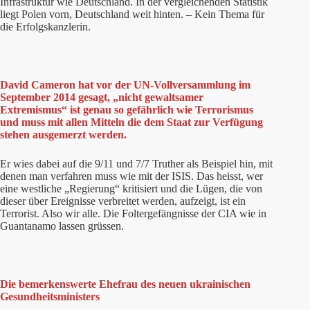
Infrastruktur wie Deutschland. In der vergleichenden Statistik
liegt Polen vorn, Deutschland weit hinten. – Kein Thema für
die Erfolgskanzlerin.
David Cameron hat vor der UN-Vollversammlung im
September 2014 gesagt, „nicht gewaltsamer
Extremismus“ ist genau so gefährlich wie Terrorismus
und muss mit allen Mitteln die dem Staat zur Verfügung
stehen ausgemerzt werden.
Er wies dabei auf die 9/11 und 7/7 Truther als Beispiel hin, mit
denen man verfahren muss wie mit der ISIS. Das heisst, wer
eine westliche „Regierung“ kritisiert und die Lügen, die von
dieser über Ereignisse verbreitet werden, aufzeigt, ist ein
Terrorist. Also wir alle. Die Foltergefängnisse der CIA wie in
Guantanamo lassen grüssen.
Die bemerkenswerte Ehefrau des neuen ukrainischen
Gesundheitsministers