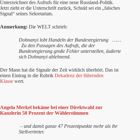
Unterzeichner des Aufrufs für eine neue Russland-Politik.
Jetzt zieht er die Unterschrift zurück, Schuld sei ein „falsches
Signal“ seines Sekretariats.
Anmerkung:
Die WELT schrieb:
Dohnanyi lobt Handeln der Bundesregierung ……
Zu den Passagen des Aufrufs, die der
Bundesregierung große Fehler unterstellen, äußerte
sich Dohnanyi ablehnend.
Der Mann hat die Signale der Zeit wirklich überhört. Das ist
einen Eintrag in die Rubrik
Dekadenz der führenden
Klasse
wert.
Angela Merkel bekäme bei einer Direktwahl zur
Kanzlerin 58 Prozent der Wählerstimmen
– und damit ganze 47 Prozentpunkte mehr als ihr
Stellvertreter.