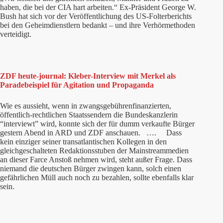
haben, die bei der CIA hart arbeiten.“ Ex-Präsident George W.
Bush hat sich vor der Veröffentlichung des US-Folterberichts
bei den Geheimdienstlern bedankt – und ihre Verhörmethoden
verteidigt.
ZDF heute-journal: Kleber-Interview mit Merkel als
Paradebeispiel für Agitation und Propaganda
Wie es aussieht, wenn in zwangsgebührenfinanzierten,
öffentlich-rechtlichen Staatssendern die Bundeskanzlerin
“interviewt” wird, konnte sich der für dumm verkaufte Bürger
gestern Abend in ARD und ZDF anschauen. …. Dass
kein einziger seiner transatlantischen Kollegen in den
gleichgeschalteten Redaktionsstuben der Mainstreammedien
an dieser Farce Anstoß nehmen wird, steht außer Frage. Dass
niemand die deutschen Bürger zwingen kann, solch einen
gefährlichen Müll auch noch zu bezahlen, sollte ebenfalls klar
sein.