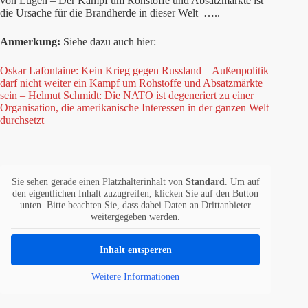
von Lügen – Der Kampf um Rohstoffe und Absatzmärkte ist
die Ursache für die Brandherde in dieser Welt …..
Anmerkung:
Siehe dazu auch hier:
Oskar Lafontaine: Kein Krieg gegen Russland – Außenpolitik
darf nicht weiter ein Kampf um Rohstoffe und Absatzmärkte
sein – Helmut Schmidt: Die NATO ist degeneriert zu einer
Organisation, die amerikanische Interessen in der ganzen Welt
durchsetzt
Sie sehen gerade einen Platzhalterinhalt von
Standard
. Um auf
den eigentlichen Inhalt zuzugreifen, klicken Sie auf den Button
unten. Bitte beachten Sie, dass dabei Daten an Drittanbieter
weitergegeben werden.
Inhalt entsperren
Weitere Informationen