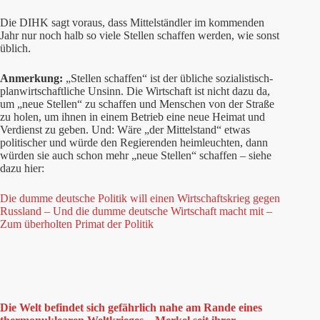
Die DIHK sagt voraus, dass Mittelständler im kommenden
Jahr nur noch halb so viele Stellen schaffen werden, wie sonst
üblich.
Anmerkung:
„Stellen schaffen“ ist der übliche sozialistisch-
planwirtschaftliche Unsinn. Die Wirtschaft ist nicht dazu da,
um „neue Stellen“ zu schaffen und Menschen von der Straße
zu holen, um ihnen in einem Betrieb eine neue Heimat und
Verdienst zu geben. Und: Wäre „der Mittelstand“ etwas
politischer und würde den Regierenden heimleuchten, dann
würden sie auch schon mehr „neue Stellen“ schaffen – siehe
dazu hier:
Die dumme deutsche Politik will einen Wirtschaftskrieg gegen
Russland – Und die dumme deutsche Wirtschaft macht mit –
Zum überholten Primat der Politik
Die Welt befindet sich gefährlich nahe am Rande eines