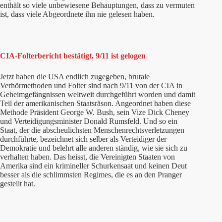
enthält so viele unbewiesene Behauptungen, dass zu vermuten
ist, dass viele Abgeordnete ihn nie gelesen haben.
CIA-Folterbericht bestätigt, 9/11 ist gelogen
Jetzt haben die USA endlich zugegeben, brutale
Verhörmethoden und Folter sind nach 9/11 von der CIA in
Geheimgefängnissen weltweit durchgeführt worden und damit
Teil der amerikanischen Staatsräson. Angeordnet haben diese
Methode Präsident George W. Bush, sein Vize Dick Cheney
und Verteidigungsminister Donald Rumsfeld. Und so ein
Staat, der die abscheulichsten Menschenrechtsverletzungen
durchführte, bezeichnet sich selber als Verteidiger der
Demokratie und belehrt alle anderen ständig, wie sie sich zu
verhalten haben. Das heisst, die Vereinigten Staaten von
Amerika sind ein krimineller Schurkensaat und keinen Deut
besser als die schlimmsten Regimes, die es an den Pranger
gestellt hat.