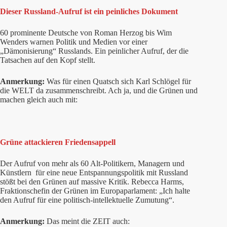
Dieser Russland-Aufruf ist ein peinliches Dokument
60 prominente Deutsche von Roman Herzog bis Wim
Wenders warnen Politik und Medien vor einer
„Dämonisierung“ Russlands. Ein peinlicher Aufruf, der die
Tatsachen auf den Kopf stellt.
Anmerkung:
Was für einen Quatsch sich Karl Schlögel für
die WELT da zusammenschreibt. Ach ja, und die Grünen und
machen gleich auch mit:
Grüne attackieren Friedensappell
Der Aufruf von mehr als 60 Alt-Politikern, Managern und
Künstlern für eine neue Entspannungspolitik mit Russland
stößt bei den Grünen auf massive Kritik. Rebecca Harms,
Fraktionschefin der Grünen im Europaparlament: „Ich halte
den Aufruf für eine politisch-intellektuelle Zumutung“.
Anmerkung:
Das meint die ZEIT auch: