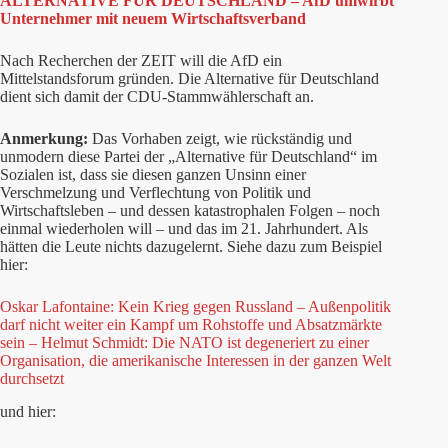
ALTERNATIVE FÜR DEUTSCHLAND – AfD umwirbt
Unternehmer mit neuem Wirtschaftsverband
Nach Recherchen der ZEIT will die AfD ein
Mittelstandsforum gründen. Die Alternative für Deutschland
dient sich damit der CDU-Stammwählerschaft an.
Anmerkung:
Das Vorhaben zeigt, wie rückständig und
unmodern diese Partei der „Alternative für Deutschland“ im
Sozialen ist, dass sie diesen ganzen Unsinn einer
Verschmelzung und Verflechtung von Politik und
Wirtschaftsleben – und dessen katastrophalen Folgen – noch
einmal wiederholen will – und das im 21. Jahrhundert. Als
hätten die Leute nichts dazugelernt. Siehe dazu zum Beispiel
hier:
Oskar Lafontaine: Kein Krieg gegen Russland – Außenpolitik
darf nicht weiter ein Kampf um Rohstoffe und Absatzmärkte
sein – Helmut Schmidt: Die NATO ist degeneriert zu einer
Organisation, die amerikanische Interessen in der ganzen Welt
durchsetzt
und hier: