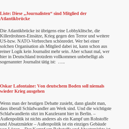
Liste: Diese „Journalisten“ sind Mitglied der
Atlantikbrücke
Die Atlantikbrücke ist übrigens eine Lobbyklitsche, die
Killerdrohnen-Einsätze, Krieg gegen den Terror und weitere
US-bzw. NATO-Verbrechen schönredet. Wer bei einer
solchen Organisation als Mitglied dabei ist, kann schon aus
reiner Logik kein Journalist mehr sein. Aber schaut mal, wer
hier in Deutschland trotzdem vollkommen unbehelligt als
sogenannter Journalist tätig ist: …..
Oskar Lafontaine: Von deutschem Boden soll niemals
wieder Krieg ausgehen
Wenn man der heutigen Debatte zusieht, dann glaubt man,
dass überall Schlafwandler am Werk sind. Und die wichtigste
Schlafwandlerin sitzt im Kanzleramt hier in Berlin. –
Außenpolitik ist nichts anderes als ein Kampf um Rohstoffe
und Absatzmärkte – Außenpolitik ist ein einziges Gebäude