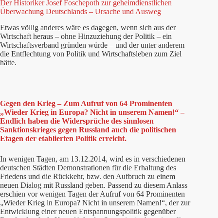
Der Historiker Josef Foschepoth zur geheimdienstlichen
Überwachung Deutschlands – Ursache und Ausweg
Etwas völlig anderes wäre es dagegen, wenn sich aus der
Wirtschaft heraus – ohne Hinzuziehung der Politik – ein
Wirtschaftsverband gründen würde – und der unter anderem
die Entflechtung von Politik und Wirtschaftsleben zum Ziel
hätte.
Gegen den Krieg – Zum Aufruf von 64 Prominenten
„Wieder Krieg in Europa? Nicht in unserem Namen!“ –
Endlich haben die Widersprüche des sinnlosen
Sanktionskrieges gegen Russland auch die politischen
Etagen der etablierten Politik erreicht.
In wenigen Tagen, am 13.12.2014, wird es in verschiedenen
deutschen Städten Demonstrationen für die Erhaltung des
Friedens und die Rückkehr, bzw. den Aufbruch zu einem
neuen Dialog mit Russland geben. Passend zu diesem Anlass
erschien vor wenigen Tagen der Aufruf von 64 Prominenten
„Wieder Krieg in Europa? Nicht in unserem Namen!“, der zur
Entwicklung einer neuen Entspannungspolitik gegenüber