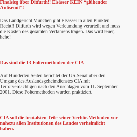
Finalsieg über Ditfurth!! Elsässer KEIN “glühender
Antisemit”!
Das Landgericht München gibt Elsässer in allen Punkten
Recht!! Ditfurth wird wegen Verleumdung verurteilt und muss
die Kosten des gesamten Verfahrens tragen. Das wird teuer,
hehe!
Das sind die 13 Foltermethoden der CIA
Auf Hunderten Seiten berichtet der US-Senat über den
Umgang des Auslandsgeheimdienstes CIA mit
Terrorverdächtigen nach den Anschlägen vom 11. September
2001. Diese Foltermethoden wurden praktiziert.
CIA soll die brutalsten Teile seiner Verhör-Methoden vor
nahezu allen Institutionen des Landes verheimlicht
haben.