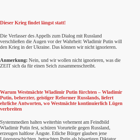
Dieser Krieg findet längst statt!
Die Verfasser des Appells zum Dialog mit Russland
verschließen die Augen vor der Wahrheit: Wladimir Putin will
den Krieg in der Ukraine. Das können wir nicht ignorieren.
Anmerkung:
Nein, und wir wollen nicht ignorieren, was die
ZEIT sich da für einen Seich zusammenschreibt.
Warum Westmächte Wladimir Putin fürchten – Wladimir
Putin, beherzter, geistiger Reformer Russlands, liefert
ehrliche Antworten, wo Westmächte kontinuierlich Lügen
verbreiten
Systemmedien halten weiterhin vehement am Feindbild
Wladimir Putin fest, schüren Vorurteile gegen Russland,
erzeugen haltlose Ängste. Etliche Bürger glauben jene
Lügengeschichten, betrachten Putin als bösartigen Diktator,