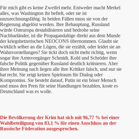
Für mich gibt es keine Zweifel mehr. Entweder macht Merkel
alles, was Washington ihr befielt, oder sie ist
unzurechnungsfähig. In beiden Fällen muss sie von der
Regierung abgelöst werden. Ihre Behauptung, Russland
würde Osteuropa destabilisieren und bedrohe seine
Nachbarländer, ist die Propagandalüge direkt aus dem Munde
der kriegshetzerischen NEOCONS übernommen. Glaubt sie
wirklich selber an die Lügen, die sie erzählt, oder leidet sie an
Wahnvorstellungen? Sie tickt doch nicht mehr richtig, wenn
sogar ihre Amtsvorgänger Schmidt, Kohl und Schröder ihre
falsche Politik gegenüber Russland deutlich kritisieren. Aber
ihrer Meinung nach liegen alle ihre Kritiker falsch, und nur sie
hat recht. Sie zeigt keinen Spielraum für Dialog oder
Kompromiss. Sie besteht darauf, Putin ist ein böser Mensch
und muss den Preis für seine Handlungen bezahlen, koste es
Deutschland was es wolle.
Die Bevölkerung der Krim hat sich mit 96,77 % bei einer
Wahlbeteiligung von 83,1 % für einen Anschluss an der
Russische Föderation ausgesprochen.