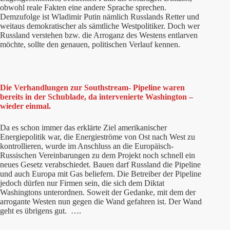
obwohl reale Fakten eine andere Sprache sprechen.
Demzufolge ist Wladimir Putin nämlich Russlands Retter und
weitaus demokratischer als sämtliche Westpolitiker. Doch wer
Russland verstehen bzw. die Arroganz des Westens entlarven
möchte, sollte den genauen, politischen Verlauf kennen.
Die Verhandlungen zur Southstream- Pipeline waren
bereits in der Schublade, da intervenierte Washington –
wieder einmal.
Da es schon immer das erklärte Ziel amerikanischer
Energiepolitik war, die Energieströme von Ost nach West zu
kontrollieren, wurde im Anschluss an die Europäisch-
Russischen Vereinbarungen zu dem Projekt noch schnell ein
neues Gesetz verabschiedet. Bauen darf Russland die Pipeline
und auch Europa mit Gas beliefern. Die Betreiber der Pipeline
jedoch dürfen nur Firmen sein, die sich dem Diktat
Washingtons unterordnen. Soweit der Gedanke, mit dem der
arrogante Westen nun gegen die Wand gefahren ist. Der Wand
geht es übrigens gut. ….