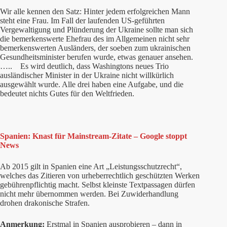
Wir alle kennen den Satz: Hinter jedem erfolgreichen Mann
steht eine Frau. Im Fall der laufenden US-geführten
Vergewaltigung und Plünderung der Ukraine sollte man sich
die bemerkenswerte Ehefrau des im Allgemeinen nicht sehr
bemerkenswerten Ausländers, der soeben zum ukrainischen
Gesundheitsminister berufen wurde, etwas genauer ansehen.
….. Es wird deutlich, dass Washingtons neues Trio
ausländischer Minister in der Ukraine nicht willkürlich
ausgewählt wurde. Alle drei haben eine Aufgabe, und die
bedeutet nichts Gutes für den Weltfrieden.
Spanien: Knast für Mainstream-Zitate – Google stoppt
News
Ab 2015 gilt in Spanien eine Art „Leistungsschutzrecht“,
welches das Zitieren von urheberrechtlich geschützten Werken
gebührenpflichtig macht. Selbst kleinste Textpassagen dürfen
nicht mehr übernommen werden. Bei Zuwiderhandlung
drohen drakonische Strafen.
Anmerkung:
Erstmal in Spanien ausprobieren – dann in