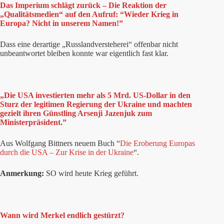
Das Imperium schlägt zurück – Die Reaktion der
„Qualitätsmedien“ auf den Aufruf: “Wieder Krieg in
Europa? Nicht in unserem Namen!”
Dass eine derartige „Russlandversteherei“ offenbar nicht
unbeantwortet bleiben konnte war eigentlich fast klar.
„Die USA investierten mehr als 5 Mrd. US-Dollar in den
Sturz der legitimen Regierung der Ukraine und machten
gezielt ihren Günstling Arsenji Jazenjuk zum
Ministerpräsident.”
Aus Wolfgang Bittners neuem Buch “
Die Eroberung Europas
durch die USA – Zur Krise in der Ukraine
“.
Anmerkung:
SO wird heute Krieg geführt.
Wann wird Merkel endlich gestürzt?