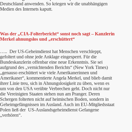
Deutschland anwenden. So kriegen wir die unabhängigen
Medien des Internets kaputt.
Was der „CIA-Folterbericht“ sonst noch sagt – Kanzlerin
Merkel ahnungslos und „erschüttert“
….. Der US-Geheimdienst hat Menschen verschleppt,
gefoltert und ohne jede Anklage eingesperrt. Für die
Bundeskanzlerin offenbar eine neue Erkenntnis. Sie sei
aufgrund des „vernichtenden Berichts“ (New York Times)
„genauso erschüttert wie viele Amerikanerinnen und
Amerikaner“, kommentierte Angela Merkel, und blieb damit
ihrer Linie treu, sich in Ahnungslosigkeit zu üben, wenn es
um von den USA verübte Verbrechen geht. Doch nicht nur
die Vereinigten Staaten stehen nun am Pranger. Deren
Schergen folterten nicht auf heimischen Boden, sondern in
Geheimgefängnissen im Ausland. Auch im EU-Mitgliedsstaat
Polen ließ der US-Auslandsgeheimdienst Gefangene
„verhören“.