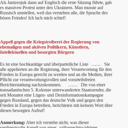
Als Jantzenjuk dann auf Englisch die erste Sitzung führte, gab
es massiven Protest unter den Ukrainern. Man musste auf
Russisch umstellen, weil das verstehen alle, die Sprache des
bösen Feindes! Ich lach mich schief!
Appell gegen die Kriegstreiberei der Regierung von
ehemaligen und aktiven Politikern, Künstlern,
Intellektuellen und besorgten Bürgern
Es ist eine hochkarätige und überparteiliche Liste …… Sie
alle appelierten an die Regierung, ihrer Verantwortung für den
Frieden in Europa gerecht zu werden und an die Medien, ihrer
Pflicht zur verantwortungsvollen und vorurteilsfreien
Berichterstattung nachzukommen. …… Die von einer
transatlantischen 5. Kolonne unterwanderten Staatssender, die
seit Monaten eine Lügen- und Desinformationskampagne
gegen Russland, gegen das deutsche Volk und gegen den
Frieden in Europa betreiben, berichteten mit keinem Wort über
diesen besorgten Aufruf!
Anmerkung:
Aber ich verstehe nicht, was dieser
verdienstvolle Appell von einer „völkerrechtswidrigen