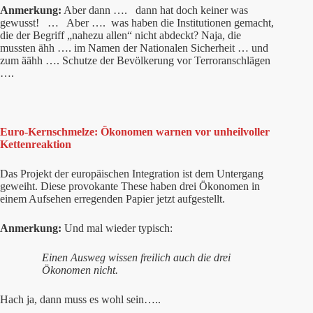
Anmerkung:
Aber dann …. dann hat doch keiner was
gewusst! … Aber …. was haben die Institutionen gemacht,
die der Begriff „nahezu allen“ nicht abdeckt? Naja, die
mussten ähh …. im Namen der Nationalen Sicherheit … und
zum äähh …. Schutze der Bevölkerung vor Terroranschlägen
….
Euro-Kernschmelze: Ökonomen warnen vor unheilvoller
Kettenreaktion
Das Projekt der europäischen Integration ist dem Untergang
geweiht. Diese provokante These haben drei Ökonomen in
einem Aufsehen erregenden Papier jetzt aufgestellt.
Anmerkung:
Und mal wieder typisch:
Einen Ausweg wissen freilich auch die drei
Ökonomen nicht.
Hach ja, dann muss es wohl sein…..