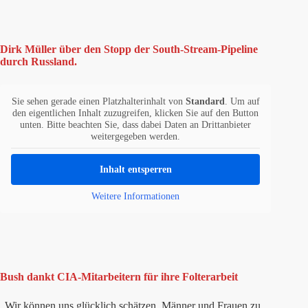
Dirk Müller über den Stopp der South-Stream-Pipeline
durch Russland.
Sie sehen gerade einen Platzhalterinhalt von
Standard
. Um auf
den eigentlichen Inhalt zuzugreifen, klicken Sie auf den Button
unten. Bitte beachten Sie, dass dabei Daten an Drittanbieter
weitergegeben werden.
Inhalt entsperren
Weitere Informationen
Bush dankt CIA-Mitarbeitern für ihre Folterarbeit
„Wir können uns glücklich schätzen, Männer und Frauen zu