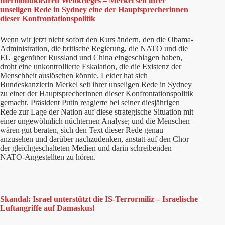
thermonuklearen Weltkrieges – Merkel seit ihrer
unseligen Rede in Sydney eine der Hauptsprecherinnen
dieser Konfrontationspolitik
Wenn wir jetzt nicht sofort den Kurs ändern, den die Obama-
Administration, die britische Regierung, die NATO und die
EU gegenüber Russland und China eingeschlagen haben,
droht eine unkontrollierte Eskalation, die die Existenz der
Menschheit auslöschen könnte. Leider hat sich
Bundeskanzlerin Merkel seit ihrer unseligen Rede in Sydney
zu einer der Hauptsprecherinnen dieser Konfrontationspolitik
gemacht. Präsident Putin reagierte bei seiner diesjährigen
Rede zur Lage der Nation auf diese strategische Situation mit
einer ungewöhnlich nüchternen Analyse; und die Menschen
wären gut beraten, sich den Text dieser Rede genau
anzusehen und darüber nachzudenken, anstatt auf den Chor
der gleichgeschalteten Medien und darin schreibenden
NATO-Angestellten zu hören.
Skandal: Israel unterstützt die IS-Terrormiliz – Israelische
Luftangriffe auf Damaskus!