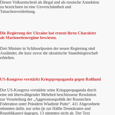
Diesen Volksentscheid als illegal und als russische Annektion
zu bezeichnen ist eine Unverschämtheit und
Tatsachenverdrehung.
Die Regierung der Ukraine hat erneut ihren Charakter
als Marionettenregime bewiesen.
Drei Minister in Schlüsselposten der neuen Regierung sind
Ausländer, die kurz zuvor die ukrainische Staatsbürgerschaft
erhielten.
US-Kongress verstärkt Kriegspropaganda gegen Rußland
Der US-Kongress verstärkte seine Kriegspropaganda durch
eine mit überwältigender Mehrheit beschlossene Resolution
zur Verurteilung der „Aggressionspolitik der Russischen
Föderation unter Präsident Wladimir Putin“. 411 Abgeordnete
stimmten dafür, nur zehn (je zur Hälfte Demokraten und
Republikaner) dagegen, 13 stimmten nicht ab. Der Text