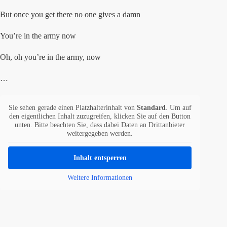
But once you get there no one gives a damn
You’re in the army now
Oh, oh you’re in the army, now
…
Sie sehen gerade einen Platzhalterinhalt von
Standard
. Um auf
den eigentlichen Inhalt zuzugreifen, klicken Sie auf den Button
unten. Bitte beachten Sie, dass dabei Daten an Drittanbieter
weitergegeben werden.
Inhalt entsperren
Weitere Informationen