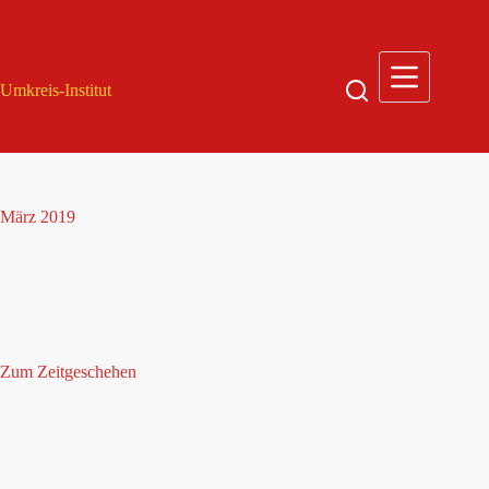
Zum
Inhalt
springen
Umkreis-Institut
März 2019
Zum Zeitgeschehen