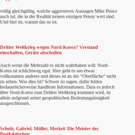
völlig gleichgültig, welche aggressiven Aussagen Mike Pence
auch tut, die in der Realität keinen einzigen Penny wert sind.
Und hier ist, warum das so ist.
Dritter Weltkrieg wegen Nord-Korea? Verstand
einschalten, Geräte abschalten
Auch wenn die Mehrzahl es nicht wahrhaben will: Nord-
Korea ist schlichtweg egal. Hier geht es um etwas
vollkommen anderes und dieses ist an der “Oberfläche“ nicht
zu sehen. Was dies ist? Schwer zu sagen, dafür fehlen
bedauerlicherweise handfeste Informationen. Dass es jedoch
über Nord-Korea zum Dritten Weltkrieg kommen wird, ist
allein aufgrund seiner geopolitischen Bedeutungslosigkeit
ausgeschlossen.
Schulz, Gabriel, Müller, Merkel: Die Meister des
Postfaktischen