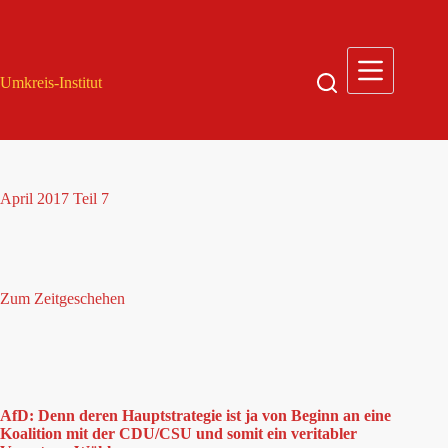
Zum
Inhalt
springen
Umkreis-Institut
April 2017 Teil 7
Zum Zeitgeschehen
AfD: Denn deren Hauptstrategie ist ja von Beginn an eine
Koalition mit der CDU/CSU und somit ein veritabler