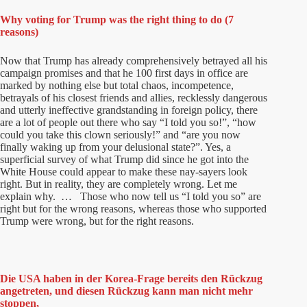
Why voting for Trump was the right thing to do (7
reasons)
Now that Trump has already comprehensively betrayed all his
campaign promises and that he 100 first days in office are
marked by nothing else but total chaos, incompetence,
betrayals of his closest friends and allies, recklessly dangerous
and utterly ineffective grandstanding in foreign policy, there
are a lot of people out there who say “I told you so!”, “how
could you take this clown seriously!” and “are you now
finally waking up from your delusional state?”. Yes, a
superficial survey of what Trump did since he got into the
White House could appear to make these nay-sayers look
right. But in reality, they are completely wrong. Let me
explain why. … Those who now tell us “I told you so” are
right but for the wrong reasons, whereas those who supported
Trump were wrong, but for the right reasons.
Die USA haben in der Korea-Frage bereits den Rückzug
angetreten, und diesen Rückzug kann man nicht mehr
stoppen,