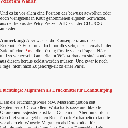
Verrat am Wähler.
Und es ist vor allem eine Position der bewusst gewollten oder
doch wenigstens in Kauf genommenen eigenen Schwäche,
aus der heraus die Petry-Pretzell-AfD sich der CDU/CSU
anbiedert.
Anmerkung:
Aber was ist die Konsequenz aus dieser
Erkenntnis? Es kann ja doch nur dies sein, dass niemals in der
Zukunft eine
Partei
die Lösung für die vielen Fragen, Nöte
und so weiter sein kann, die im Volk vorhanden sind, sondern
aus diesem heraus gelöst werden müssen. Und zwar je nach
Frage, nicht nach Zugehörigkeit zu einer Partei.
Flüchtlinge: Migranten als Druckmittel für Lohndumping
Dass die Flüchtlingswelle bzw. Massenmigration seit
September 2015 vor allem Wirtschaftsbosse und liberale
Ökonomen begeisterte, ist kein Geheimnis. Aber hinter dem
Geschrei vom angeblichen Bedarf nach Facharbeitern lauerte
vor allem ein Wunsch: Migranten als Druckmittel für
Lohndumping zu missbrauchen. Projekt: Deutschland als