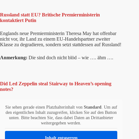
Russland statt EU? Britische Premierministerin
kontaktiert Putin
Englands neue Premierministerin Theresa May hat offenbar
nicht vor, ihr Land zu einem EU-Handelspartner zweiter
Klasse zu degradieren, sondern setzt stattdessen auf Russland!
Anmerkung:
Die sind doch nicht blöd – wie …. ähm ….
Did Led Zeppelin steal Stairway to Heaven’s opening
notes?
Sie sehen gerade einen Platzhalterinhalt von
Standard
. Um auf
den eigentlichen Inhalt zuzugreifen, klicken Sie auf den Button
unten. Bitte beachten Sie, dass dabei Daten an Drittanbieter
weitergegeben werden.
Inhalt entsperren