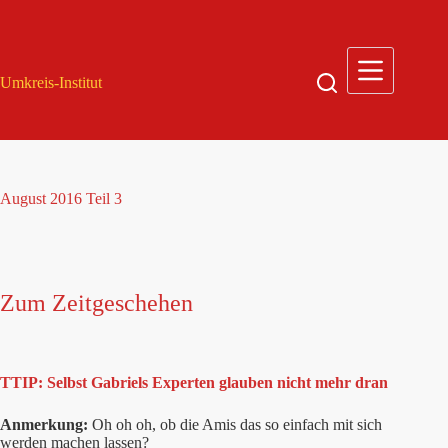
Zum
Inhalt
springen
Umkreis-Institut
August 2016 Teil 3
Zum Zeitgeschehen
TTIP: Selbst Gabriels Experten glauben nicht mehr dran
Anmerkung:
Oh oh oh, ob die Amis das so einfach mit sich
werden machen lassen?