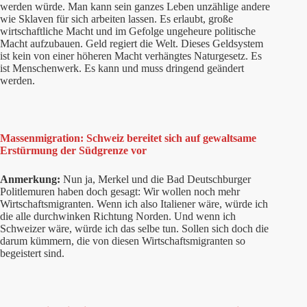
werden würde. Man kann sein ganzes Leben unzählige andere
wie Sklaven für sich arbeiten lassen. Es erlaubt, große
wirtschaftliche Macht und im Gefolge ungeheure politische
Macht aufzubauen. Geld regiert die Welt. Dieses Geldsystem
ist kein von einer höheren Macht verhängtes Naturgesetz. Es
ist Menschenwerk. Es kann und muss dringend geändert
werden.
Massenmigration: Schweiz bereitet sich auf gewaltsame
Erstürmung der Südgrenze vor
Anmerkung:
Nun ja, Merkel und die Bad Deutschburger
Politlemuren haben doch gesagt: Wir wollen noch mehr
Wirtschaftsmigranten. Wenn ich also Italiener wäre, würde ich
die alle durchwinken Richtung Norden. Und wenn ich
Schweizer wäre, würde ich das selbe tun. Sollen sich doch die
darum kümmern, die von diesen Wirtschaftsmigranten so
begeistert sind.