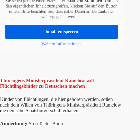
Sie sehen gerade einen Platzhalterinhalt von
Standard
. Um auf
den eigentlichen Inhalt zuzugreifen, klicken Sie auf den Button
unten. Bitte beachten Sie, dass dabei Daten an Drittanbieter
weitergegeben werden.
Inhalt entsperren
Weitere Informationen
Thüringens Ministerpräsident Ramelow will
Flüchtlingskinder zu Deutschen machen
Kinder von Flüchtlingen, die hier geboren werden, sollen
nach dem Willen von Thüringens Ministerpräsident Ramelow
die deutsche Staatsbürgerschaft erhalten.
Anmerkung:
So süß, der Bodo!