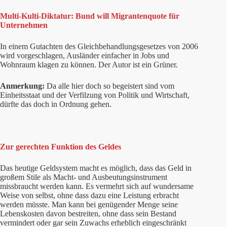
Multi-Kulti-Diktatur: Bund will Migrantenquote für
Unternehmen
In einem Gutachten des Gleichbehandlungsgesetzes von 2006
wird vorgeschlagen, Ausländer einfacher in Jobs und
Wohnraum klagen zu können. Der Autor ist ein Grüner.
Anmerkung:
Da alle hier doch so begeistert sind vom
Einheitsstaat und der Verfilzung von Politik und Wirtschaft,
dürfte das doch in Ordnung gehen.
Zur gerechten Funktion des Geldes
Das heutige Geldsystem macht es möglich, dass das Geld in
großem Stile als Macht- und Ausbeutungsinstrument
missbraucht werden kann. Es vermehrt sich auf wundersame
Weise von selbst, ohne dass dazu eine Leistung erbracht
werden müsste. Man kann bei genügender Menge seine
Lebenskosten davon bestreiten, ohne dass sein Bestand
vermindert oder gar sein Zuwachs erheblich eingeschränkt