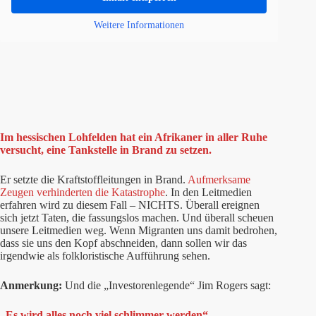
Weitere Informationen
Im hessischen Lohfelden hat ein Afrikaner in aller Ruhe
versucht, eine Tankstelle in Brand zu setzen.
Er setzte die Kraftstoffleitungen in Brand.
Aufmerksame
Zeugen verhinderten die Katastrophe
. In den Leitmedien
erfahren wird zu diesem Fall – NICHTS. Überall ereignen
sich jetzt Taten, die fassungslos machen. Und überall scheuen
unsere Leitmedien weg. Wenn Migranten uns damit bedrohen,
dass sie uns den Kopf abschneiden, dann sollen wir das
irgendwie als folkloristische Aufführung sehen.
Anmerkung:
Und die „Investorenlegende“ Jim Rogers sagt:
„Es wird alles noch viel schlimmer werden“