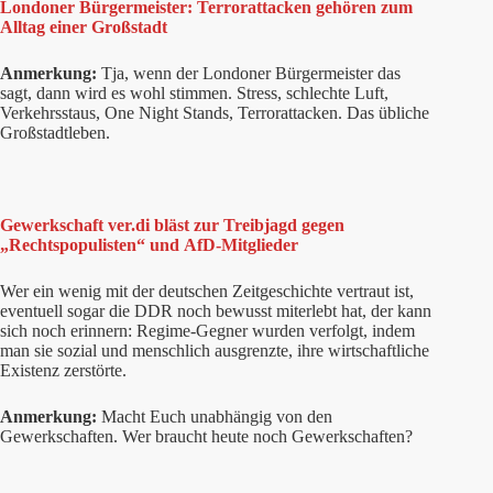
Londoner Bürgermeister: Terrorattacken gehören zum
Alltag einer Großstadt
Anmerkung:
Tja, wenn der Londoner Bürgermeister das
sagt, dann wird es wohl stimmen. Stress, schlechte Luft,
Verkehrsstaus, One Night Stands, Terrorattacken. Das übliche
Großstadtleben.
Gewerkschaft ver.di bläst zur Treibjagd gegen
„Rechtspopulisten“ und AfD-Mitglieder
Wer ein wenig mit der deutschen Zeitgeschichte vertraut ist,
eventuell sogar die DDR noch bewusst miterlebt hat, der kann
sich noch erinnern: Regime-Gegner wurden verfolgt, indem
man sie sozial und menschlich ausgrenzte, ihre wirtschaftliche
Existenz zerstörte.
Anmerkung:
Macht Euch unabhängig von den
Gewerkschaften. Wer braucht heute noch Gewerkschaften?