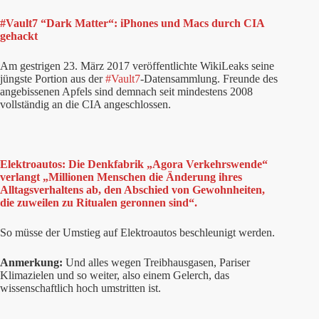
#Vault7 “Dark Matter“: iPhones und Macs durch CIA
gehackt
Am gestrigen 23. März 2017 veröffentlichte WikiLeaks seine
jüngste Portion aus der
#Vault7
-Datensammlung. Freunde des
angebissenen Apfels sind demnach seit mindestens 2008
vollständig an die CIA angeschlossen.
Elektroautos: Die Denkfabrik „Agora Verkehrswende“
verlangt „Millionen Menschen die Änderung ihres
Alltagsverhaltens ab, den Abschied von Gewohnheiten,
die zuweilen zu Ritualen geronnen sind“.
So müsse der Umstieg auf Elektroautos beschleunigt werden.
Anmerkung:
Und alles wegen Treibhausgasen, Pariser
Klimazielen und so weiter, also einem Gelerch, das
wissenschaftlich hoch umstritten ist.