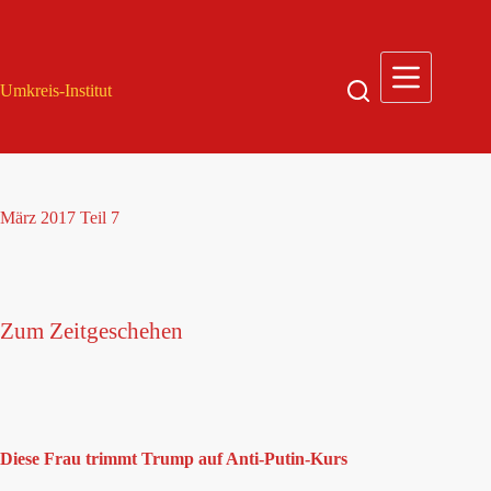
Zum
Inhalt
springen
Umkreis-Institut
März 2017 Teil 7
Zum Zeitgeschehen
Diese Frau trimmt Trump auf Anti-Putin-Kurs