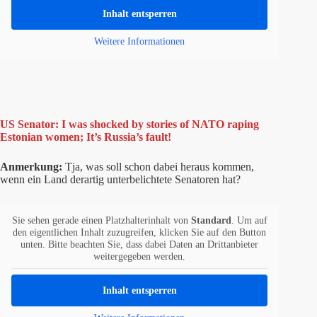
Inhalt entsperren
Weitere Informationen
US Senator: I was shocked by stories of NATO raping
Estonian women; It’s Russia’s fault!
Anmerkung:
Tja, was soll schon dabei heraus kommen,
wenn ein Land derartig unterbelichtete Senatoren hat?
Sie sehen gerade einen Platzhalterinhalt von
Standard
. Um auf
den eigentlichen Inhalt zuzugreifen, klicken Sie auf den Button
unten. Bitte beachten Sie, dass dabei Daten an Drittanbieter
weitergegeben werden.
Inhalt entsperren