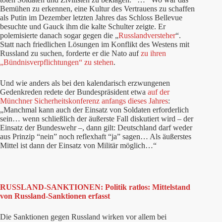
Bemühen zu erkennen, eine Kultur des Vertrauens zu schaffen
als Putin im Dezember letzten Jahres das Schloss Bellevue
besuchte und Gauck ihm die kalte Schulter zeigte. Er
polemisierte danach sogar gegen die „
Russlandversteher
“.
Statt nach friedlichen Lösungen im Konflikt des Westens mit
Russland zu suchen, forderte er die Nato auf
zu ihren
„Bündnisverpflichtungen“ zu stehen
.
Und wie anders als bei den kalendarisch erzwungenen
Gedenkreden redete der Bundespräsident etwa
auf der
Münchner Sicherheitskonferenz anfangs dieses Jahres
:
„Manchmal kann auch der Einsatz von Soldaten erforderlich
sein… wenn schließlich der äußerste Fall diskutiert wird – der
Einsatz der Bundeswehr –, dann gilt: Deutschland darf weder
aus Prinzip “nein” noch reflexhaft “ja” sagen… Als äußerstes
Mittel ist dann der Einsatz von Militär möglich…“
RUSSLAND-SANKTIONEN: Politik ratlos: Mittelstand
von Russland-Sanktionen erfasst
Die Sanktionen gegen Russland wirken vor allem bei