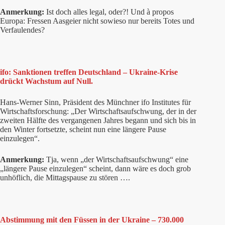
Anmerkung:
Ist doch alles legal, oder?! Und à propos
Europa: Fressen Aasgeier nicht sowieso nur bereits Totes und
Verfaulendes?
ifo: Sanktionen treffen Deutschland – Ukraine-Krise
drückt Wachstum auf Null.
Hans-Werner Sinn, Präsident des Münchner ifo Institutes für
Wirtschaftsforschung: „Der Wirtschaftsaufschwung, der in der
zweiten Hälfte des vergangenen Jahres begann und sich bis in
den Winter fortsetzte, scheint nun eine längere Pause
einzulegen“.
Anmerkung:
Tja, wenn „der Wirtschaftsaufschwung“ eine
„längere Pause einzulegen“ scheint, dann wäre es doch grob
unhöflich, die Mittagspause zu stören ….
Abstimmung mit den Füssen in der Ukraine – 730.000