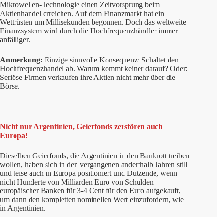
Mikrowellen-Technologie einen Zeitvorsprung beim
Aktienhandel erreichen. Auf dem Finanzmarkt hat ein
Wettrüsten um Millisekunden begonnen. Doch das weltweite
Finanzsystem wird durch die Hochfrequenzhändler immer
anfälliger.
Anmerkung:
Einzige sinnvolle Konsequenz: Schaltet den
Hochfrequenzhandel ab. Warum kommt keiner darauf? Oder:
Seriöse Firmen verkaufen ihre Aktien nicht mehr über die
Börse.
Nicht nur Argentinien, Geierfonds zerstören auch
Europa!
Dieselben Geierfonds, die Argentinien in den Bankrott treiben
wollen, haben sich in den vergangenen anderthalb Jahren still
und leise auch in Europa positioniert und Dutzende, wenn
nicht Hunderte von Milliarden Euro von Schulden
europäischer Banken für 3-4 Cent für den Euro aufgekauft,
um dann den kompletten nominellen Wert einzufordern, wie
in Argentinien.