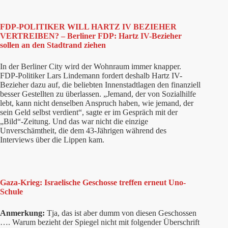
FDP-POLITIKER WILL HARTZ IV BEZIEHER
VERTREIBEN? – Berliner FDP: Hartz IV-Bezieher
sollen an den Stadtrand ziehen
In der Berliner City wird der Wohnraum immer knapper.
FDP-Politiker Lars Lindemann fordert deshalb Hartz IV-
Bezieher dazu auf, die beliebten Innenstadtlagen den finanziell
besser Gestellten zu überlassen. „Jemand, der von Sozialhilfe
lebt, kann nicht denselben Anspruch haben, wie jemand, der
sein Geld selbst verdient“, sagte er im Gespräch mit der
„Bild“-Zeitung. Und das war nicht die einzige
Unverschämtheit, die dem 43-Jährigen während des
Interviews über die Lippen kam.
Gaza-Krieg: Israelische Geschosse treffen erneut Uno-
Schule
Anmerkung:
Tja, das ist aber dumm von diesen Geschossen
…. Warum bezieht der Spiegel nicht mit folgender Überschrift