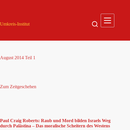
Zum
Inhalt
springen
Umkreis-Institut
August 2014 Teil 1
Zum Zeitgeschehen
Paul Craig Roberts: Raub und Mord bilden Israels Weg
durch Palästina – Das moralische Scheitern des Westens