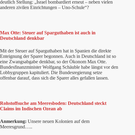
deutlich Stellung: „Israel bombardiert erneut – neben vielen
anderen zivilen Einrichtungen – Uno-Schule“?
Max Otte: Steuer auf Sparguthaben ist auch in
Deutschland denkbar
Mit der Steuer auf Sparguthaben hat in Spanien die direkte
Enteignung der Sparer begonnen. Auch in Deutschland ist so
eine Zwangsabgabe denkbar, so der Ökonom Max Otte.
Bundesfinanzminister Wolfgang Schäuble habe längst vor den
Lobbygruppen kapituliert. Die Bundesregierung setze
offenbar darauf, dass sich die Sparer alles gefallen lassen.
Rohstoffsuche am Meeresboden: Deutschland steckt
Claims im Indischen Ozean ab
Anmerkung:
Unsere neuen Kolonien auf dem
Meeresgrund…..