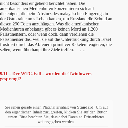
nicht besonders eingehend berichtet haben. Die
amerikanischen Medienhuren konzentrieren sich auf
diejenigen, die beim Absturz des malaysischen Flugzeugs in
der Ostukraine ums Leben kamen, um Russland die Schuld an
diesen 290 Toten anzuhängen. Was die amerikanischen
Medienhuren anbelangt, gibt es keinen Mord an 1.200
Palästinensern, oder wenn doch, dann verdienen die
Palästinenser das, weil sie auf die Unterdrückung durch Israel
frustriert durch das Abfeuern primitiver Raketen reagieren, die
selten, wenn überhaupt ihre Ziele treffen. ….
9/11 – Der WTC-Fall – wurden die Twintowers
gesprengt?
Sie sehen gerade einen Platzhalterinhalt von
Standard
. Um auf
den eigentlichen Inhalt zuzugreifen, klicken Sie auf den Button
unten. Bitte beachten Sie, dass dabei Daten an Drittanbieter
weitergegeben werden.