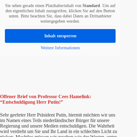
Sie sehen gerade einen Platzhalterinhalt von
Standard
. Um auf
den eigentlichen Inhalt zuzugreifen, klicken Sie auf den Button
unten. Bitte beachten Sie, dass dabei Daten an Drittanbieter
weitergegeben werden.
Inhalt entsperren
Weitere Informationen
Offener Brief von Professor Cees Hamelink:
“Entschuldigung Herr Putin!”
Sehr geehrter Herr Präsident Putin, hiermit möchten wir uns
im Namen eines Teils niederländischer Bürger für unsere
Regierung und unsere Medien entschuldigen. Die Wahrheit
wird verdreht um Sie und Ihr Land in ein schlechtes Licht zu
rücken. Machtlos müssen wir zusehen wie der Westen, unter