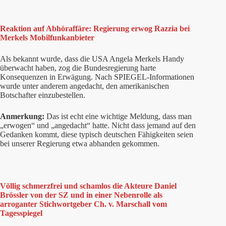
Reaktion auf Abhöraffäre: Regierung erwog Razzia bei
Merkels Mobilfunkanbieter
Als bekannt wurde, dass die USA Angela Merkels Handy
überwacht haben, zog die Bundesregierung harte
Konsequenzen in Erwägung. Nach SPIEGEL-Informationen
wurde unter anderem angedacht, den amerikanischen
Botschafter einzubestellen.
Anmerkung:
Das ist echt eine wichtige Meldung, dass man
„erwogen“ und „angedacht“ hatte. Nicht dass jemand auf den
Gedanken kommt, diese typisch deutschen Fähigkeiten seien
bei unserer Regierung etwa abhanden gekommen.
Völlig schmerzfrei und schamlos die Akteure Daniel
Brössler von der SZ und in einer Nebenrolle als
arroganter Stichwortgeber Ch. v. Marschall vom
Tagesspiegel