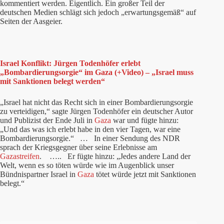
kommentiert werden. Eigentlich. Ein großer Teil der
deutschen Medien schlägt sich jedoch „erwartungsgemäß“ auf
Seiten der Aasgeier.
Israel Konflikt: Jürgen Todenhöfer erlebt
„Bombardierungsorgie“ im Gaza (+Video) – „Israel muss
mit Sanktionen belegt werden“
„Israel hat nicht das Recht sich in einer Bombardierungsorgie
zu verteidigen,“ sagte Jürgen Todenhöfer ein deutscher Autor
und Publizist der Ende Juli in
Gaza
war und fügte hinzu:
„Und das was ich erlebt habe in den vier Tagen, war eine
Bombardierungsorgie.“ … In einer Sendung des NDR
sprach der Kriegsgegner über seine Erlebnisse am
Gazastreifen
. ….. Er fügte hinzu: „Jedes andere Land der
Welt, wenn es so töten würde wie im Augenblick unser
Bündnispartner Israel in
Gaza
tötet würde jetzt mit Sanktionen
belegt.“