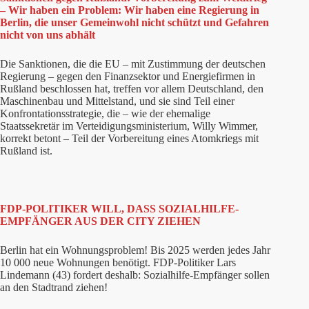
– Wir haben ein Problem: Wir haben eine Regierung in
Berlin, die unser Gemeinwohl nicht schützt und Gefahren
nicht von uns abhält
Die Sanktionen, die die EU – mit Zustimmung der deutschen
Regierung – gegen den Finanzsektor und Energiefirmen in
Rußland beschlossen hat, treffen vor allem Deutschland, den
Maschinenbau und Mittelstand, und sie sind Teil einer
Konfrontationsstrategie, die – wie der ehemalige
Staatssekretär im Verteidigungsministerium, Willy Wimmer,
korrekt betont – Teil der Vorbereitung eines Atomkriegs mit
Rußland ist.
FDP-POLITIKER WILL, DASS SOZIALHILFE-
EMPFÄNGER AUS DER CITY ZIEHEN
Berlin hat ein Wohnungsproblem! Bis 2025 werden jedes Jahr
10 000 neue Wohnungen benötigt. FDP-Politiker Lars
Lindemann (43) fordert deshalb: Sozialhilfe-Empfänger sollen
an den Stadtrand ziehen!