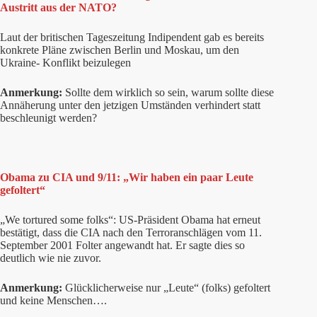
Austritt aus der NATO?
Laut der britischen Tageszeitung Indipendent gab es bereits
konkrete Pläne zwischen Berlin und Moskau, um den
Ukraine- Konflikt beizulegen
Anmerkung:
Sollte dem wirklich so sein, warum sollte diese
Annäherung unter den jetzigen Umständen verhindert statt
beschleunigt werden?
Obama zu CIA und 9/11: „Wir haben ein paar Leute
gefoltert“
„We tortured some folks“: US-Präsident Obama hat erneut
bestätigt, dass die CIA nach den Terroranschlägen vom 11.
September 2001 Folter angewandt hat. Er sagte dies so
deutlich wie nie zuvor.
Anmerkung:
Glücklicherweise nur „Leute“ (folks) gefoltert
und keine Menschen….