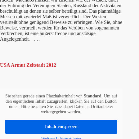
der Führung der Vereinigten Staaten, Russland der Aktivitäten
beschuldigt an denen sie selber beteiligt sind. Das planmäßige
Messen mit zweierlei Maß ist verwerflich. Der Westen
verurteilt ohne genügend Beweise zu erbringen. Wie Sie, ohne
Beweise, verurteilt werden für das Verüben von sogenannten
Verbrechen, ist eine äußerst freche und anstößige
Angelegenheit. ….
USA Armut Zeltstadt 2012
Sie sehen gerade einen Platzhalterinhalt von
Standard
. Um auf
den eigentlichen Inhalt zuzugreifen, klicken Sie auf den Button
unten. Bitte beachten Sie, dass dabei Daten an Drittanbieter
weitergegeben werden.
Inhalt entsperren
Weitere Informationen