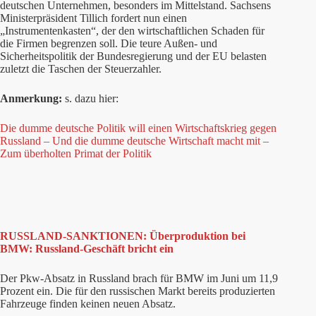
deutschen Unternehmen, besonders im Mittelstand. Sachsens
Ministerpräsident Tillich fordert nun einen
„Instrumentenkasten“, der den wirtschaftlichen Schaden für
die Firmen begrenzen soll. Die teure Außen- und
Sicherheitspolitik der Bundesregierung und der EU belasten
zuletzt die Taschen der Steuerzahler.
Anmerkung:
s. dazu hier:
Die dumme deutsche Politik will einen Wirtschaftskrieg gegen
Russland – Und die dumme deutsche Wirtschaft macht mit –
Zum überholten Primat der Politik
RUSSLAND-SANKTIONEN: Überproduktion bei
BMW: Russland-Geschäft bricht ein
Der Pkw-Absatz in Russland brach für BMW im Juni um 11,9
Prozent ein. Die für den russischen Markt bereits produzierten
Fahrzeuge finden keinen neuen Absatz.