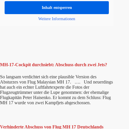
Inhalt entsperren
Weitere Informationen
MH-17-Cockpit durchsiebt: Abschuss durch zwei Jets?
So langsam verdichtet sich eine plausible Version des
Absturzes von Flug Malaysian MH 17. …. Und neuerdings
hat auch ein echter Luftfahrtexperte die Fotos der
Flugzeugtrümmer unter die Lupe genommen: der ehemalige
Flugkapitän Peter Haisenko. Er kommt zu dem Schluss: Flug
MH 17 wurde von zwei Kampfjets abgeschossen.
Verhinderte Abschuss von Flug MH 17 Deutschlands