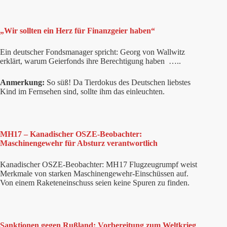
„Wir sollten ein Herz für Finanzgeier haben“
Ein deutscher Fondsmanager spricht: Georg von Wallwitz
erklärt, warum Geierfonds ihre Berechtigung haben …..
Anmerkung:
So süß! Da Tierdokus des Deutschen liebstes
Kind im Fernsehen sind, sollte ihm das einleuchten.
MH17 – Kanadischer OSZE-Beobachter:
Maschinengewehr für Absturz verantwortlich
Kanadischer OSZE-Beobachter: MH17 Flugzeugrumpf weist
Merkmale von starken Maschinengewehr-Einschüssen auf.
Von einem Raketeneinschuss seien keine Spuren zu finden.
Sanktionen gegen Rußland: Vorbereitung zum Weltkrieg