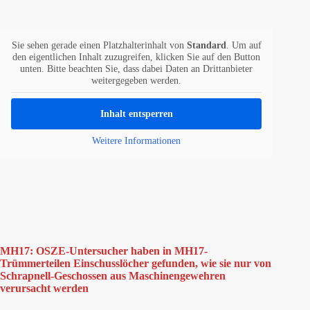
Sie sehen gerade einen Platzhalterinhalt von
Standard
. Um auf
den eigentlichen Inhalt zuzugreifen, klicken Sie auf den Button
unten. Bitte beachten Sie, dass dabei Daten an Drittanbieter
weitergegeben werden.
Inhalt entsperren
Weitere Informationen
MH17: OSZE-Untersucher haben in MH17-
Trümmerteilen Einschusslöcher gefunden, wie sie nur von
Schrapnell-Geschossen aus Maschinengewehren
verursacht werden