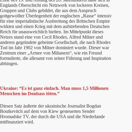
Englands Oberschicht ein Netzwerk von lockeren Kreisen,
Gruppen und Clubs gebildet, die aus dem Anspruch
gottgewollter Überlegenheit der englischen „Rasse“ intensiv
für eine imperialistische Ausbreitung des Britischen Empire
wirkten und einen Krieg mit dem aufstrebenden Deutschen
Reich für unausweichlich hielten. Im Mittelpunkt dieses
Netzes stand eine von Cecil Rhodes, Alfred Milner und
anderen gegründete geheime Gesellschaft, die nach Rhodes
Tod im Jahr 1902 von Milner dominiert wurde. Dieser war
Zentrum einer „Armee von Milianern“, wie ein Freund
formulierte, die allesamt von seiner Führung und Inspiration
abhingen.
Ukraine: “Es ist ganz einfach. Man muss 1,5 Millionen
Menschen im Donbass töten.”
Diesen Satz äußerte der ukrainische Journalist Bogdan
Boutkevitch auf dem von Kiew gesteuerten Sender
Hromadske TV, der durch die USA und die Niederlande
mitfinanziert wird.