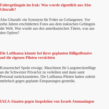
Foltergefängnis im Irak: Was wurde eigentlich aus Abu
Ghuraib?
Abu Ghuraib: ein Synonym für Folter an Gefangenen. Vor
zehn Jahren erschütterten Fotos aus dem irakischen Gefängnis
die Welt. Was wurde aus den amerikanischen Tätern, was aus
den Opfern?
Die Lufthansa könnte bei ihrer geplanten Billigoffensive
auf die eigenen Piloten verzichten
Konzernchef Spohr erwäge, Maschinen für Langstreckenflüge
an die Schweizer PrivatAir zu verleihen und dann samt
Personal zurückzumieten. Die Lufthansa Piloten hatten zuletzt
mehrfach gegen geplante Einsparungen gestreikt.
IAEA-Staaten gegen Inspektion von Israels Atomanlagen