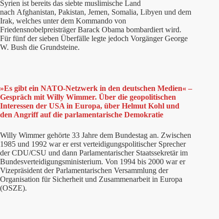
Syrien ist bereits das siebte muslimische Land
nach Afghanistan, Pakistan, Jemen, Somalia, Libyen und dem
Irak, welches unter dem Kommando von
Friedensnobelpreisträger Barack Obama bombardiert wird.
Für fünf der sieben Überfälle legte jedoch Vorgänger George
W. Bush die Grundsteine.
»Es gibt ein NATO-Netzwerk in den deutschen Medien« –
Gespräch mit Willy Wimmer. Über die geopolitischen
Interessen der USA in Europa, über Helmut Kohl und
den Angriff auf die parlamentarische Demokratie
Willy Wimmer gehörte 33 Jahre dem Bundestag an. Zwischen
1985 und 1992 war er erst verteidigungspolitischer Sprecher
der CDU/CSU und dann Parlamentarischer Staatssekretär im
Bundesverteidigungsministerium. Von 1994 bis 2000 war er
Vizepräsident der Parlamentarischen Versammlung der
Organisation für Sicherheit und Zusammenarbeit in Europa
(OSZE).