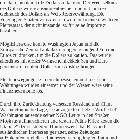
drucken, um damit die Dollars zu kaufen. Der Wechselkurs
des Dollars würde zusammenbrechen und mit ihm der
Gebrauch des Dollars als Welt-Reservewährung. Die
Vereinigten Staaten von Amerika würden zu einem weiteren
Pleitestaaat, der nicht imstande ist, für seine Importe zu
bezahlen.
Möglicherweise könnte Washington Japan und die
Europäische Zentralbank dazu bringen, genügend Yen und
Euros zu drucken, um die Dollars zu kaufen. Das würde
allerdings mit großer Wahrscheinlichkeit Yen und Euro
gemeinsam mit dem Dollar zum Absturz bringen.
Fluchtbewegungen zu den chinesischen und russischen
Währungen würden einsetzen und der Westen wäre seine
Finanzhegemonie los.
Durch ihre Zurückhaltung versetzen Russland und China
Washington in die Lage, sie anzugreifen. Letzte Woche ließ
Washington tausende seiner NGO-Leute in den Straßen
Moskaus aufmarschieren und gegen „Putins Krieg gegen die
Ukraine“ demonstrieren. Dummerweise hat Russland
ausländischen Interessen gestattet, seine Zeitungen
aufzukaufen, und diese Interessen verunglimpfen Putin und