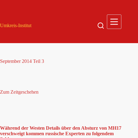
Zum
Inhalt
springen
Umkreis-Institut
September 2014 Teil 3
Zum Zeitgeschehen
Während der Westen Details über den Absturz von MH17
verschweigt kommen russische Experten zu folgendem