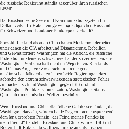
die russische Regierung ständig gegenüber ihren russischen
Lesern.
Hat Russland seine Seele und Kommunikationssystem für
Dollars verkauft? Haben einige wenige Oligarchen Russland
für Schweizer und Londoner Bankdepots verkauft?
Sowohl Russland als auch China haben Moslemminderheiten,
unter denen die CIA arbeitet und Distanzierung, Rebellion
und Gewalt fördert. Washington hat die Absicht, die russische
Föderation in kleinere, schwächere Länder zu zerbrechen, die
Washingtons Vorherrschaft nicht im Weg stehen. Russlands
und Chinas Angst vor Zwietracht in ihren eigenen
muslimischen Minderheiten haben beide Regierungen dazu
gebracht, den extrem schwerwiegenden strategischen Fehler
zu machen, sich mit Washington gegen ISIS und mit
Washingtons Politik zusammenzutun, Washingtons Status
Quo in der muslimischen Welt zu beschützen.
Wenn Russland und China die tödliche Gefahr verstünden, die
Washington darstellt, würden beide Regierungen entsprechend
dem lang erprobten Prinzip „der Feind meines Feindes ist
mein Freund“ handeln. Russland und China würden ISIS mit
Boden-Luft-Raketen bewaffnen, um die amerikanischen