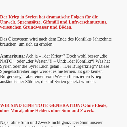
Der Krieg in Syrien hat dramatische Folgen für die
Umwelt. Sprengsätze, Giftmüll und Luftverschmutzung
verseuchen Grundwasser und Böden.
Das Ökosystem wird nach dem Ende des Konflikts Jahrzehnte
brauchen, um sich zu erholen.
Anmerkung:
Ach ja – „der Krieg“? Doch wohl besser „die
NATO“, oder „der Westen“!! – Und: „der Konflikt“! Was hat
Syrien oder die Syrer Euch getan? „Der Bürgerkrieg“? Diese
Spiegelschreiberlinge werdet es nie lernen. Es gab keinen
Bürgerkrieg – aber einen vom Westen finanzierten Krieg
ausländischer Söldner, die auf Syrien gehetzt wurden.
WIR SIND EINE TOTE GENERATION! Ohne Ideale,
ohne Moral, ohne Helden, ohne Sinn und Zweck.
Naja, ohne Sinn und Zweck nicht ganz: Der Sinn unserer