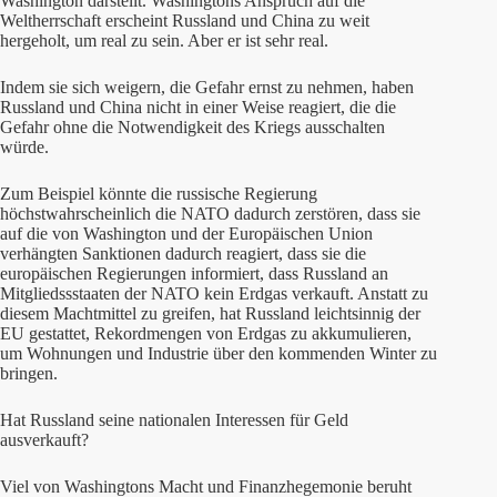
Washington darstellt. Washingtons Anspruch auf die
Weltherrschaft erscheint Russland und China zu weit
hergeholt, um real zu sein. Aber er ist sehr real.
Indem sie sich weigern, die Gefahr ernst zu nehmen, haben
Russland und China nicht in einer Weise reagiert, die die
Gefahr ohne die Notwendigkeit des Kriegs ausschalten
würde.
Zum Beispiel könnte die russische Regierung
höchstwahrscheinlich die NATO dadurch zerstören, dass sie
auf die von Washington und der Europäischen Union
verhängten Sanktionen dadurch reagiert, dass sie die
europäischen Regierungen informiert, dass Russland an
Mitgliedssstaaten der NATO kein Erdgas verkauft. Anstatt zu
diesem Machtmittel zu greifen, hat Russland leichtsinnig der
EU gestattet, Rekordmengen von Erdgas zu akkumulieren,
um Wohnungen und Industrie über den kommenden Winter zu
bringen.
Hat Russland seine nationalen Interessen für Geld
ausverkauft?
Viel von Washingtons Macht und Finanzhegemonie beruht