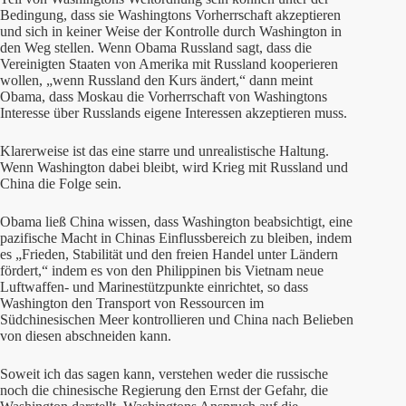
Bedingung, dass sie Washingtons Vorherrschaft akzeptieren
und sich in keiner Weise der Kontrolle durch Washington in
den Weg stellen. Wenn Obama Russland sagt, dass die
Vereinigten Staaten von Amerika mit Russland kooperieren
wollen, „wenn Russland den Kurs ändert,“ dann meint
Obama, dass Moskau die Vorherrschaft von Washingtons
Interesse über Russlands eigene Interessen akzeptieren muss.
Klarerweise ist das eine starre und unrealistische Haltung.
Wenn Washington dabei bleibt, wird Krieg mit Russland und
China die Folge sein.
Obama ließ China wissen, dass Washington beabsichtigt, eine
pazifische Macht in Chinas Einflussbereich zu bleiben, indem
es „Frieden, Stabilität und den freien Handel unter Ländern
fördert,“ indem es von den Philippinen bis Vietnam neue
Luftwaffen- und Marinestützpunkte einrichtet, so dass
Washington den Transport von Ressourcen im
Südchinesischen Meer kontrollieren und China nach Belieben
von diesen abschneiden kann.
Soweit ich das sagen kann, verstehen weder die russische
noch die chinesische Regierung den Ernst der Gefahr, die