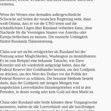
vertreten.
Wenn der Westen eine dermaßen außergewöhnliche
Schwäche auf Seiten der russischen Regierung sieht, dann
weiß Obama, dass er vor die UNO treten und die
schändlichsten Lügen über Russland verbreiten kann, ohne
Nachteile für die Vereinigten Staaten von Amerika oder
Europa befürchten zu müssen. Die russische Untätigkeit
fördert Russlands Dämonisierung.
China war um nichts erfolgreicher als Russland bei der
Nutzung seiner Möglichkeiten, Washington zu destabilisieren.
Es ist zum Beispiel eine bekannte Tatsache, wie Dave
Kranzler und ich wiederholt aufgezeigt haben, dass die
Federal Reserve ihre Goldhändler benützt, um den Goldpreis
zu drücken, um den Wert des Dollars vor der Politik der
Federal Reserve zu schützen. Die benutzte Methode besteht
darin, dass der Goldpreis mit riesigen Mengen von
ungedeckten Leerverkäufen hinuntergetrieben wird in den
Perioden, in denen wenig oder kein Gold auf dem Markt ist.
China oder Russland oder beide könnten diese Vorgangsweise
ausnutzen, indem sie alle Leerverkäufe und alle kurzfristigen