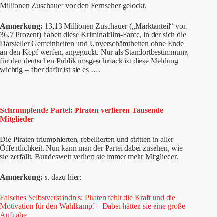
Millionen Zuschauer vor den Fernseher gelockt.
Anmerkung:
13,13 Millionen Zuschauer („Marktanteil“ von
36,7 Prozent) haben diese Kriminalfilm-Farce, in der sich die
Darsteller Gemeinheiten und Unverschämtheiten ohne Ende
an den Kopf werfen, angeguckt. Nur als Standortbestimmung
für den deutschen Publikumsgeschmack ist diese Meldung
wichtig – aber dafür ist sie es ….
Schrumpfende Partei: Piraten verlieren Tausende
Mitglieder
Die Piraten triumphierten, rebellierten und stritten in aller
Öffentlichkeit. Nun kann man der Partei dabei zusehen, wie
sie zerfällt. Bundesweit verliert sie immer mehr Mitglieder.
Anmerkung:
s. dazu hier:
Falsches Selbstverständnis: Piraten fehlt die Kraft und die
Motivation für den Wahlkampf – Dabei hätten sie eine große
Aufgabe