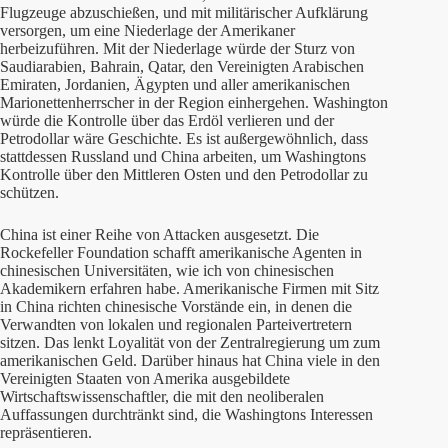
Flugzeuge abzuschießen, und mit militärischer Aufklärung
versorgen, um eine Niederlage der Amerikaner
herbeizuführen. Mit der Niederlage würde der Sturz von
Saudiarabien, Bahrain, Qatar, den Vereinigten Arabischen
Emiraten, Jordanien, Ägypten und aller amerikanischen
Marionettenherrscher in der Region einhergehen. Washington
würde die Kontrolle über das Erdöl verlieren und der
Petrodollar wäre Geschichte. Es ist außergewöhnlich, dass
stattdessen Russland und China arbeiten, um Washingtons
Kontrolle über den Mittleren Osten und den Petrodollar zu
schützen.
China ist einer Reihe von Attacken ausgesetzt. Die
Rockefeller Foundation schafft amerikanische Agenten in
chinesischen Universitäten, wie ich von chinesischen
Akademikern erfahren habe. Amerikanische Firmen mit Sitz
in China richten chinesische Vorstände ein, in denen die
Verwandten von lokalen und regionalen Parteivertretern
sitzen. Das lenkt Loyalität von der Zentralregierung um zum
amerikanischen Geld. Darüber hinaus hat China viele in den
Vereinigten Staaten von Amerika ausgebildete
Wirtschaftswissenschaftler, die mit den neoliberalen
Auffassungen durchtränkt sind, die Washingtons Interessen
repräsentieren.