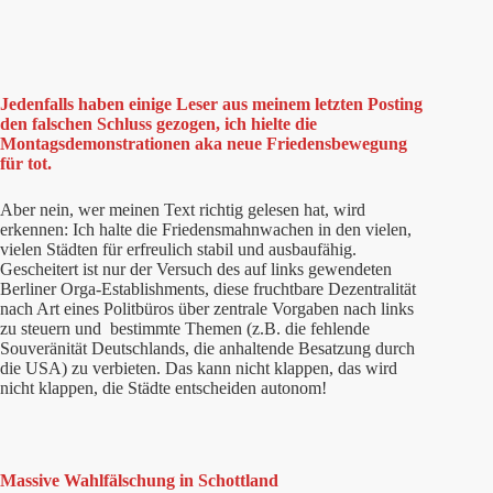
Jedenfalls haben einige Leser aus meinem letzten Posting
den falschen Schluss gezogen, ich hielte die
Montagsdemonstrationen aka neue Friedensbewegung
für tot.
Aber nein, wer meinen Text richtig gelesen hat, wird
erkennen: Ich halte die Friedensmahnwachen in den vielen,
vielen Städten für erfreulich stabil und ausbaufähig.
Gescheitert ist nur der Versuch des auf links gewendeten
Berliner Orga-Establishments, diese fruchtbare Dezentralität
nach Art eines Politbüros über zentrale Vorgaben nach links
zu steuern und bestimmte Themen (z.B. die fehlende
Souveränität Deutschlands, die anhaltende Besatzung durch
die USA) zu verbieten. Das kann nicht klappen, das wird
nicht klappen, die Städte entscheiden autonom!
Massive Wahlfälschung in Schottland