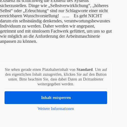
Existenz ist schlichtweg die Existenz des Systems
sicherzustellen. Dinge wie „Selbstverwirklichung“, „höheres
Selbst“ oder „Erleuchtung“ sind nur Schlagworte einer nicht
erreichbaren Wunschvorstellung! ….. Es geht NICHT
darum ein selbstständig denkendes, verantwortungsbewusstes
Individuum zu werden. Daher werden wir angepasst,
getrimmt und mit sinnlosem Fachwerk gefüttert, um uns so gut
wie möglich an die Anforderung der Arbeitsmaschinerie
anpassen zu können.
Sie sehen gerade einen Platzhalterinhalt von
Standard
. Um auf
den eigentlichen Inhalt zuzugreifen, klicken Sie auf den Button
unten. Bitte beachten Sie, dass dabei Daten an Drittanbieter
weitergegeben werden.
Inhalt entsperren
Weitere Informationen