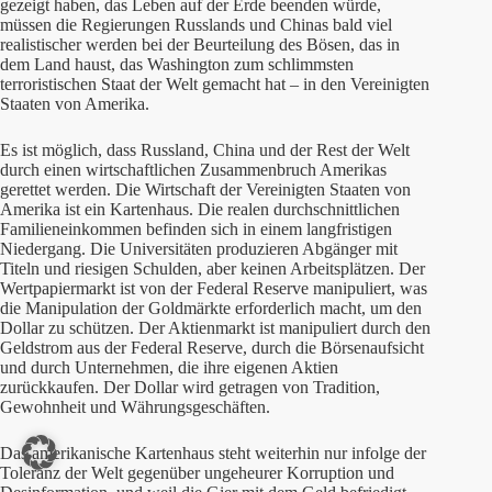
gezeigt haben, das Leben auf der Erde beenden würde,
müssen die Regierungen Russlands und Chinas bald viel
realistischer werden bei der Beurteilung des Bösen, das in
dem Land haust, das Washington zum schlimmsten
terroristischen Staat der Welt gemacht hat – in den Vereinigten
Staaten von Amerika.
Es ist möglich, dass Russland, China und der Rest der Welt
durch einen wirtschaftlichen Zusammenbruch Amerikas
gerettet werden. Die Wirtschaft der Vereinigten Staaten von
Amerika ist ein Kartenhaus. Die realen durchschnittlichen
Familieneinkommen befinden sich in einem langfristigen
Niedergang. Die Universitäten produzieren Abgänger mit
Titeln und riesigen Schulden, aber keinen Arbeitsplätzen. Der
Wertpapiermarkt ist von der Federal Reserve manipuliert, was
die Manipulation der Goldmärkte erforderlich macht, um den
Dollar zu schützen. Der Aktienmarkt ist manipuliert durch den
Geldstrom aus der Federal Reserve, durch die Börsenaufsicht
und durch Unternehmen, die ihre eigenen Aktien
zurückkaufen. Der Dollar wird getragen von Tradition,
Gewohnheit und Währungsgeschäften.
Das amerikanische Kartenhaus steht weiterhin nur infolge der
Toleranz der Welt gegenüber ungeheurer Korruption und