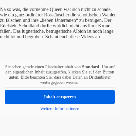
Na so was, die vornehme Queen war sich nicht zu schade,
wie ein ganz ordinärer Rosstäuscher die schottischen Wahlen
zu fälschen und ihre „lieben Untertanen“ zu betrügen. Der
Edelstein Schottland durfte wirklich nicht aus ihrer Krone
fallen. Das lügnerische, betrügerische Albion ist noch lange
nicht tot und begraben. Schaut euch diese Videos an.
Sie sehen gerade einen Platzhalterinhalt von
Standard
. Um auf
den eigentlichen Inhalt zuzugreifen, klicken Sie auf den Button
unten. Bitte beachten Sie, dass dabei Daten an Drittanbieter
weitergegeben werden.
Inhalt entsperren
Weitere Informationen