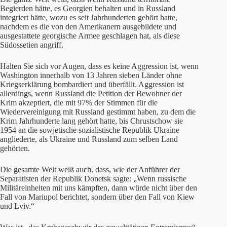
Begierden hätte, es Georgien behalten und in Russland
integriert hätte, wozu es seit Jahrhunderten gehört hatte,
nachdem es die von den Amerikanern ausgebildete und
ausgestattete georgische Armee geschlagen hat, als diese
Südossetien angriff.
Halten Sie sich vor Augen, dass es keine Aggression ist, wenn
Washington innerhalb von 13 Jahren sieben Länder ohne
Kriegserklärung bombardiert und überfällt. Aggression ist
allerdings, wenn Russland die Petition der Bewohner der
Krim akzeptiert, die mit 97% der Stimmen für die
Wiedervereinigung mit Russland gestimmt haben, zu dem die
Krim Jahrhunderte lang gehört hatte, bis Chrustschow sie
1954 an die sowjetische sozialistische Republik Ukraine
angliederte, als Ukraine und Russland zum selben Land
gehörten.
Die gesamte Welt weiß auch, dass, wie der Anführer der
Separatisten der Republik Donetsk sagte: „Wenn russische
Militäreinheiten mit uns kämpften, dann würde nicht über den
Fall von Mariupol berichtet, sondern über den Fall von Kiew
und Lviv.“