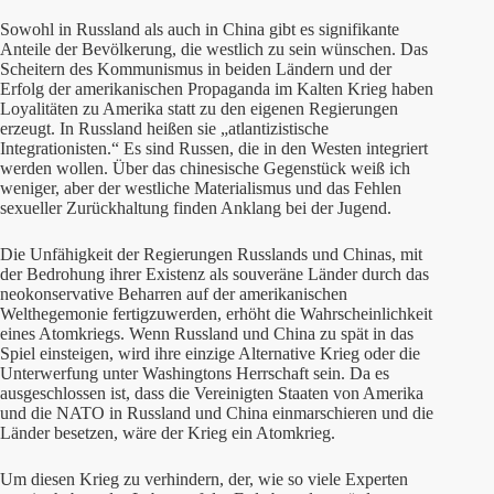
Sowohl in Russland als auch in China gibt es signifikante
Anteile der Bevölkerung, die westlich zu sein wünschen. Das
Scheitern des Kommunismus in beiden Ländern und der
Erfolg der amerikanischen Propaganda im Kalten Krieg haben
Loyalitäten zu Amerika statt zu den eigenen Regierungen
erzeugt. In Russland heißen sie „atlantizistische
Integrationisten.“ Es sind Russen, die in den Westen integriert
werden wollen. Über das chinesische Gegenstück weiß ich
weniger, aber der westliche Materialismus und das Fehlen
sexueller Zurückhaltung finden Anklang bei der Jugend.
Die Unfähigkeit der Regierungen Russlands und Chinas, mit
der Bedrohung ihrer Existenz als souveräne Länder durch das
neokonservative Beharren auf der amerikanischen
Welthegemonie fertigzuwerden, erhöht die Wahrscheinlichkeit
eines Atomkriegs. Wenn Russland und China zu spät in das
Spiel einsteigen, wird ihre einzige Alternative Krieg oder die
Unterwerfung unter Washingtons Herrschaft sein. Da es
ausgeschlossen ist, dass die Vereinigten Staaten von Amerika
und die NATO in Russland und China einmarschieren und die
Länder besetzen, wäre der Krieg ein Atomkrieg.
Um diesen Krieg zu verhindern, der, wie so viele Experten