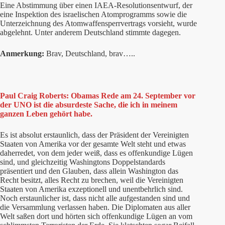
Eine Abstimmung über einen IAEA-Resolutionsentwurf, der
eine Inspektion des israelischen Atomprogramms sowie die
Unterzeichnung des Atomwaffensperrvertrags vorsieht, wurde
abgelehnt. Unter anderem Deutschland stimmte dagegen.
Anmerkung:
Brav, Deutschland, brav…..
Paul Craig Roberts: Obamas Rede am 24. September vor
der UNO ist die absurdeste Sache, die ich in meinem
ganzen Leben gehört habe.
Es ist absolut erstaunlich, dass der Präsident der Vereinigten
Staaten von Amerika vor der gesamte Welt steht und etwas
daherredet, von dem jeder weiß, dass es offenkundige Lügen
sind, und gleichzeitig Washingtons Doppelstandards
präsentiert und den Glauben, dass allein Washington das
Recht besitzt, alles Recht zu brechen, weil die Vereinigten
Staaten von Amerika exzeptionell und unentbehrlich sind.
Noch erstaunlicher ist, dass nicht alle aufgestanden sind und
die Versammlung verlassen haben. Die Diplomaten aus aller
Welt saßen dort und hörten sich offenkundige Lügen an vom