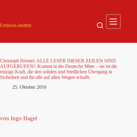
Zum
Inhalt
springen
Umkreis-Institut
Christoph Hörstel: ALLE LESER DIESER ZEILEN SIND
AUFGERUFEN!: Kommt in die Deutsche Mitte – sie ist die
einzige Kraft, die den soliden und friedlichen Übergang in
Sicherheit und für alle auf allen Wegen schafft.
25. Oktober 2016
von Ingo Hagel