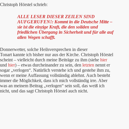
Christoph Hörstel schrieb:
ALLE LESER DIESER ZEILEN SIND
AUFGERUFEN!: Kommt in die Deutsche Mitte –
sie ist die einzige Kraft, die den soliden und
friedlichen Übergang in Sicherheit und für alle auf
allen Wegen schafft.
Donnerwetter, solche Heilsversprechen in dieser
Tonart kannte ich bisher nur aus der Kirche. Christoph Hörstel
scheint – vielleicht durch meine Beiträge zu ihm (siehe
hier
und
hier
) – etwas durcheinander zu sein, den
letzten
nennt er
sogar „verlogen“. Natürlich verstehe ich und gestehe ihm zu,
wenn er meine Auffassung vollständig ablehnt. Auch besteht
immer die Möglichkeit, dass ich mich vollständig irre. Aber
was an meinem Beitrag „verlogen“ sein soll, das weiß ich
nicht, und das sagt Christoph Hörstel auch nicht.