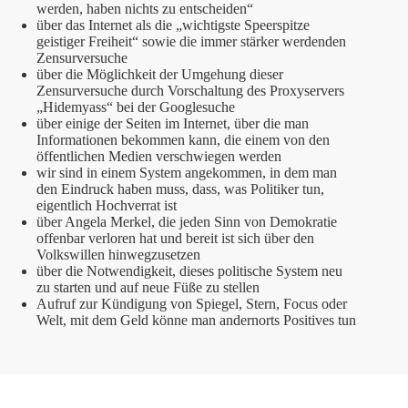
werden, haben nichts zu entscheiden“
über das Internet als die „wichtigste Speerspitze
geistiger Freiheit“ sowie die immer stärker werdenden
Zensurversuche
über die Möglichkeit der Umgehung dieser
Zensurversuche durch Vorschaltung des Proxyservers
„Hidemyass“ bei der Googlesuche
über einige der Seiten im Internet, über die man
Informationen bekommen kann, die einem von den
öffentlichen Medien verschwiegen werden
wir sind in einem System angekommen, in dem man
den Eindruck haben muss, dass, was Politiker tun,
eigentlich Hochverrat ist
über Angela Merkel, die jeden Sinn von Demokratie
offenbar verloren hat und bereit ist sich über den
Volkswillen hinwegzusetzen
über die Notwendigkeit, dieses politische System neu
zu starten und auf neue Füße zu stellen
Aufruf zur Kündigung von Spiegel, Stern, Focus oder
Welt, mit dem Geld könne man andernorts Positives tun