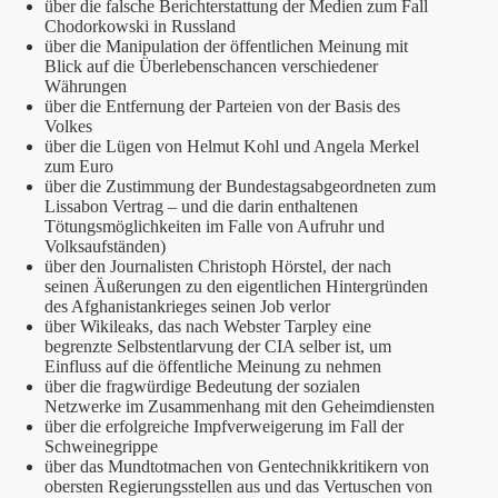
über die falsche Berichterstattung der Medien zum Fall
Chodorkowski in Russland
über die Manipulation der öffentlichen Meinung mit
Blick auf die Überlebenschancen verschiedener
Währungen
über die Entfernung der Parteien von der Basis des
Volkes
über die Lügen von Helmut Kohl und Angela Merkel
zum Euro
über die Zustimmung der Bundestagsabgeordneten zum
Lissabon Vertrag – und die darin enthaltenen
Tötungsmöglichkeiten im Falle von Aufruhr und
Volksaufständen)
über den Journalisten Christoph Hörstel, der nach
seinen Äußerungen zu den eigentlichen Hintergründen
des Afghanistankrieges seinen Job verlor
über Wikileaks, das nach Webster Tarpley eine
begrenzte Selbstentlarvung der CIA selber ist, um
Einfluss auf die öffentliche Meinung zu nehmen
über die fragwürdige Bedeutung der sozialen
Netzwerke im Zusammenhang mit den Geheimdiensten
über die erfolgreiche Impfverweigerung im Fall der
Schweinegrippe
über das Mundtotmachen von Gentechnikkritikern von
obersten Regierungsstellen aus und das Vertuschen von