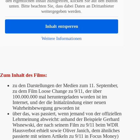
den eigentlichen Inhalt zuzugreifen, klicken Sie auf den Button
unten. Bitte beachten Sie, dass dabei Daten an Drittanbieter
weitergegeben werden.
Inhalt entsperren
Weitere Informationen
Zum Inhalt des Films:
zu den Darstellungen der Medien zum 11. September,
zu dem Film Loose Change zu 9/11, der über
100.000.000 mal heruntergeladen worden ist im
Internet, und der die Initialzündung einer neuen
Wahrheitsbewegung geworden ist
über das, was passiert, wenn jemand von der offiziellen
Lehrmeinung abweicht: anhand der Beispiele Gerhard
Wisnewski, der nach seinem Film zu 9/11 beim WDR
Hausverbot erhielt sowie Oliver Janich, dem ähnliches
passierte mit seinen Artikeln zu 9/11 in Focus Money)