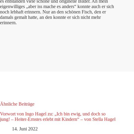
es entstanden viele schöne und originelle Bilder. An mein
eigenwilliges „aber iss mache es anders“ konnte auch er sich
noch lebhaft erinnern. Nur an den schönen Fisch, den er
damals gemalt hatte, an den konnte er sich nicht mehr
erinnern.
Ähnliche Beiträge
Vorwort von Ingo Hagel zu: „Ich bin ewig, und doch so
jung! – Heiter-Ernstes erlebt mit Kindern“ – von Stella Hagel
14. Juni 2022